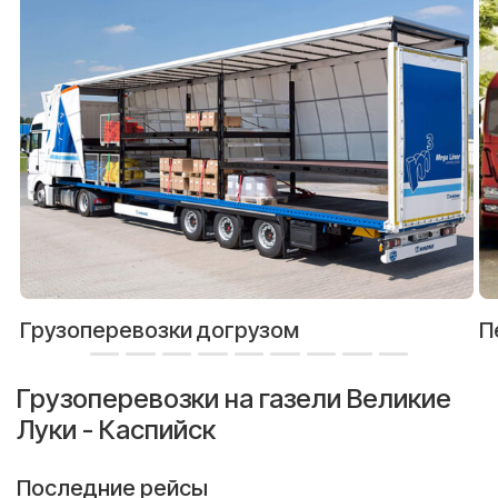
Грузоперевозки догрузом
П
Грузоперевозки на газели Великие
Луки - Каспийск
Последние рейсы