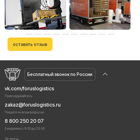
оставить отзыв
Бесплатный звонок по России
vk.com/foruslogistics
Присоединяйтесь
zakaz@foruslogistics.ru
Пишите по всем вопросаи
8 800 250 20 07
Ежедневно с 8:00 до 20:00
Услуги