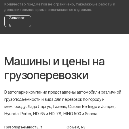
Количество предметов не ограничено, такелажные работы и
дополнительное время оплачиваются отдельно.
Заказат
ь
Машины и цены на
грузоперевозки
В автопарке компании представлены автомобили различной
грузоподъёмности и вида для перевозок по городу и
межгороду: Лада Ларгус, Газель, Citroen Berlingo и Jumper,
Hyundai Porter, HD-65 и HD-78, HINO 500 и Scania.
Грузоподъёмность, т
Объём, м3