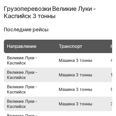
Грузоперевозки Великие Луки -
Каспийск 3 тонны
Последние рейсы
Направление
Транспорт
Но
Великие Луки -
Машина 3 тонны
49
Каспийск
Великие Луки -
Машина 3 тонны
12
Каспийск
Великие Луки -
Машина 3 тонны
98
Каспийск
Великие Луки -
Машина 3 тонны
35
Каспийск
Великие Луки -