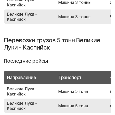
Машина 3 тонны
60
Каспийск
Великие Луки -
Машина 3 тонны
87
Каспийск
Перевозки грузов 5 тонн Великие
Луки - Каспийск
Последние рейсы
Направление
Транспорт
Но
Великие Луки -
Машина 5 тонн
89
Каспийск
Великие Луки -
Машина 5 тонн
41
Каспийск