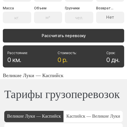
Масса
Объем
Грузчики
Возврат...
Нет
Рассчитать перевозку
Расстояние:
Стоимость:
Срок:
0
км
.
0
р
.
0
дн
.
Великие Луки — Каспийск
Тарифы грузоперевозок
Великие Луки — Каспийск
Каспийск — Великие Луки