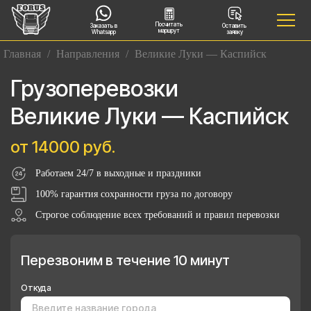
Посчитать
Заказать в
Оставить
маршрут
Whatsapp
заявку
Главная
/
Направления
/
Великие Луки — Каспийск
Грузоперевозки
Великие Луки — Каспийск
от 14000 руб.
Работаем 24/7 в выходные и праздники
100% гарантия сохранности груза по договору
Строгое соблюдение всех требований и правил перевозки
Перезвоним в течение 10 минут
Откуда