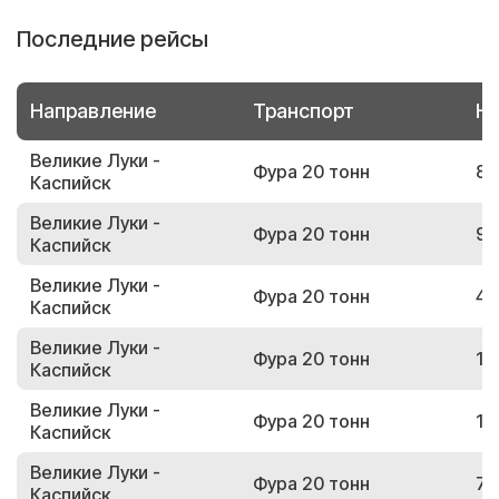
Последние рейсы
Направление
Транспорт
Но
Великие Луки -
Фура 20 тонн
81
Каспийск
Великие Луки -
Фура 20 тонн
97
Каспийск
Великие Луки -
Фура 20 тонн
43
Каспийск
Великие Луки -
Фура 20 тонн
10
Каспийск
Великие Луки -
Фура 20 тонн
14
Каспийск
Великие Луки -
Фура 20 тонн
72
Каспийск