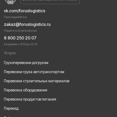
vk.com/foruslogistics
Присоединяйтесь
zakaz@foruslogistics.ru
Пишите по всем вопросаи
8 800 250 20 07
Ежедневно с 8:00 до 20:00
Услуги
Грузоперевозки догрузом
Перевозки груза автотранспортом
Перевозки строительных материалов
Перевозка оборудования
Перевозка продуктов питания
Переезд