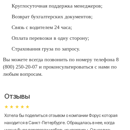
Круглосуточная поддержка менеджеров;
Возврат бухгалтерских документов;
Связь с водителем 24 часа;
Оплата перевозки в одну сторону;
Страхования груза по запросу.
Вы можете всегда позвонить по номеру телефона 8
(800) 250-20-07 и проконсультироваться с нами по
любым вопросам.
Отзывы
Хотела бы поделиться отзывом о компании Форус которая
Я 
находится в Санкт-Петербурге. Обращалась в нее, когда
мн
нужно было перевезти мебель из квартиры. Отнеслись
То