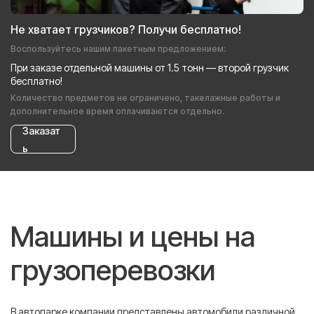
Не хватает грузчиков? Получи бесплатно!
Воспользуйтесь нашим пакетным предложением:
При заказе отдельной машины от 1.5 тонн — второй грузчик
бесплатно!
Количество предметов не ограничено, такелажные работы и
дополнительное время оплачиваются отдельно.
Заказат
ь
Машины и цены на
грузоперевозки
В автопарке компании представлены автомобили различной