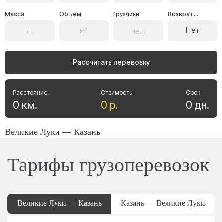
Масса
Объем
Грузчики
Возврат...
Нет
Рассчитать перевозку
Расстояние:
Стоимость:
Срок:
0
км
.
0
р
.
0
дн
.
Великие Луки — Казань
Тарифы грузоперевозок
Великие Луки — Казань
Казань — Великие Луки