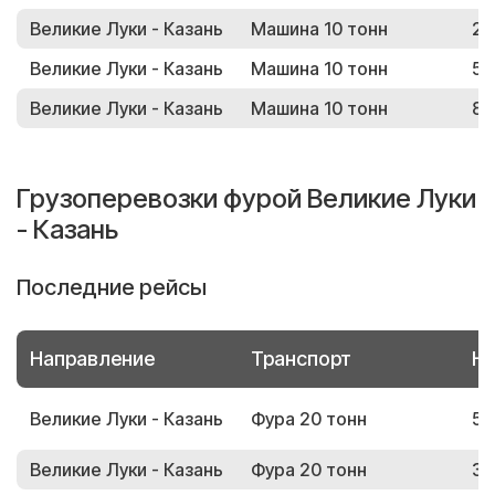
Великие Луки - Казань
Машина 10 тонн
22
Великие Луки - Казань
Машина 10 тонн
50
Великие Луки - Казань
Машина 10 тонн
89
Грузоперевозки фурой Великие Луки
- Казань
Последние рейсы
Направление
Транспорт
Но
Великие Луки - Казань
Фура 20 тонн
51
Великие Луки - Казань
Фура 20 тонн
35