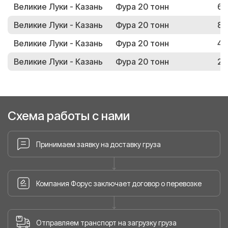
Великие Луки - Казань
Фура 20 тонн
65
Великие Луки - Казань
Фура 20 тонн
89
Великие Луки - Казань
Фура 20 тонн
46
Великие Луки - Казань
Фура 20 тонн
29
Схема работы с нами
Принимаем заявку на доставку груза
Компания Форус заключает договор о перевозке
Отправляем транспорт на загрузку груза