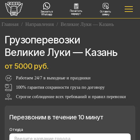
Посчитать
Заказать в
Оставить
маршрут
Whatsapp
заявку
Главная
/
Направления
/
Великие Луки — Казань
Грузоперевозки
Великие Луки — Казань
от 5000 руб.
Работаем 24/7 в выходные и праздники
100% гарантия сохранности груза по договору
Строгое соблюдение всех требований и правил перевозки
Перезвоним в течение 10 минут
Откуда