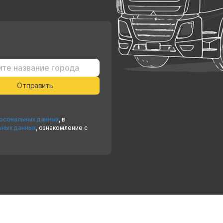
ерсональных данных
, в
ьных данных
, ознакомление с