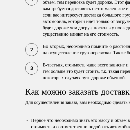
объем, тем перевозка будет дороже. Этот ф
вам требуется доставить нечто маленькое и
если вас интересует доставка большого гру
автомобиль, который идет только от загруз
будет дороже чем догруз, поскольку послед
существенно влияет на его стоимость.
Во-вторых, необходимо помнить о расстоя
на осуществление грузоперевозки. Также б
В-третьих, стоимость чаще всего зависит и
тем больше это будет стоить, т.к. такая пе
некоторых случаях чуть дороже обычной.
Как можно заказать доставк
Для осуществления заказа, вам необходимо сделать 
Первое что необходимо знать это массу и объем 
стоимость и соответственно подобрать автомоби