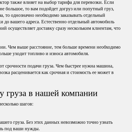
актор также влияет на выбор тарифа для перевозки. Если
 не большое, то вам подойдет догруз или попутный груз,
за, то однозначно необходимо заказывать отдельный
ки до вашего адреса. Естественно отдельный автомобиль
ний осуществляет доставку сразу нескольким клиентам, что
нии. Чем выше расстояние, тем больше времени необходимо
ольше уходит топливо и износа автомобиля.
 от срочности подачи груза. Чем быстрее нужна машина,
ревозка расценивается как срочная и стоимость ее может в
у груза в нашей компании
несколько шагов:
вашего груза. Без этих данных невозможно точно узнать
ль под ваши нужды.