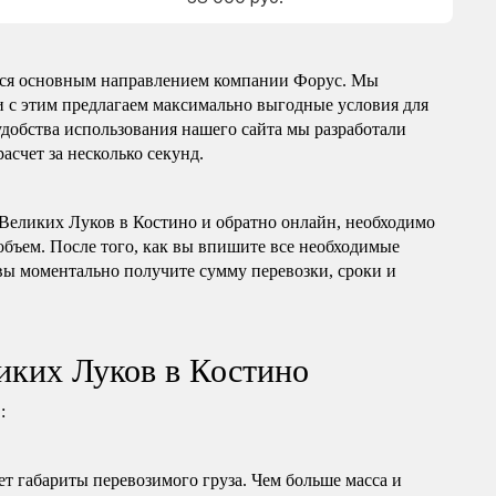
тся основным направлением компании Форус. Мы
зи с этим предлагаем максимально выгодные условия для
удобства использования нашего сайта мы разработали
асчет за несколько секунд.
з Великих Луков в Костино и обратно онлайн, необходимо
 объем. После того, как вы впишите все необходимые
вы моментально получите сумму перевозки, сроки и
ликих Луков в Костино
:
т габариты перевозимого груза. Чем больше масса и