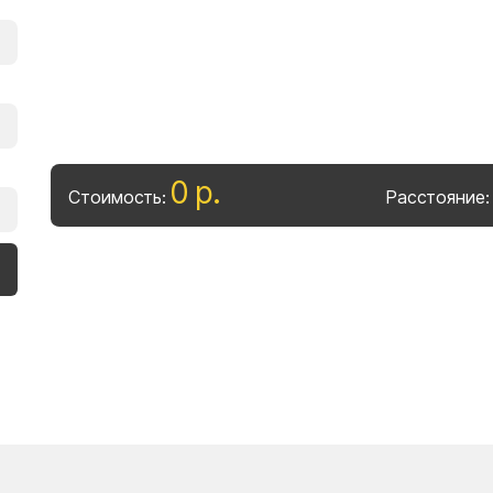
0
р
.
Стоимость:
Расстояние