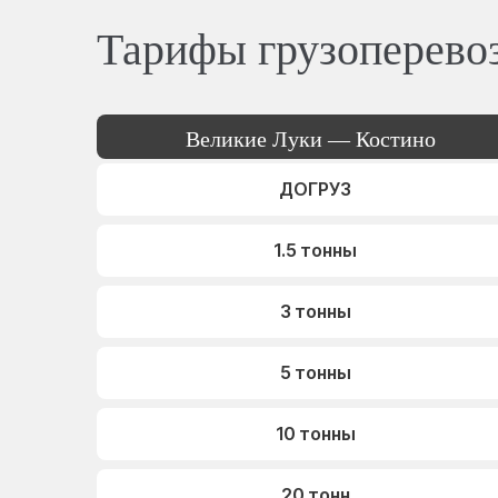
Тарифы грузоперево
Великие Луки — Костино
ДОГРУЗ
1.5 тонны
3 тонны
5 тонны
10 тонны
20 тонн