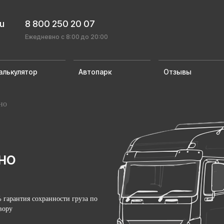
ru
8 800 250 20 07
Ежедневно с 8:00 до 20:00
алькулятор
Автопарк
Отзывы
но
но
 гарантия сохранности груза по
вору