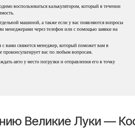
бходимо воспользоваться калькулятором, который в течении
имость.
отдельной машиной, а также если у вас появляются вопросы
ими менеджерами через телефон или с помощью заявки на
и с вами свяжется менеджер, который поможет вам в
же проконсультирует вас по любым вопросам.
ждать авто у место погрузки и отправления его в точку
ению Великие Луки — Ко