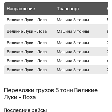
Направление
Транспорт
Но
Великие Луки - Лоза
Машина 3 тонны
56
Великие Луки - Лоза
Машина 3 тонны
82
Великие Луки - Лоза
Машина 3 тонны
75
Великие Луки - Лоза
Машина 3 тонны
71
Великие Луки - Лоза
Машина 3 тонны
43
Великие Луки - Лоза
Машина 3 тонны
26
Перевозки грузов 5 тонн Великие
Луки - Лоза
Последние рейсы