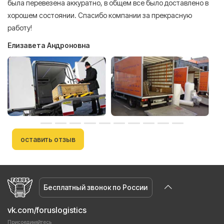
была перевезена аккуратно, в общем все было доставлено в
А
хорошем состоянии. Спасибо компании за прекрасную
работу!
Елизавета Андроновна
оставить отзыв
Бесплатный звонок по России
vk.com/foruslogistics
Присоединяйтесь