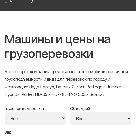
ь
Машины и цены на
грузоперевозки
В автопарке компании представлены автомобили различной
грузоподъёмности и вида для перевозок по городу и
межгороду: Лада Ларгус, Газель, Citroen Berlingo и Jumper,
Hyundai Porter, HD-65 и HD-78, HINO 500 и Scania.
Грузоподъёмность, т
Объём, м3
Вид