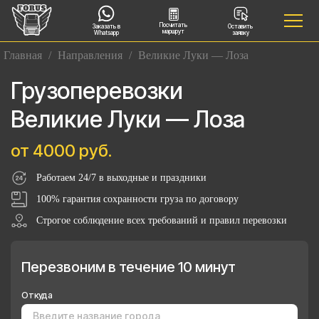
Посчитать
Заказать в
Оставить
маршрут
Whatsapp
заявку
Главная
/
Направления
/
Великие Луки — Лоза
Грузоперевозки
Великие Луки — Лоза
от 4000 руб.
Работаем 24/7 в выходные и праздники
100% гарантия сохранности груза по договору
Строгое соблюдение всех требований и правил перевозки
Перезвоним в течение 10 минут
Откуда