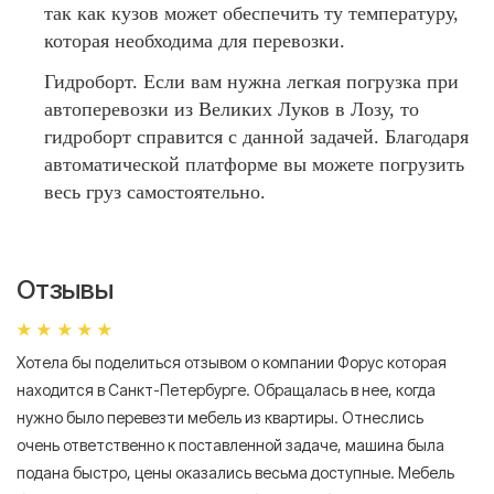
так как кузов может обеспечить ту температуру,
которая необходима для перевозки.
Гидроборт. Если вам нужна легкая погрузка при
автоперевозки из Великих Луков в Лозу, то
гидроборт справится с данной задачей. Благодаря
автоматической платформе вы можете погрузить
весь груз самостоятельно.
Отзывы
Хотела бы поделиться отзывом о компании Форус которая
Я 
находится в Санкт-Петербурге. Обращалась в нее, когда
мн
нужно было перевезти мебель из квартиры. Отнеслись
То
очень ответственно к поставленной задаче, машина была
пр
подана быстро, цены оказались весьма доступные. Мебель
сл