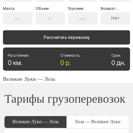
Масса
Объем
Грузчики
Возврат...
Нет
Рассчитать перевозку
Расстояние:
Стоимость:
Срок:
0
км
.
0
р
.
0
дн
.
Великие Луки — Лоза
Тарифы грузоперевозок
Великие Луки — Лоза
Лоза — Великие Луки