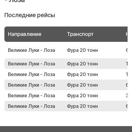
Последние рейсы
Направление
Транспорт
Но
Великие Луки - Лоза
Фура 20 тонн
61
Великие Луки - Лоза
Фура 20 тонн
13
Великие Луки - Лоза
Фура 20 тонн
18
Великие Луки - Лоза
Фура 20 тонн
64
Великие Луки - Лоза
Фура 20 тонн
31
Великие Луки - Лоза
Фура 20 тонн
69