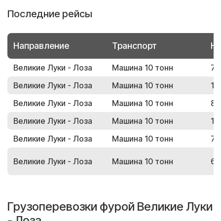
Последние рейсы
Направление
Транспорт
Но
Великие Луки - Лоза
Машина 10 тонн
74
Великие Луки - Лоза
Машина 10 тонн
17
Великие Луки - Лоза
Машина 10 тонн
88
Великие Луки - Лоза
Машина 10 тонн
12
Великие Луки - Лоза
Машина 10 тонн
71
Великие Луки - Лоза
Машина 10 тонн
60
Грузоперевозки фурой Великие Луки
- Лоза