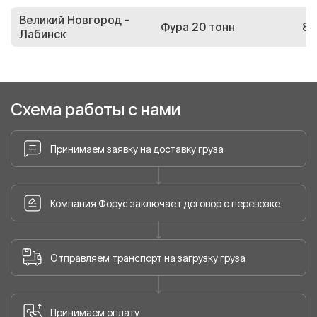
Великий Новгород -
Фура 20 тонн
89
Лабинск
Схема работы с нами
Принимаем заявку на доставку груза
Компания Форус заключает договор о перевозке
Отправляем транспорт на загрузку груза
Принимаем оплату