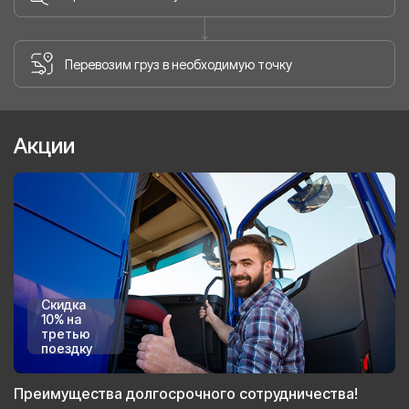
Перевозим груз в необходимую точку
Акции
Скидка
10% на
третью
поездку
Преимущества долгосрочного сотрудничества!