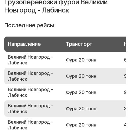
Грузоперевозки фурой Великий
Новгород - Лабинск
Последние рейсы
Направление
Транспорт
Но
Великий Новгород -
Фура 20 тонн
64
Лабинск
Великий Новгород -
Фура 20 тонн
90
Лабинск
Великий Новгород -
Фура 20 тонн
98
Лабинск
Великий Новгород -
Фура 20 тонн
31
Лабинск
Великий Новгород -
Фура 20 тонн
45
Лабинск