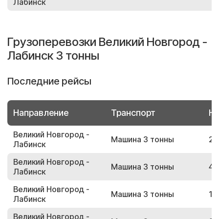
Лабинск
Грузоперевозки Великий Новгород -
Лабинск 3 тонны
Последние рейсы
Направление
Транспорт
Но
Великий Новгород -
Машина 3 тонны
20
Лабинск
Великий Новгород -
Машина 3 тонны
42
Лабинск
Великий Новгород -
Машина 3 тонны
10
Лабинск
Великий Новгород -