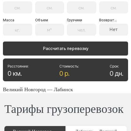
Масса
Объем
Грузчики
Возврат...
Нет
Рассчитать перевозку
Расстояние:
Стоимость:
Срок:
0
км
.
0
р
.
0
дн
.
Великий Новгород — Лабинск
Тарифы грузоперевозок