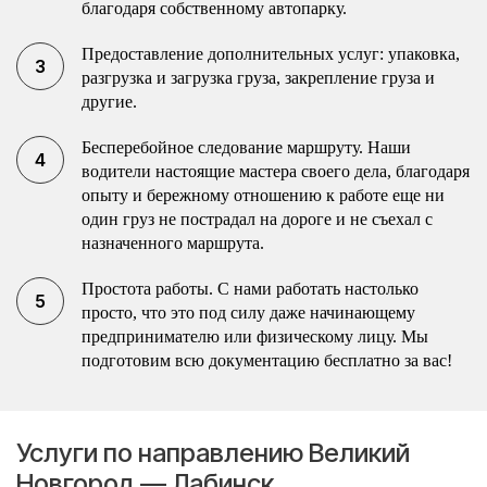
благодаря собственному автопарку.
Предоставление дополнительных услуг: упаковка,
разгрузка и загрузка груза, закрепление груза и
другие.
Бесперебойное следование маршруту. Наши
водители настоящие мастера своего дела, благодаря
опыту и бережному отношению к работе еще ни
один груз не пострадал на дороге и не съехал с
назначенного маршрута.
Простота работы. С нами работать настолько
просто, что это под силу даже начинающему
предпринимателю или физическому лицу. Мы
подготовим всю документацию бесплатно за вас!
Услуги по направлению Великий
Новгород — Лабинск