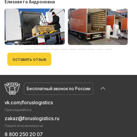
Елизавета Андроновна
оставить отзыв
Бесплатный звонок по России
vk.com/foruslogistics
Присоединяйтесь
zakaz@foruslogistics.ru
Пишите по всем вопросаи
8 800 250 20 07