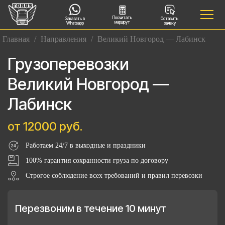
Посчитать
Заказать в
Оставить
маршрут
Whatsapp
заявку
Главная
/
Направления
/
Великий Новгород — Лабинск
Грузоперевозки
Великий Новгород —
Лабинск
от 12000 руб.
Работаем 24/7 в выходные и праздники
100% гарантия сохранности груза по договору
Строгое соблюдение всех требований и правил перевозки
Перезвоним в течение 10 минут