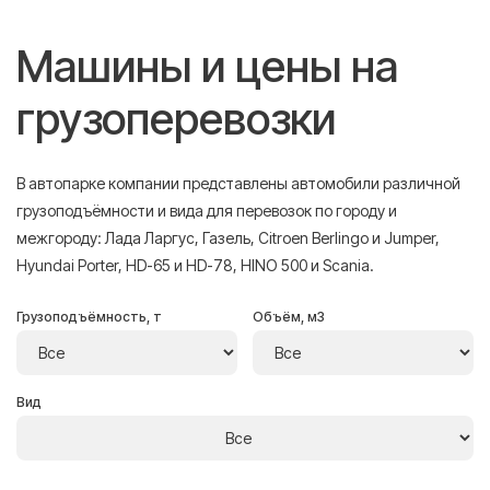
Машины и цены на
грузоперевозки
В автопарке компании представлены автомобили различной
грузоподъёмности и вида для перевозок по городу и
межгороду: Лада Ларгус, Газель, Citroen Berlingo и Jumper,
Hyundai Porter, HD-65 и HD-78, HINO 500 и Scania.
Грузоподъёмность, т
Объём, м3
Вид