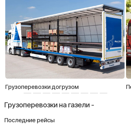
Грузоперевозки догрузом
П
Грузоперевозки на газели -
Последние рейсы