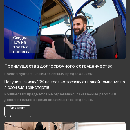
Скидка
10% на
третью
поездку
Преимущества долгосрочного сотрудничества!
Воспользуйтесь нашим пакетным предложением:
Получить скидку 10% на третью поездку от нашей компании на
любой вид транспорта!
Количество предметов не ограничено, такелажные работы и
дополнительное время оплачиваются отдельно.
Заказат
ь