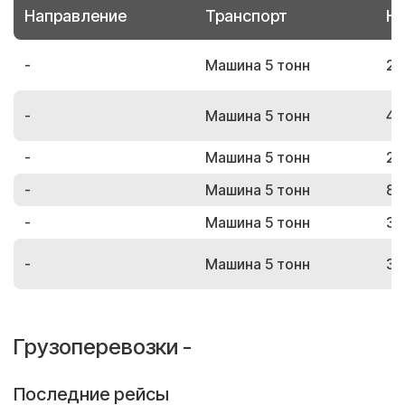
Направление
Транспорт
Но
-
Машина 5 тонн
23
-
Машина 5 тонн
48
-
Машина 5 тонн
21
-
Машина 5 тонн
80
-
Машина 5 тонн
31
-
Машина 5 тонн
37
Грузоперевозки -
Последние рейсы