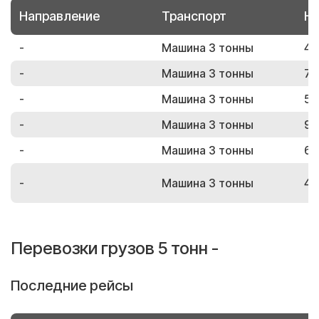
Направление
Транспорт
Но
-
Машина 3 тонны
43
-
Машина 3 тонны
75
-
Машина 3 тонны
58
-
Машина 3 тонны
99
-
Машина 3 тонны
60
-
Машина 3 тонны
40
Перевозки грузов 5 тонн -
Последние рейсы