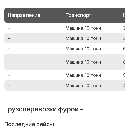
Направление
Транспорт
Но
-
Машина 10 тонн
36
-
Машина 10 тонн
37
-
Машина 10 тонн
64
-
Машина 10 тонн
87
-
Машина 10 тонн
91
-
Машина 10 тонн
40
Грузоперевозки фурой -
Последние рейсы