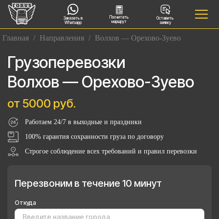
Посчитать
Заказать в
Оставить
маршрут
Whatsapp
заявку
Главная
/
Направления
/
Волхов — Орехово-Зуево
Грузоперевозки
Волхов — Орехово-Зуево
от 5000 руб.
Работаем 24/7 в выходные и праздники
100% гарантия сохранности груза по договору
Строгое соблюдение всех требований и правил перевозки
Перезвоним в течение 10 минут
Откуда