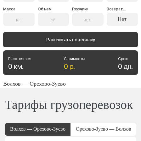
Масса
Объем
Грузчики
Возврат...
Нет
Рассчитать перевозку
Расстояние:
Стоимость:
Срок:
0
км
.
0
р
.
0
дн
.
Волхов — Орехово-Зуево
Тарифы грузоперевозок
Волхов — Орехово-Зуево
Орехово-Зуево — Волхов