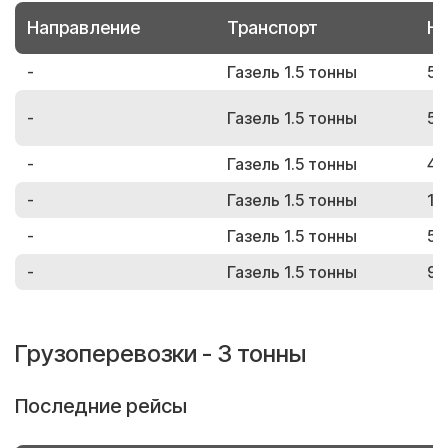
Направление
Транспорт
Но
-
Газель 1.5 тонны
59
-
Газель 1.5 тонны
57
-
Газель 1.5 тонны
40
-
Газель 1.5 тонны
10
-
Газель 1.5 тонны
54
-
Газель 1.5 тонны
91
Грузоперевозки - 3 тонны
Последние рейсы