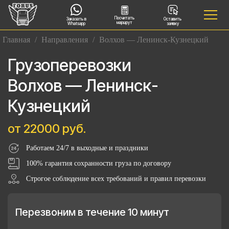
Посчитать
Заказать в
Оставить
маршрут
Whatsapp
заявку
Главная
/
Направления
/
Волхов — Ленинск-Кузнецкий
Грузоперевозки
Волхов — Ленинск-
Кузнецкий
от 22000 руб.
Работаем 24/7 в выходные и праздники
100% гарантия сохранности груза по договору
Строгое соблюдение всех требований и правил перевозки
Перезвоним в течение 10 минут