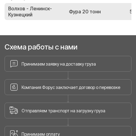
Волхов - Ленинск-
Фура 20 тонн
58
Кузнецкий
Схема работы с нами
Принимаем заявку на доставку груза
Компания Форус заключает договор о перевозке
Отправляем транспорт на загрузку груза
Принимаем оплату