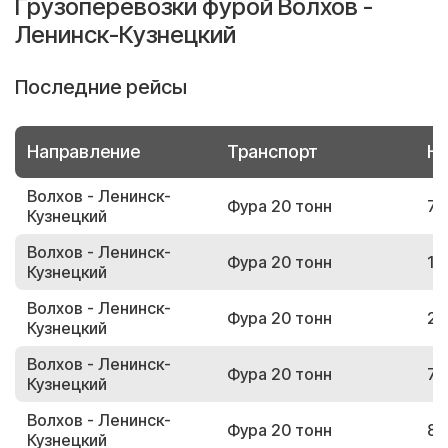
Грузоперевозки фурой Волхов -
Ленинск-Кузнецкий
Последние рейсы
Направление
Транспорт
Но
Волхов - Ленинск-
Фура 20 тонн
74
Кузнецкий
Волхов - Ленинск-
Фура 20 тонн
10
Кузнецкий
Волхов - Ленинск-
Фура 20 тонн
26
Кузнецкий
Волхов - Ленинск-
Фура 20 тонн
73
Кузнецкий
Волхов - Ленинск-
Фура 20 тонн
80
Кузнецкий