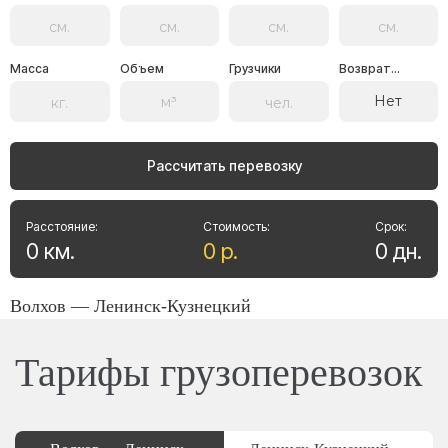
Масса
Объем
Грузчики
Возврат...
Нет
Рассчитать перевозку
Расстояние:
Стоимость:
Срок:
0
км
.
0
р
.
0
дн
.
Волхов — Ленинск-Кузнецкий
Тарифы грузоперевозок