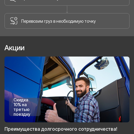
Перевозим груз в необходимую точку
Акции
Скидка
10% на
третью
поездку
Преимущества долгосрочного сотрудничества!