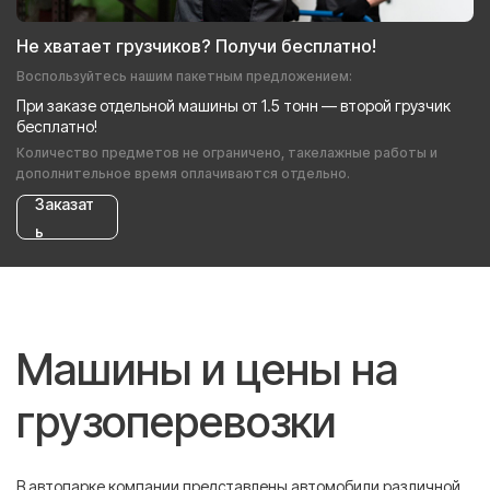
Не хватает грузчиков? Получи бесплатно!
Воспользуйтесь нашим пакетным предложением:
При заказе отдельной машины от 1.5 тонн — второй грузчик
бесплатно!
Количество предметов не ограничено, такелажные работы и
дополнительное время оплачиваются отдельно.
Заказат
ь
Машины и цены на
грузоперевозки
В автопарке компании представлены автомобили различной