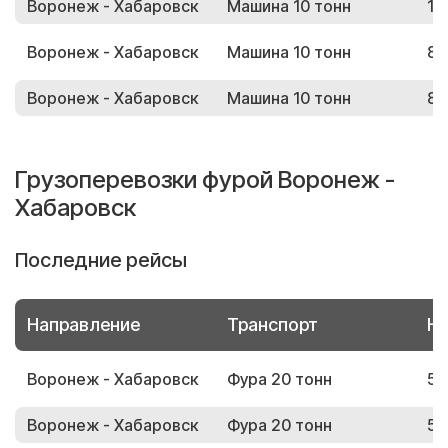
Воронеж - Хабаровск
Машина 10 тонн
18
Воронеж - Хабаровск
Машина 10 тонн
80
Воронеж - Хабаровск
Машина 10 тонн
83
Грузоперевозки фурой Воронеж -
Хабаровск
Последние рейсы
Направление
Транспорт
Но
Воронеж - Хабаровск
Фура 20 тонн
50
Воронеж - Хабаровск
Фура 20 тонн
53