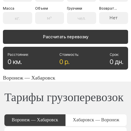
Масса
Объем
Грузчики
Возврат...
Нет
Рассчитать перевозку
Расстояние:
Стоимость:
Срок:
0
км
.
0
р
.
0
дн
.
Воронеж — Хабаровск
Тарифы грузоперевозок
Воронеж — Хабаровск
Хабаровск — Воронеж