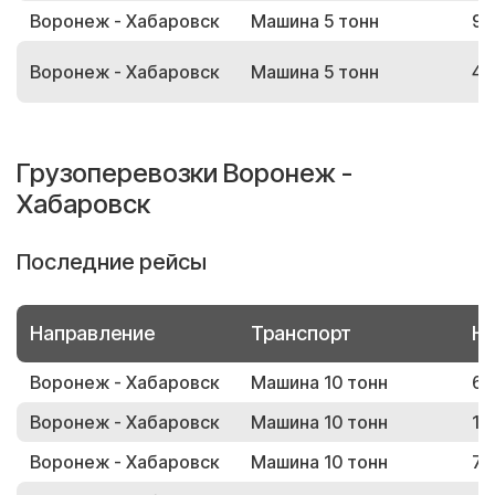
Воронеж - Хабаровск
Машина 5 тонн
98
Воронеж - Хабаровск
Машина 5 тонн
44
Грузоперевозки Воронеж -
Хабаровск
Последние рейсы
Направление
Транспорт
Но
Воронеж - Хабаровск
Машина 10 тонн
68
Воронеж - Хабаровск
Машина 10 тонн
17
Воронеж - Хабаровск
Машина 10 тонн
77