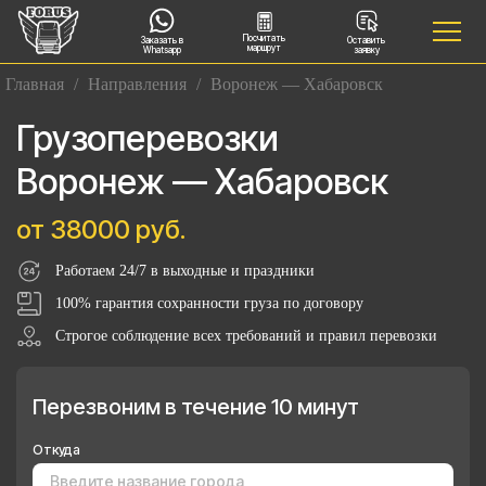
Посчитать
Заказать в
Оставить
маршрут
Whatsapp
заявку
Главная
/
Направления
/
Воронеж — Хабаровск
Грузоперевозки
Воронеж — Хабаровск
от 38000 руб.
Работаем 24/7 в выходные и праздники
100% гарантия сохранности груза по договору
Строгое соблюдение всех требований и правил перевозки
Перезвоним в течение 10 минут
Откуда