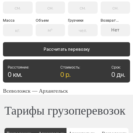
Масса
Объем
Грузчики
Возврат...
Нет
Рассчитать перевозку
Расстояние:
Стоимость:
Срок:
0
км
.
0
р
.
0
дн
.
Всеволожск — Архангельск
Тарифы грузоперевозок