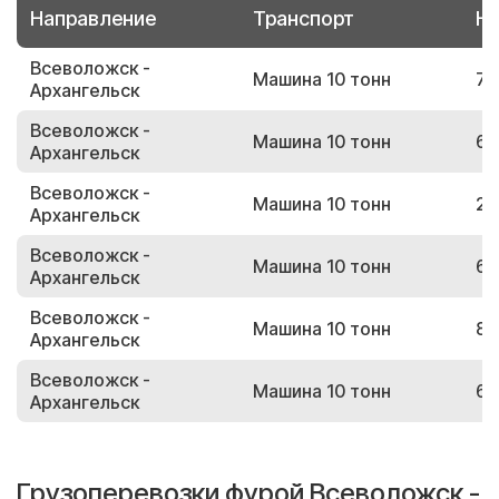
Направление
Транспорт
Но
Всеволожск -
Машина 10 тонн
70
Архангельск
Всеволожск -
Машина 10 тонн
65
Архангельск
Всеволожск -
Машина 10 тонн
29
Архангельск
Всеволожск -
Машина 10 тонн
62
Архангельск
Всеволожск -
Машина 10 тонн
81
Архангельск
Всеволожск -
Машина 10 тонн
65
Архангельск
Грузоперевозки фурой Всеволожск -