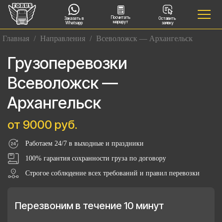
Посчитать
Заказать в
Оставить
маршрут
Whatsapp
заявку
Главная
/
Направления
/
Всеволожск — Архангельск
Грузоперевозки
Всеволожск —
Архангельск
от 9000 руб.
Работаем 24/7 в выходные и праздники
100% гарантия сохранности груза по договору
Строгое соблюдение всех требований и правил перевозки
Перезвоним в течение 10 минут