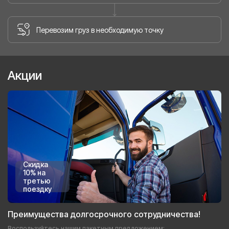
Перевозим груз в необходимую точку
Акции
Скидка
10% на
третью
поездку
Преимущества долгосрочного сотрудничества!
Воспользуйтесь нашим пакетным предложением: