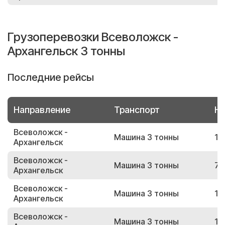
Грузоперевозки Всеволожск -
Архангельск 3 тонны
Последние рейсы
Направление
Транспорт
Но
Всеволожск -
Машина 3 тонны
13
Архангельск
Всеволожск -
Машина 3 тонны
79
Архангельск
Всеволожск -
Машина 3 тонны
10
Архангельск
Всеволожск -
Машина 3 тонны
14