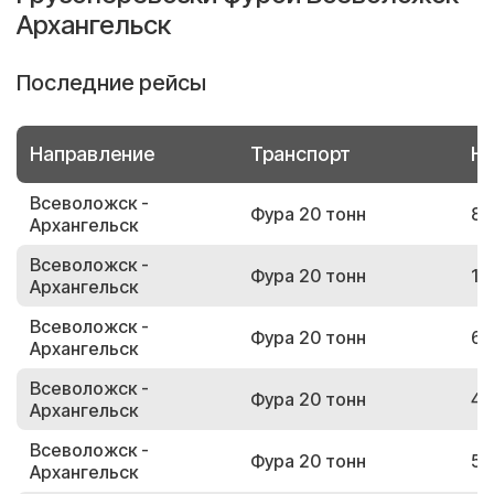
Архангельск
Последние рейсы
Направление
Транспорт
Но
Всеволожск -
Фура 20 тонн
84
Архангельск
Всеволожск -
Фура 20 тонн
11
Архангельск
Всеволожск -
Фура 20 тонн
66
Архангельск
Всеволожск -
Фура 20 тонн
46
Архангельск
Всеволожск -
Фура 20 тонн
55
Архангельск