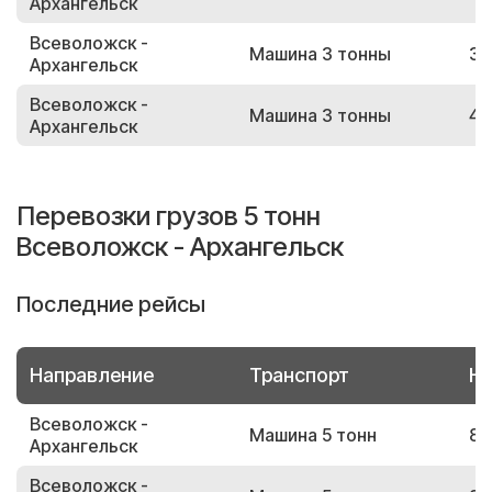
Архангельск
Всеволожск -
Машина 3 тонны
31
Архангельск
Всеволожск -
Машина 3 тонны
48
Архангельск
Перевозки грузов 5 тонн
Всеволожск - Архангельск
Последние рейсы
Направление
Транспорт
Но
Всеволожск -
Машина 5 тонн
85
Архангельск
Всеволожск -