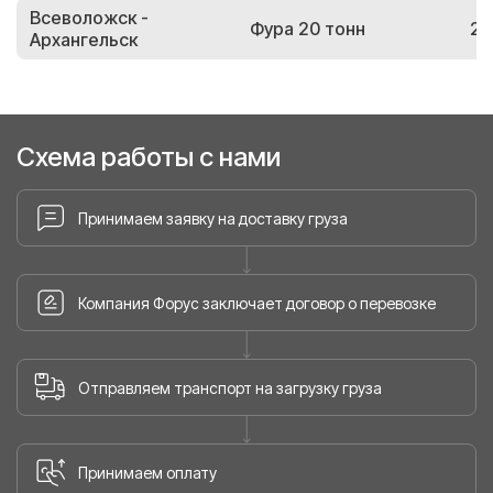
Всеволожск -
Фура 20 тонн
25
Архангельск
Схема работы с нами
Принимаем заявку на доставку груза
Компания Форус заключает договор о перевозке
Отправляем транспорт на загрузку груза
Принимаем оплату