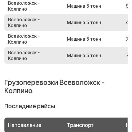
Всеволожск -
Машина 5 тонн
92
Колпино
Всеволожск -
Машина 5 тонн
49
Колпино
Всеволожск -
Машина 5 тонн
72
Колпино
Всеволожск -
Машина 5 тонн
74
Колпино
Грузоперевозки Всеволожск -
Колпино
Последние рейсы
Направление
Транспорт
Но