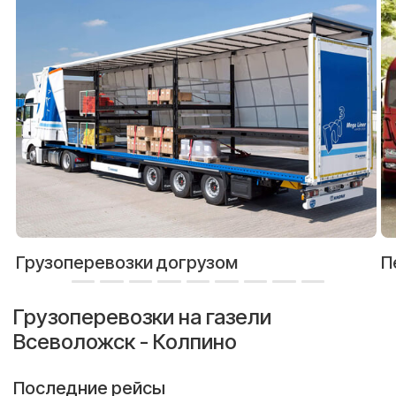
Грузоперевозки догрузом
П
Грузоперевозки на газели
Всеволожск - Колпино
Последние рейсы