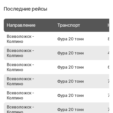
Последние рейсы
Направление
Транспорт
Но
Всеволожск -
Фура 20 тонн
82
Колпино
Всеволожск -
Фура 20 тонн
49
Колпино
Всеволожск -
Фура 20 тонн
64
Колпино
Всеволожск -
Фура 20 тонн
74
Колпино
Всеволожск -
Фура 20 тонн
74
Колпино
Всеволожск -
Фура 20 тонн
75
Колпино