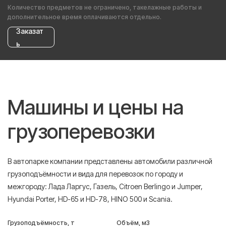
Количество предметов не ограничено, такелажные работы и
дополнительное время оплачиваются отдельно.
Заказат
ь
Машины и цены на
грузоперевозки
В автопарке компании представлены автомобили различной
грузоподъёмности и вида для перевозок по городу и
межгороду: Лада Ларгус, Газель, Citroen Berlingo и Jumper,
Hyundai Porter, HD-65 и HD-78, HINO 500 и Scania.
Грузоподъёмность, т
Объём, м3