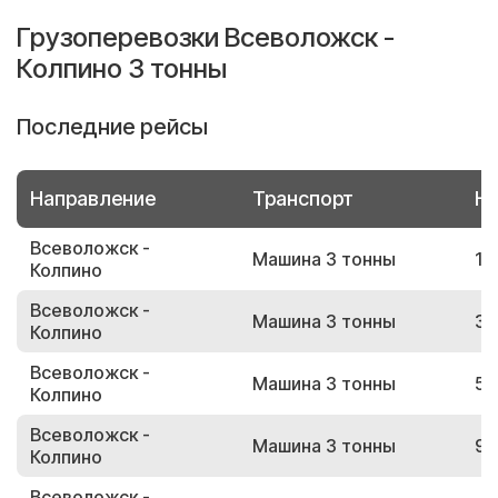
Грузоперевозки Всеволожск -
Колпино 3 тонны
Последние рейсы
Направление
Транспорт
Но
Всеволожск -
Машина 3 тонны
18
Колпино
Всеволожск -
Машина 3 тонны
38
Колпино
Всеволожск -
Машина 3 тонны
52
Колпино
Всеволожск -
Машина 3 тонны
90
Колпино
Всеволожск -