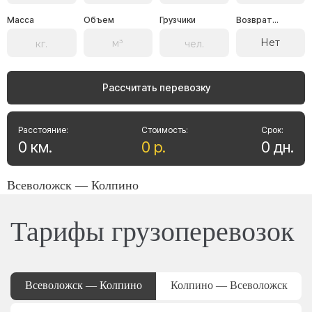
Масса
Объем
Грузчики
Возврат...
Нет
Рассчитать перевозку
Расстояние:
Стоимость:
Срок:
0
км
.
0
р
.
0
дн
.
Всеволожск — Колпино
Тарифы грузоперевозок
Всеволожск — Колпино
Колпино — Всеволожск