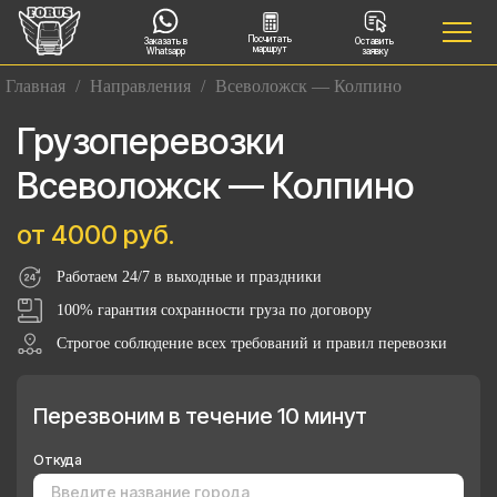
Посчитать
Заказать в
Оставить
маршрут
Whatsapp
заявку
Главная
/
Направления
/
Всеволожск — Колпино
Грузоперевозки
Всеволожск — Колпино
от 4000 руб.
Работаем 24/7 в выходные и праздники
100% гарантия сохранности груза по договору
Строгое соблюдение всех требований и правил перевозки
Перезвоним в течение 10 минут
Откуда