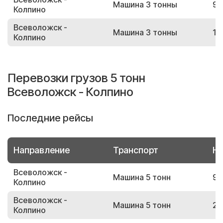
Машина 3 тонны
95
Колпино
Всеволожск -
Машина 3 тонны
13
Колпино
Перевозки грузов 5 тонн
Всеволожск - Колпино
Последние рейсы
Направление
Транспорт
Но
Всеволожск -
Машина 5 тонн
91
Колпино
Всеволожск -
Машина 5 тонн
24
Колпино