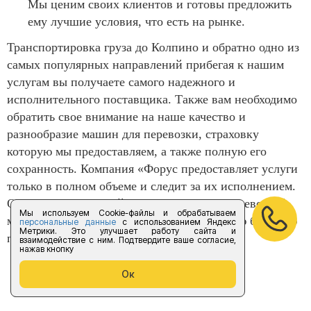
Мы ценим своих клиентов и готовы предложить
ему лучшие условия, что есть на рынке.
Транспортировка груза до Колпино и обратно одно из
самых популярных направлений прибегая к нашим
услугам вы получаете самого надежного и
исполнительного поставщика. Также вам необходимо
обратить свое внимание на наше качество и
разнообразие машин для перевозки, страховку
которую мы предоставляем, а также полную его
сохранность. Компания «Форус предоставляет услуги
только в полном объеме и следит за их исполнением.
Обязательно обращайтесь к нам за грузоперевозкой,
Мы используем Cookie-файлы и обрабатываем
мы с радостью окажем вам лучшую и самую быструю
персональные данные
с использованием Яндекс
Метрики. Это улучшает работу сайта и
перевозку до необходимого адреса.
взаимодействие с ним. Подтвердите ваше согласие,
нажав кнопку
Ок
Отзывы