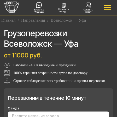
Посчитать
Заказать в
Оставить
маршрут
Whatsapp
заявку
Главная
/
Направления
/
Всеволожск — Уфа
Грузоперевозки
Всеволожск — Уфа
от 11000 руб.
Работаем 24/7 в выходные и праздники
100% гарантия сохранности груза по договору
Строгое соблюдение всех требований и правил перевозки
Перезвоним в течение 10 минут
Откуда