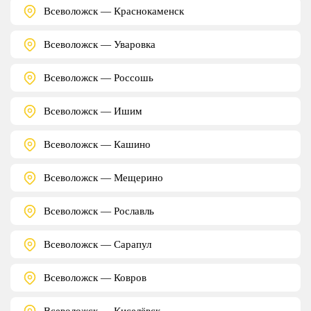
Всеволожск — Краснокаменск
Всеволожск — Уваровка
Всеволожск — Россошь
Всеволожск — Ишим
Всеволожск — Кашино
Всеволожск — Мещерино
Всеволожск — Рославль
Всеволожск — Сарапул
Всеволожск — Ковров
Всеволожск — Киселёвск