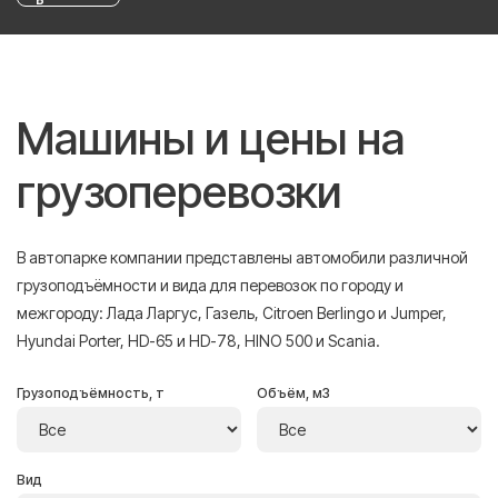
Машины и цены на
грузоперевозки
В автопарке компании представлены автомобили различной
грузоподъёмности и вида для перевозок по городу и
межгороду: Лада Ларгус, Газель, Citroen Berlingo и Jumper,
Hyundai Porter, HD-65 и HD-78, HINO 500 и Scania.
Грузоподъёмность, т
Объём, м3
Вид