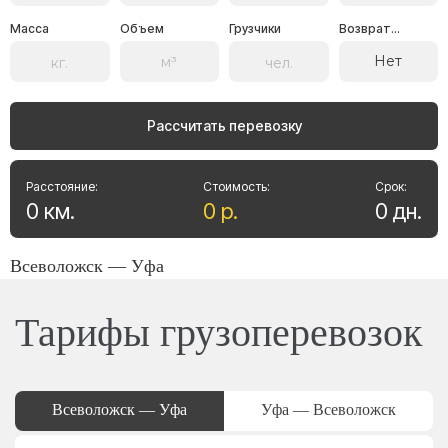
Масса
Объем
Грузчики
Возврат...
Нет
Рассчитать перевозку
Расстояние:
Стоимость:
Срок:
0
км
.
0
р
.
0
дн
.
Всеволожск — Уфа
Тарифы грузоперевозок
Всеволожск — Уфа
Уфа — Всеволожск