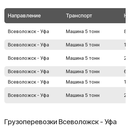
Направление
Транспорт
Но
Всеволожск - Уфа
Машина 5 тонн
84
Всеволожск - Уфа
Машина 5 тонн
11
Всеволожск - Уфа
Машина 5 тонн
26
Всеволожск - Уфа
Машина 5 тонн
62
Всеволожск - Уфа
Машина 5 тонн
11
Всеволожск - Уфа
Машина 5 тонн
27
Грузоперевозки Всеволожск - Уфа