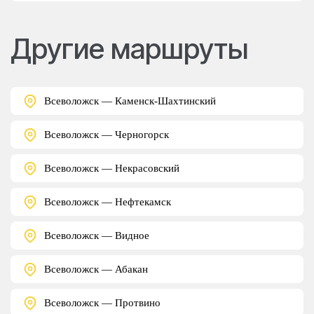
Другие маршруты
Всеволожск — Каменск-Шахтинский
Всеволожск — Черногорск
Всеволожск — Некрасовский
Всеволожск — Нефтекамск
Всеволожск — Видное
Всеволожск — Абакан
Всеволожск — Протвино