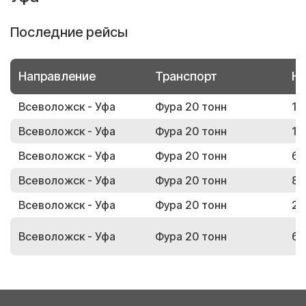
Последние рейсы
Направление
Транспорт
Но
Всеволожск - Уфа
Фура 20 тонн
17
Всеволожск - Уфа
Фура 20 тонн
15
Всеволожск - Уфа
Фура 20 тонн
64
Всеволожск - Уфа
Фура 20 тонн
84
Всеволожск - Уфа
Фура 20 тонн
28
Всеволожск - Уфа
Фура 20 тонн
61