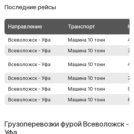
Последние рейсы
Направление
Транспорт
Но
Всеволожск - Уфа
Машина 10 тонн
44
Всеволожск - Уфа
Машина 10 тонн
71
Всеволожск - Уфа
Машина 10 тонн
42
Всеволожск - Уфа
Машина 10 тонн
71
Всеволожск - Уфа
Машина 10 тонн
95
Всеволожск - Уфа
Машина 10 тонн
68
Грузоперевозки фурой Всеволожск -
Уфа