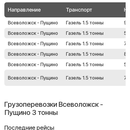
Направление
Транспорт
Но
Всеволожск - Пущино
Газель 1.5 тонны
96
Всеволожск - Пущино
Газель 1.5 тонны
59
Всеволожск - Пущино
Газель 1.5 тонны
72
Всеволожск - Пущино
Газель 1.5 тонны
82
Всеволожск - Пущино
Газель 1.5 тонны
53
Всеволожск - Пущино
Газель 1.5 тонны
76
Грузоперевозки Всеволожск -
Пущино 3 тонны
Последние рейсы