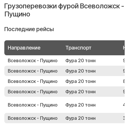
Грузоперевозки фурой Всеволожск -
Пущино
Последние рейсы
Направление
Транспорт
Но
Всеволожск - Пущино
Фура 20 тонн
99
Всеволожск - Пущино
Фура 20 тонн
92
Всеволожск - Пущино
Фура 20 тонн
87
Всеволожск - Пущино
Фура 20 тонн
90
Всеволожск - Пущино
Фура 20 тонн
49
Всеволожск - Пущино
Фура 20 тонн
39