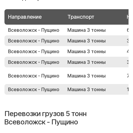
Направление
Транспорт
Но
Всеволожск - Пущино
Машина 3 тонны
69
Всеволожск - Пущино
Машина 3 тонны
39
Всеволожск - Пущино
Машина 3 тонны
47
Всеволожск - Пущино
Машина 3 тонны
34
Всеволожск - Пущино
Машина 3 тонны
75
Всеволожск - Пущино
Машина 3 тонны
13
Перевозки грузов 5 тонн
Всеволожск - Пущино