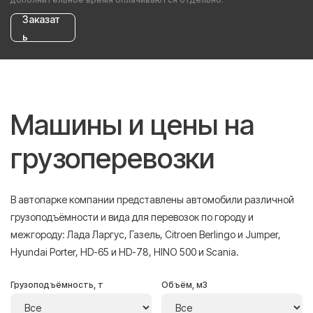
Заказат
ь
Машины и цены на
грузоперевозки
В автопарке компании представлены автомобили различной
грузоподъёмности и вида для перевозок по городу и
межгороду: Лада Ларгус, Газель, Citroen Berlingo и Jumper,
Hyundai Porter, HD-65 и HD-78, HINO 500 и Scania.
Грузоподъёмность, т
Объём, м3