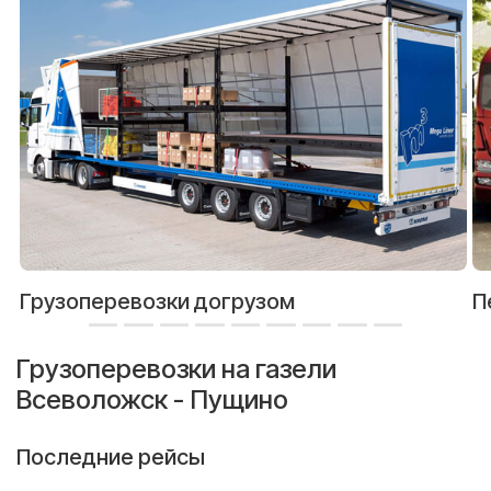
Грузоперевозки догрузом
П
Грузоперевозки на газели
Всеволожск - Пущино
Последние рейсы