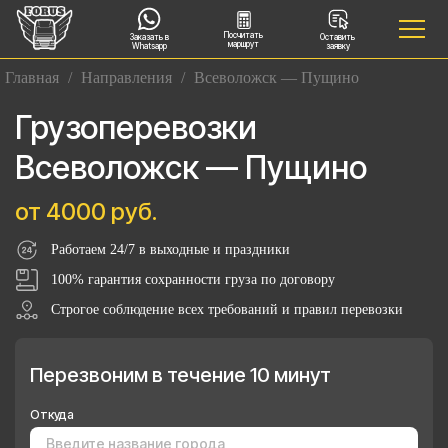
Посчитать
Заказать в
Оставить
маршрут
Whatsapp
заявку
Главная
/
Направления
/
Всеволожск — Пущино
Грузоперевозки
Всеволожск — Пущино
от 4000 руб.
Работаем 24/7 в выходные и праздники
100% гарантия сохранности груза по договору
Строгое соблюдение всех требований и правил перевозки
Перезвоним в течение 10 минут
Откуда