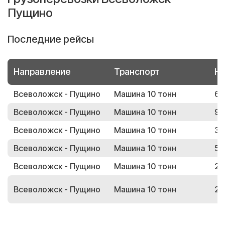
Пущино
Последние рейсы
Направление
Транспорт
Но
Всеволожск - Пущино
Машина 10 тонн
68
Всеволожск - Пущино
Машина 10 тонн
90
Всеволожск - Пущино
Машина 10 тонн
38
Всеволожск - Пущино
Машина 10 тонн
59
Всеволожск - Пущино
Машина 10 тонн
24
Всеволожск - Пущино
Машина 10 тонн
20