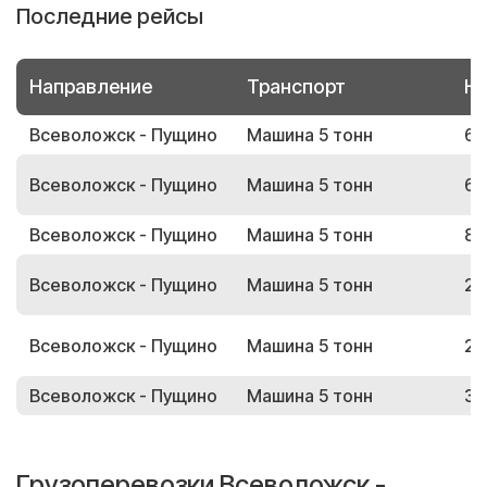
Последние рейсы
Направление
Транспорт
Но
Всеволожск - Пущино
Машина 5 тонн
60
Всеволожск - Пущино
Машина 5 тонн
64
Всеволожск - Пущино
Машина 5 тонн
84
Всеволожск - Пущино
Машина 5 тонн
26
Всеволожск - Пущино
Машина 5 тонн
22
Всеволожск - Пущино
Машина 5 тонн
32
Грузоперевозки Всеволожск -