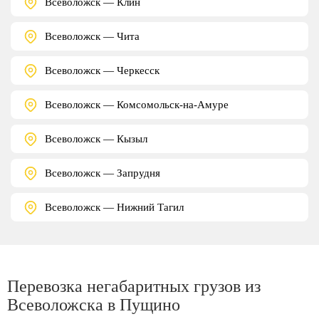
Всеволожск — Клин
Всеволожск — Чита
Всеволожск — Черкесск
Всеволожск — Комсомольск-на-Амуре
Всеволожск — Кызыл
Всеволожск — Запрудня
Всеволожск — Нижний Тагил
Перевозка негабаритных грузов из
Всеволожска в Пущино