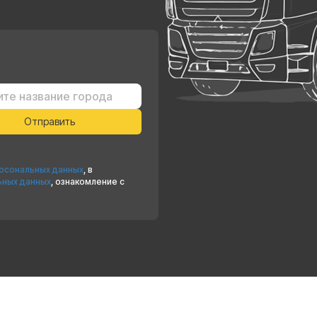
ерсональных данных
, в
ьных данных
, ознакомление с