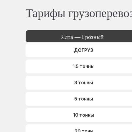
Тарифы грузоперево
Ялта — Грозный
ДОГРУЗ
1.5 тонны
3 тонны
5 тонны
10 тонны
20 тонн