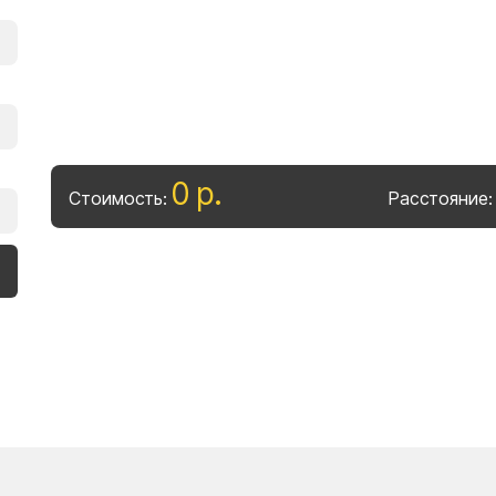
0
р
.
Стоимость:
Расстояние