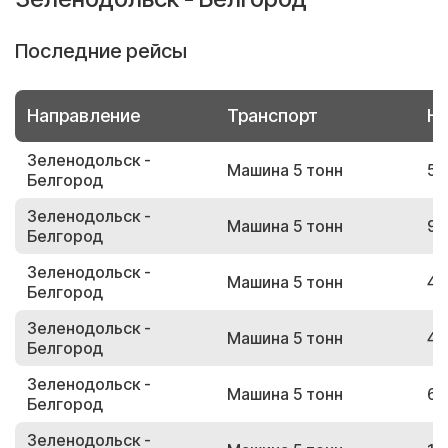
Последние рейсы
Направление
Транспорт
Но
Зеленодольск -
Машина 5 тонн
53
Белгород
Зеленодольск -
Машина 5 тонн
99
Белгород
Зеленодольск -
Машина 5 тонн
45
Белгород
Зеленодольск -
Машина 5 тонн
48
Белгород
Зеленодольск -
Машина 5 тонн
69
Белгород
Зеленодольск -