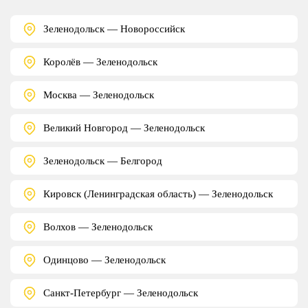
Зеленодольск — Новороссийск
Королёв — Зеленодольск
Москва — Зеленодольск
Великий Новгород — Зеленодольск
Зеленодольск — Белгород
Кировск (Ленинградская область) — Зеленодольск
Волхов — Зеленодольск
Одинцово — Зеленодольск
Санкт-Петербург — Зеленодольск