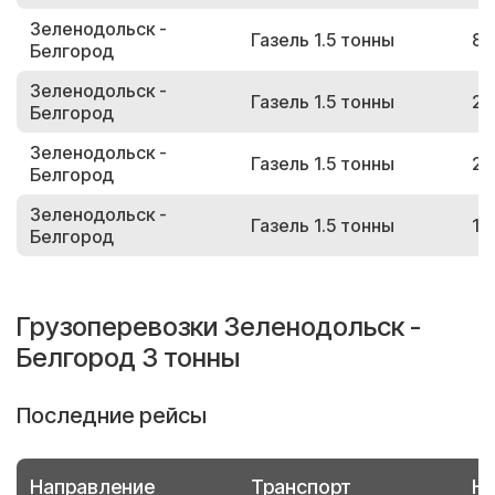
Зеленодольск -
Газель 1.5 тонны
81
Белгород
Зеленодольск -
Газель 1.5 тонны
27
Белгород
Зеленодольск -
Газель 1.5 тонны
21
Белгород
Зеленодольск -
Газель 1.5 тонны
17
Белгород
Грузоперевозки Зеленодольск -
Белгород 3 тонны
Последние рейсы
Направление
Транспорт
Но