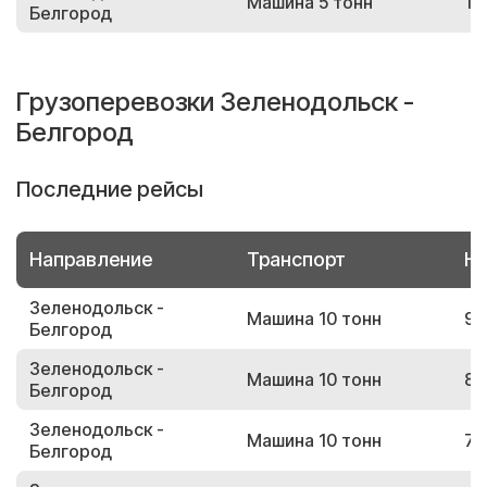
Машина 5 тонн
15
Белгород
Грузоперевозки Зеленодольск -
Белгород
Последние рейсы
Направление
Транспорт
Но
Зеленодольск -
Машина 10 тонн
94
Белгород
Зеленодольск -
Машина 10 тонн
87
Белгород
Зеленодольск -
Машина 10 тонн
74
Белгород