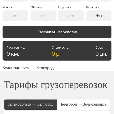
Масса
Объем
Грузчики
Возврат...
Нет
Рассчитать перевозку
Расстояние:
Стоимость:
Срок:
0
км
.
0
р
.
0
дн
.
Зеленодольск — Белгород
Тарифы грузоперевозок
Зеленодольск — Белгород
Белгород — Зеленодольск