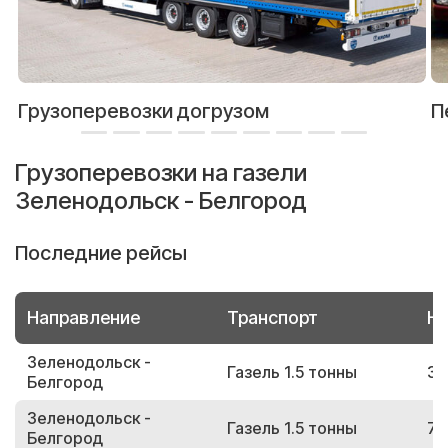
Грузоперевозки догрузом
П
Грузоперевозки на газели
Зеленодольск - Белгород
Последние рейсы
Направление
Транспорт
Но
Зеленодольск -
Газель 1.5 тонны
38
Белгород
Зеленодольск -
Газель 1.5 тонны
74
Белгород