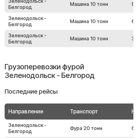
Зеленодольск -
Машина 10 тонн
93
Белгород
Зеленодольск -
Машина 10 тонн
65
Белгород
Зеленодольск -
Машина 10 тонн
32
Белгород
Грузоперевозки фурой
Зеленодольск - Белгород
Последние рейсы
Направление
Транспорт
Но
Зеленодольск -
Фура 20 тонн
69
Белгород