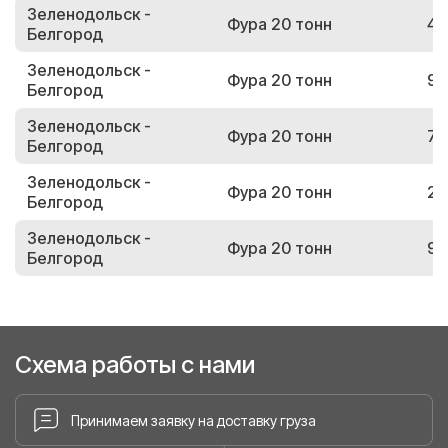
Зеленодольск -
Фура 20 тонн
44
Белгород
Зеленодольск -
Фура 20 тонн
90
Белгород
Зеленодольск -
Фура 20 тонн
74
Белгород
Зеленодольск -
Фура 20 тонн
28
Белгород
Зеленодольск -
Фура 20 тонн
95
Белгород
Схема работы с нами
Принимаем заявку на доставку груза