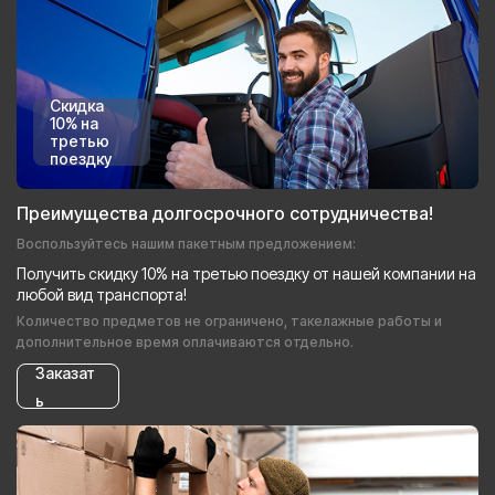
Скидка
10% на
третью
поездку
Преимущества долгосрочного сотрудничества!
Воспользуйтесь нашим пакетным предложением:
Получить скидку 10% на третью поездку от нашей компании на
любой вид транспорта!
Количество предметов не ограничено, такелажные работы и
дополнительное время оплачиваются отдельно.
Заказат
ь