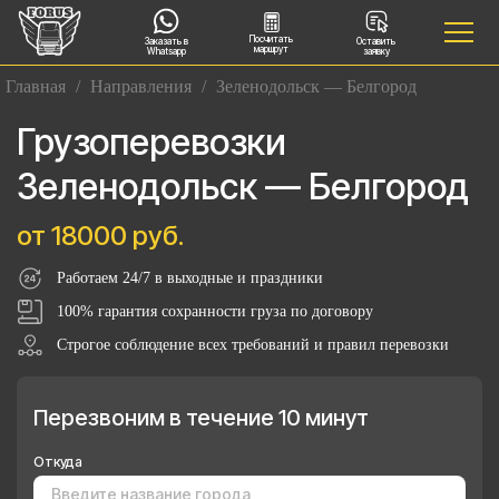
Посчитать
Заказать в
Оставить
маршрут
Whatsapp
заявку
Главная
/
Направления
/
Зеленодольск — Белгород
Грузоперевозки
Зеленодольск — Белгород
от 18000 руб.
Работаем 24/7 в выходные и праздники
100% гарантия сохранности груза по договору
Строгое соблюдение всех требований и правил перевозки
Перезвоним в течение 10 минут
Откуда