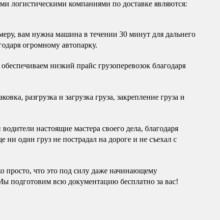
и логистическими компаниями по доставке являются:
еру, вам нужна машина в течении 30 минут для дальнего
годаря огромному автопарку.
обеспечиваем низкий прайс грузоперевозок благодаря
овка, разгрузка и загрузка груза, закрепление груза и
водители настоящие мастера своего дела, благодаря
 ни один груз не пострадал на дороге и не съехал с
ко просто, что это под силу даже начинающему
Мы подготовим всю документацию бесплатно за вас!