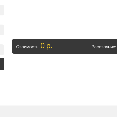
0
р
.
Стоимость:
Расстояние