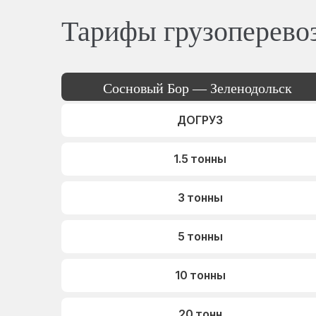
Тарифы грузоперево
Сосновый Бор — Зеленодольск
ДОГРУЗ
1.5 тонны
3 тонны
5 тонны
10 тонны
20 тонн