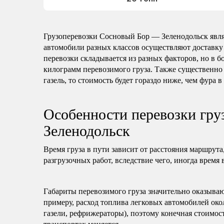
Грузоперевозки Сосновый Бор — Зеленодольск явл
автомобили разных классов осуществляют доставку
перевозки складывается из разных факторов, но в б
килограмм перевозимого груза. Также существенно 
газель, то стоимость будет гораздо ниже, чем фура в
Особенности перевозки гр
Зеленодольск
Время груза в пути зависит от расстояния маршрута
разгрузочных работ, вследствие чего, иногда время 
Габариты перевозимого груза значительно оказываю
примеру, расход топлива легковых автомобилей око
газели, рефрижераторы), поэтому конечная стоимост