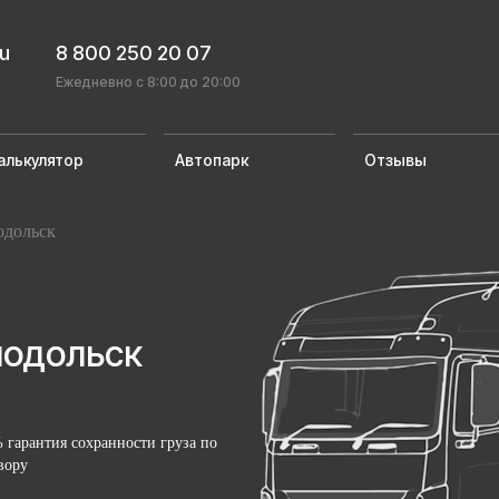
ru
8 800 250 20 07
Ежедневно с 8:00 до 20:00
алькулятор
Автопарк
Отзывы
одольск
нодольск
 гарантия сохранности груза по
вору