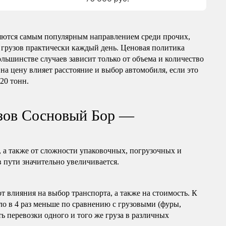
яются самым популярным направлением среди прочих,
 грузов практически каждый день. Ценовая политика
ольшинстве случаев зависит только от объема и количество
на цену влияет расстояние и выбор автомобиля, если это
 20 тонн.
узов Сосновый Бор —
, а также от сложности упаковочных, погрузочных и
в пути значительно увеличивается.
т влияния на выбор транспорта, а также на стоимость. К
ло в 4 раз меньше по сравнению с грузовыми (фуры,
ь перевозки одного и того же груза в различных