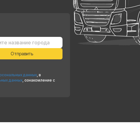
ерсональных данных
, в
ьных данных
, ознакомление с