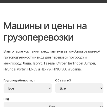
Машины и цены на
грузоперевозки
В автопарке компании представлены автомобили различной
грузоподъёмности и вида для перевозок по городу и
межгороду: Лада Ларгус, Газель, Citroen Berlingo и Jumper,
Hyundai Porter, HD-65 и HD-78, HINO 500 и Scania.
Грузоподъёмность, т
Объём, м3
Вид