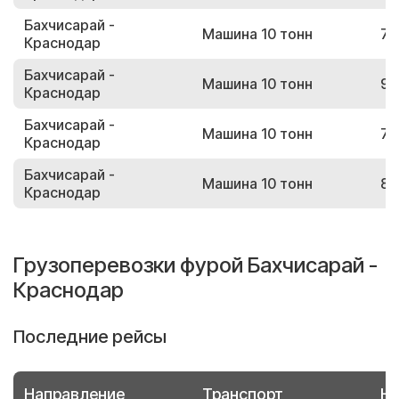
Бахчисарай -
Машина 10 тонн
79
Краснодар
Бахчисарай -
Машина 10 тонн
96
Краснодар
Бахчисарай -
Машина 10 тонн
74
Краснодар
Бахчисарай -
Машина 10 тонн
82
Краснодар
Грузоперевозки фурой Бахчисарай -
Краснодар
Последние рейсы
Направление
Транспорт
Но