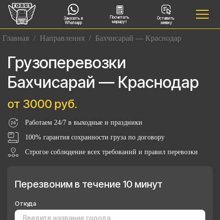
Посчитать
Заказать в
Оставить
маршрут
Whatsapp
заявку
Главная
/
Направления
/
Бахчисарай — Краснодар
Грузоперевозки
Бахчисарай — Краснодар
от 3000 руб.
Работаем 24/7 в выходные и праздники
100% гарантия сохранности груза по договору
Строгое соблюдение всех требований и правил перевозки
Перезвоним в течение 10 минут
Откуда