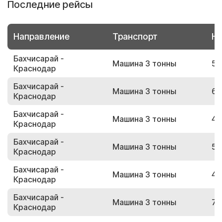
Последние рейсы
Направление
Транспорт
Но
Бахчисарай -
Машина 3 тонны
54
Краснодар
Бахчисарай -
Машина 3 тонны
63
Краснодар
Бахчисарай -
Машина 3 тонны
45
Краснодар
Бахчисарай -
Машина 3 тонны
58
Краснодар
Бахчисарай -
Машина 3 тонны
48
Краснодар
Бахчисарай -
Машина 3 тонны
78
Краснодар