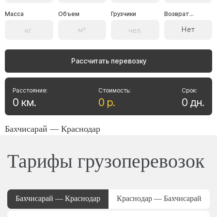
Масса
Объем
Грузчики
Возврат...
Нет
Рассчитать перевозку
Расстояние:
Стоимость:
Срок:
0
км
.
0
р
.
0
дн
.
Бахчисарай — Краснодар
Тарифы грузоперевозок
Бахчисарай — Краснодар
Краснодар — Бахчисарай