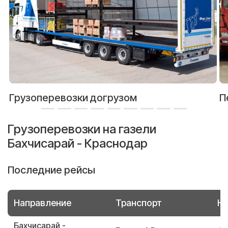
Грузоперевозки догрузом
П
Грузоперевозки на газели
Бахчисарай - Краснодар
Последние рейсы
Направление
Транспорт
Но
Бахчисарай -