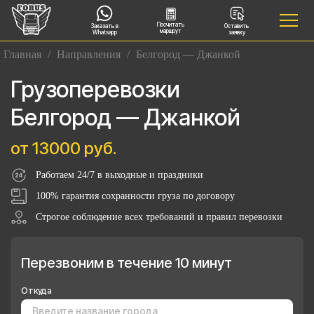
Посчитать
Заказать в
Оставить
маршрут
Whatsapp
заявку
Главная
/
Направления
/
Белгород — Джанкой
Грузоперевозки
Белгород — Джанкой
от 13000 руб.
Работаем 24/7 в выходные и праздники
100% гарантия сохранности груза по договору
Строгое соблюдение всех требований и правил перевозки
Перезвоним в течение 10 минут
Откуда