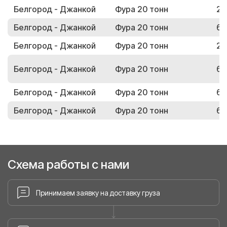
Белгород - Джанкой
Фура 20 тонн
25
Белгород - Джанкой
Фура 20 тонн
68
Белгород - Джанкой
Фура 20 тонн
21
Белгород - Джанкой
Фура 20 тонн
63
Белгород - Джанкой
Фура 20 тонн
69
Белгород - Джанкой
Фура 20 тонн
60
Схема работы с нами
Принимаем заявку на доставку груза