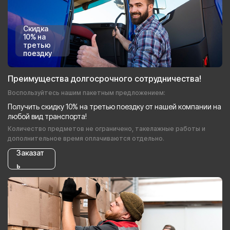
Скидка
10% на
третью
поездку
Преимущества долгосрочного сотрудничества!
Воспользуйтесь нашим пакетным предложением:
Получить скидку 10% на третью поездку от нашей компании на
любой вид транспорта!
Количество предметов не ограничено, такелажные работы и
дополнительное время оплачиваются отдельно.
Заказат
ь