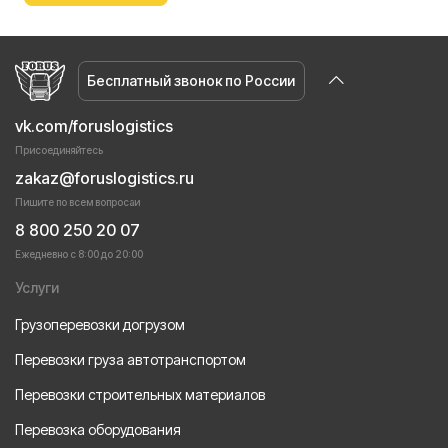
Бесплатный звонок по России
vk.com/foruslogistics
Присоединяйтесь
zakaz@foruslogistics.ru
Пишите по всем вопросаи
8 800 250 20 07
Ежедневно с 8:00 до 20:00
Услуги
Грузоперевозки догрузом
Перевозки груза автотранспортом
Перевозки строительных материалов
Перевозка оборудования