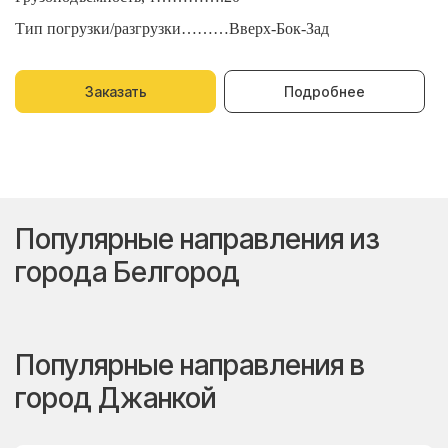
Тип погрузки/разгрузки………Вверх-Бок-Зад
Т
Заказать
Подробнее
Популярные направления из
города Белгород
Популярные направления в
город Джанкой