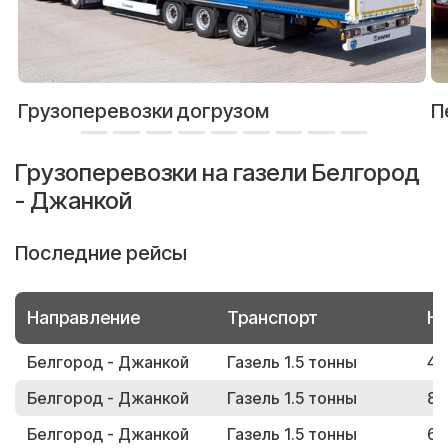
Грузоперевозки догрузом
П
Грузоперевозки на газели Белгород
- Джанкой
Последние рейсы
Направление
Транспорт
Но
Белгород - Джанкой
Газель 1.5 тонны
47
Белгород - Джанкой
Газель 1.5 тонны
81
Белгород - Джанкой
Газель 1.5 тонны
64