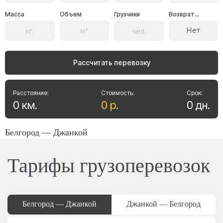
Масса
Объем
Грузчики
Возврат...
Нет
Рассчитать перевозку
Расстояние:
Стоимость:
Срок:
0
км
.
0
р
.
0
дн
.
Белгород — Джанкой
Тарифы грузоперевозок
Белгород — Джанкой
Джанкой — Белгород