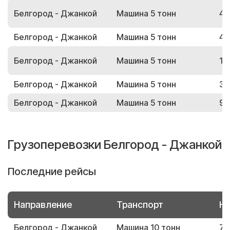
Белгород - Джанкой
Машина 5 тонн
46
Белгород - Джанкой
Машина 5 тонн
49
Белгород - Джанкой
Машина 5 тонн
14
Белгород - Джанкой
Машина 5 тонн
36
Белгород - Джанкой
Машина 5 тонн
96
Грузоперевозки Белгород - Джанкой
Последние рейсы
Направление
Транспорт
Но
Белгород - Джанкой
Машина 10 тонн
75