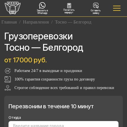
Посчитать
Заказать в
Оставить
маршрут
Whatsapp
заявку
Главная
/
Направления
/
Тосно — Белгород
Грузоперевозки
Тосно — Белгород
от 17000 руб.
Работаем 24/7 в выходные и праздники
100% гарантия сохранности груза по договору
Строгое соблюдение всех требований и правил перевозки
Перезвоним в течение 10 минут
Откуда