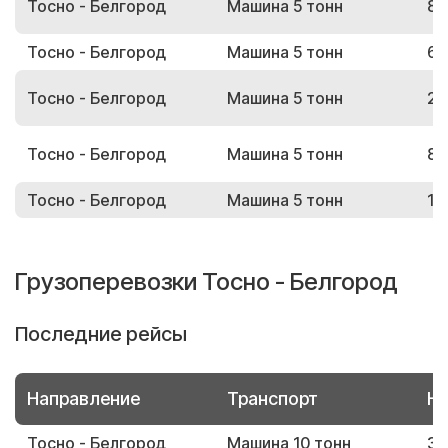
Тосно - Белгород
Машина 5 тонн
86
Тосно - Белгород
Машина 5 тонн
69
Тосно - Белгород
Машина 5 тонн
25
Тосно - Белгород
Машина 5 тонн
88
Тосно - Белгород
Машина 5 тонн
18
Грузоперевозки Тосно - Белгород
Последние рейсы
Направление
Транспорт
Но
Тосно - Белгород
Машина 10 тонн
35