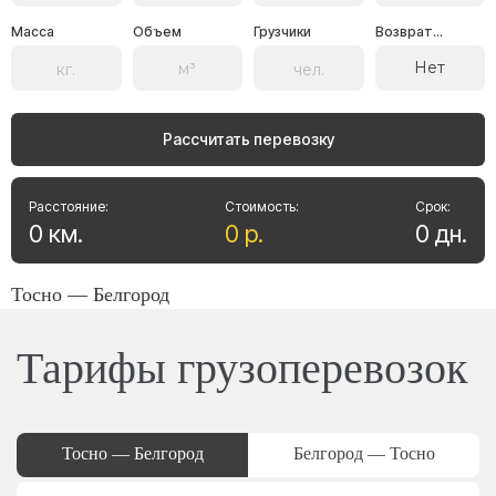
Масса
Объем
Грузчики
Возврат...
Нет
Рассчитать перевозку
Расстояние:
Стоимость:
Срок:
0
км
.
0
р
.
0
дн
.
Тосно — Белгород
Тарифы грузоперевозок
Тосно — Белгород
Белгород — Тосно