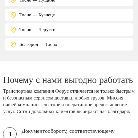
Тосно — Кузнецк
Тосно — Черусти
Белгород — Тосно
Почему с нами выгодно работать
Транспортная компания Форус отличается не только быстрым
и безопасным сервисом доставки любых грузов. Миссия
нашей компании – честное и оперативное предоставление
услуг. Сотни довольных клиентов выбирают нас благодаря:
Документообороту, соответствующему