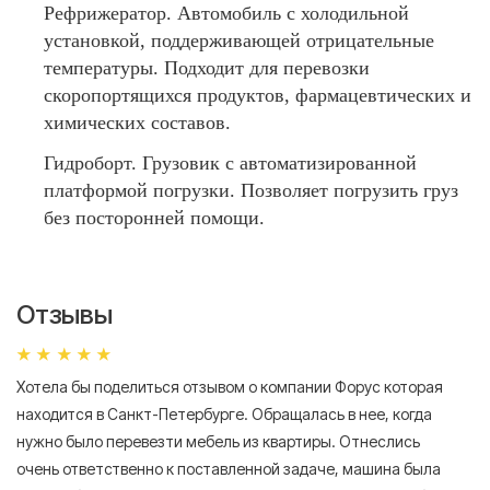
Рефрижератор. Автомобиль с холодильной
установкой, поддерживающей отрицательные
температуры. Подходит для перевозки
скоропортящихся продуктов, фармацевтических и
химических составов.
Гидроборт. Грузовик с автоматизированной
платформой погрузки. Позволяет погрузить груз
без посторонней помощи.
Отзывы
Хотела бы поделиться отзывом о компании Форус которая
Я 
находится в Санкт-Петербурге. Обращалась в нее, когда
мн
нужно было перевезти мебель из квартиры. Отнеслись
То
очень ответственно к поставленной задаче, машина была
пр