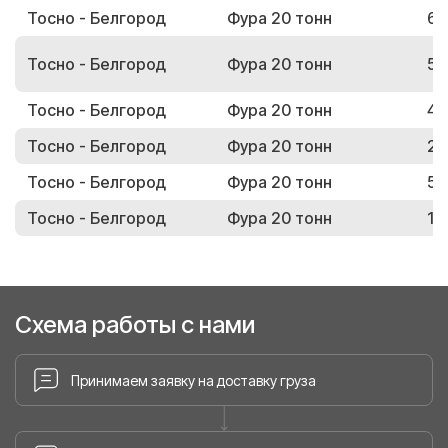
Тосно - Белгород
Фура 20 тонн
63
Тосно - Белгород
Фура 20 тонн
57
Тосно - Белгород
Фура 20 тонн
47
Тосно - Белгород
Фура 20 тонн
21
Тосно - Белгород
Фура 20 тонн
52
Тосно - Белгород
Фура 20 тонн
17
Схема работы с нами
Принимаем заявку на доставку груза