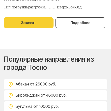
Тип погрузки/разгрузки………Вверх-Бок-Зад
Т
Заказать
Подробнее
Популярные направления из
города Тосно
Абакан
от 26000 руб.
Биробиджан
от 46000 руб.
Бугульма
от 10000 руб.