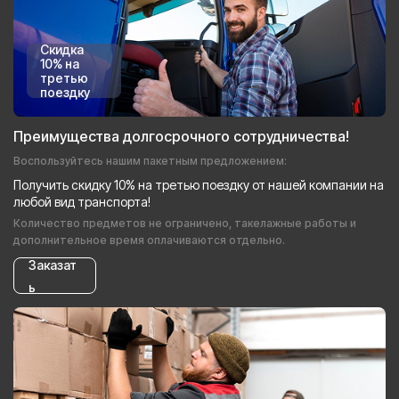
Скидка
10% на
третью
поездку
Преимущества долгосрочного сотрудничества!
Воспользуйтесь нашим пакетным предложением:
Получить скидку 10% на третью поездку от нашей компании на
любой вид транспорта!
Количество предметов не ограничено, такелажные работы и
дополнительное время оплачиваются отдельно.
Заказат
ь