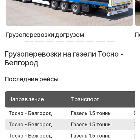
Грузоперевозки догрузом
П
Грузоперевозки на газели Тосно -
Белгород
Последние рейсы
Направление
Транспорт
Но
Тосно - Белгород
Газель 1.5 тонны
83
Тосно - Белгород
Газель 1.5 тонны
32
Тосно - Белгород
Газель 1.5 тонны
33