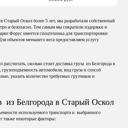
в Старый Оскол более 5 лет, мы разработали собственный
тро и безопасно. Тем самым мы сократили издержки и
арке Форус имеется спецтехника для транспортировки
 Для объектов меньшего веса предоставляем услугу
рассчитать, сколько стоит доставка груза из Белгорода в
 грузоподъемность автомобиля, вид груза и способ
ные, указать количество требуемых грузчиков и
в из Белгорода в Старый Оскол
ъемности используемого транспорта и выбранного
т также некоторые факторы: