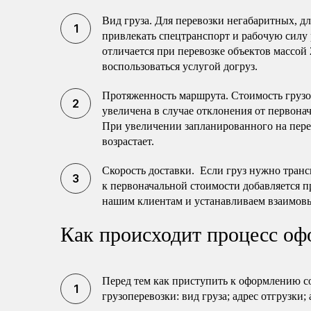
Вид груза. Для перевозки негабаритных, 
привлекать спецтранспорт и рабочую силу 
отличается при перевозке объектов массой 
воспользоваться услугой догруз.
Протяженность маршрута. Стоимость груз
увеличена в случае отклонения от первона
При увеличении запланированного на перев
возрастает.
Скорость доставки. Если груз нужно транс
к первоначальной стоимости добавляется п
нашим клиентам и устанавливаем взаимов
Как происходит процесс оф
Перед тем как приступить к оформлению с
грузоперевозки: вид груза; адрес отгрузки;