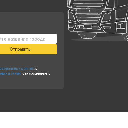
ерсональных данных
, в
ьных данных
, ознакомление с