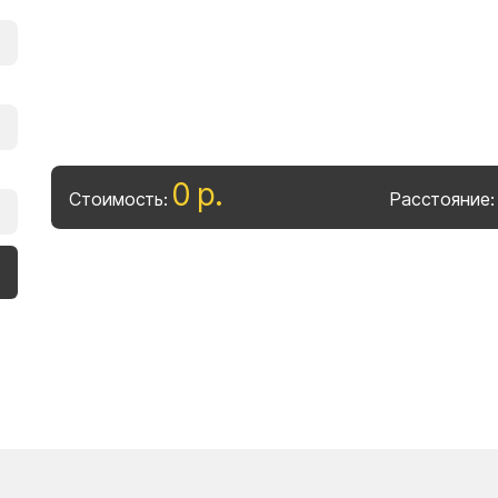
0
р
.
Стоимость:
Расстояние