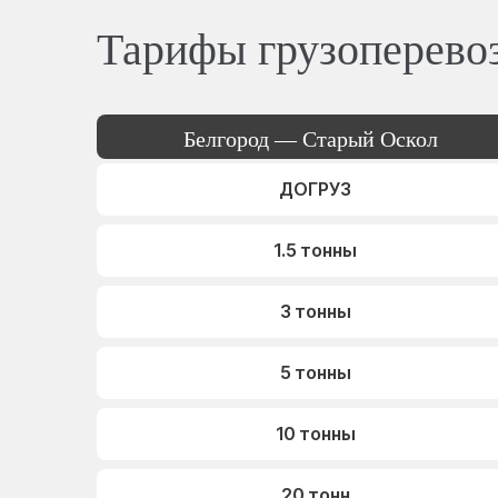
Тарифы грузоперево
Белгород — Старый Оскол
ДОГРУЗ
1.5 тонны
3 тонны
5 тонны
10 тонны
20 тонн