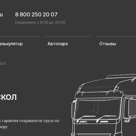
ru
8 800 250 20 07
Ежедневно с 8:00 до 20:00
алькулятор
Автопарк
Отзывы
кол
скол
 гарантия сохранности груза по
вору