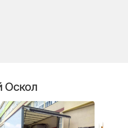
й Оскол