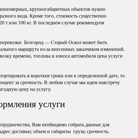
длинномерных, крупногабаритных объектов нужно
разного вида. Кроме того, стоимость существенно
20 т или 100 кг. В последнем случае рекомендуем
оперевозки Белгород — Старый Оскол может быть
чального маршрута из-за внесенных заказчиком изменений.
озку времени, топлива и износа автомобиля цена услуги
портировать в короткие сроки или к определенной дате, то
роцент за срочность. В любом случае мы идем навстречу
ыгодную цену на услугу.
ормления услуги
отрудничества, Вам необходимо собрать данные для
 адрес доставки; объем и габариты груза; срочность.