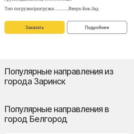
Тип погрузки/разгрузки………Вверх-Бок-Зад
Т
Заказать
Подробнее
Популярные направления из
города Заринск
Популярные направления в
город Белгород