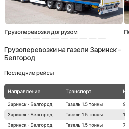
Грузоперевозки догрузом
П
Грузоперевозки на газели Заринск -
Белгород
Последние рейсы
Направление
Транспорт
Но
Заринск - Белгород
Газель 1.5 тонны
97
Заринск - Белгород
Газель 1.5 тонны
14
Заринск - Белгород
Газель 1.5 тонны
76