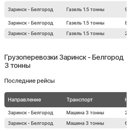
Заринск - Белгород
Газель 1.5 тонны
91
Заринск - Белгород
Газель 1.5 тонны
82
Заринск - Белгород
Газель 1.5 тонны
20
Грузоперевозки Заринск - Белгород
3 тонны
Последние рейсы
Направление
Транспорт
Но
Заринск - Белгород
Машина 3 тонны
22
Заринск - Белгород
Машина 3 тонны
67