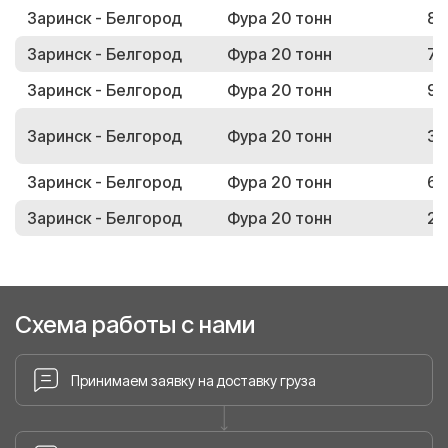
Заринск - Белгород
Фура 20 тонн
86
Заринск - Белгород
Фура 20 тонн
70
Заринск - Белгород
Фура 20 тонн
96
Заринск - Белгород
Фура 20 тонн
34
Заринск - Белгород
Фура 20 тонн
68
Заринск - Белгород
Фура 20 тонн
24
Схема работы с нами
Принимаем заявку на доставку груза