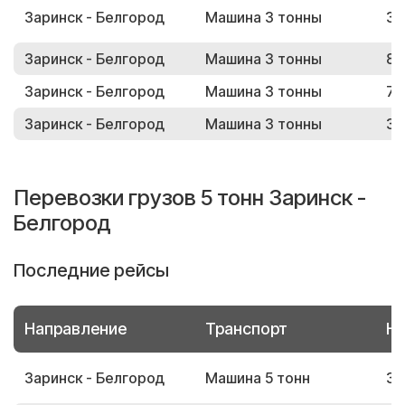
Заринск - Белгород
Машина 3 тонны
30
Заринск - Белгород
Машина 3 тонны
82
Заринск - Белгород
Машина 3 тонны
73
Заринск - Белгород
Машина 3 тонны
38
Перевозки грузов 5 тонн Заринск -
Белгород
Последние рейсы
Направление
Транспорт
Но
Заринск - Белгород
Машина 5 тонн
34