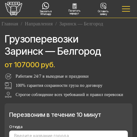
Посчитать
Заказать в
Оставить
маршрут
Whatsapp
заявку
Главная
/
Направления
/
Заринск — Белгород
Грузоперевозки
Заринск — Белгород
от 107000 руб.
Работаем 24/7 в выходные и праздники
100% гарантия сохранности груза по договору
Строгое соблюдение всех требований и правил перевозки
Перезвоним в течение 10 минут
Откуда