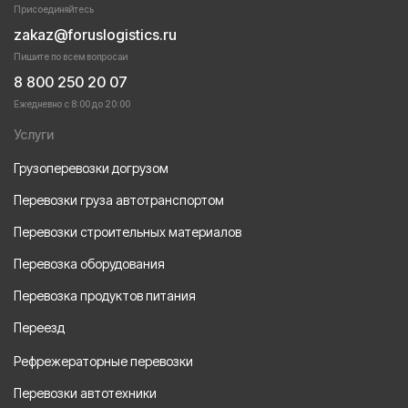
Присоединяйтесь
zakaz@foruslogistics.ru
Пишите по всем вопросаи
8 800 250 20 07
Ежедневно с 8:00 до 20:00
Услуги
Грузоперевозки догрузом
Перевозки груза автотранспортом
Перевозки строительных материалов
Перевозка оборудования
Перевозка продуктов питания
Переезд
Рефрежераторные перевозки
Перевозки автотехники