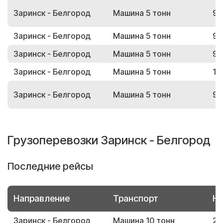
Заринск - Белгород
Машина 5 тонн
93
Заринск - Белгород
Машина 5 тонн
90
Заринск - Белгород
Машина 5 тонн
98
Заринск - Белгород
Машина 5 тонн
14
Заринск - Белгород
Машина 5 тонн
94
Грузоперевозки Заринск - Белгород
Последние рейсы
Направление
Транспорт
Но
Заринск - Белгород
Машина 10 тонн
21