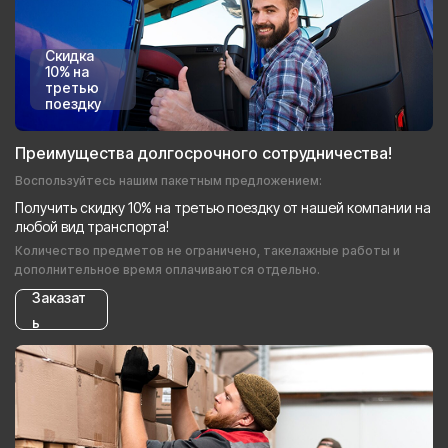
Скидка
10% на
третью
поездку
Преимущества долгосрочного сотрудничества!
Воспользуйтесь нашим пакетным предложением:
Получить скидку 10% на третью поездку от нашей компании на
любой вид транспорта!
Количество предметов не ограничено, такелажные работы и
дополнительное время оплачиваются отдельно.
Заказат
ь