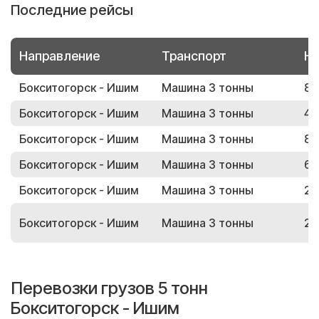
Последние рейсы
Направление
Транспорт
Но
Бокситогорск - Ишим
Машина 3 тонны
85
Бокситогорск - Ишим
Машина 3 тонны
45
Бокситогорск - Ишим
Машина 3 тонны
84
Бокситогорск - Ишим
Машина 3 тонны
62
Бокситогорск - Ишим
Машина 3 тонны
23
Бокситогорск - Ишим
Машина 3 тонны
24
Перевозки грузов 5 тонн
Бокситогорск - Ишим