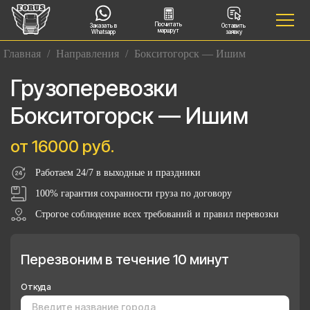
Посчитать
Заказать в
Оставить
маршрут
Whatsapp
заявку
Главная
/
Направления
/
Бокситогорск — Ишим
Грузоперевозки
Бокситогорск — Ишим
от 16000 руб.
Работаем 24/7 в выходные и праздники
100% гарантия сохранности груза по договору
Строгое соблюдение всех требований и правил перевозки
Перезвоним в течение 10 минут
Откуда