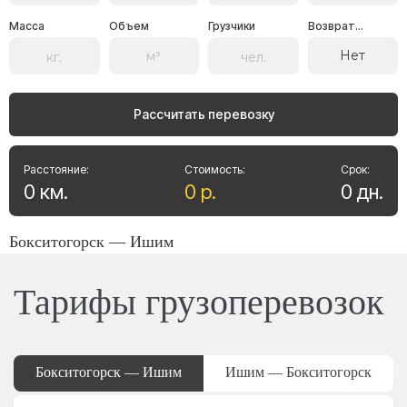
Масса
Объем
Грузчики
Возврат...
Нет
Рассчитать перевозку
Расстояние:
Стоимость:
Срок:
0
км
.
0
р
.
0
дн
.
Бокситогорск — Ишим
Тарифы грузоперевозок
Бокситогорск — Ишим
Ишим — Бокситогорск