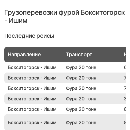
Грузоперевозки фурой Бокситогорск
- Ишим
Последние рейсы
Направление
Транспорт
Но
Бокситогорск - Ишим
Фура 20 тонн
67
Бокситогорск - Ишим
Фура 20 тонн
72
Бокситогорск - Ишим
Фура 20 тонн
70
Бокситогорск - Ишим
Фура 20 тонн
34
Бокситогорск - Ишим
Фура 20 тонн
81
Бокситогорск - Ишим
Фура 20 тонн
87