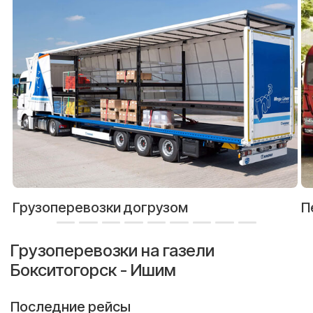
Грузоперевозки догрузом
П
Грузоперевозки на газели
Бокситогорск - Ишим
Последние рейсы