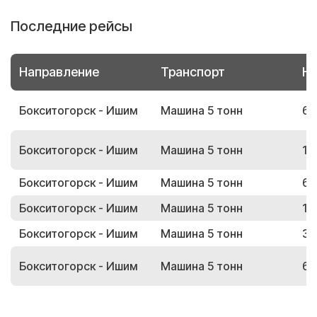
Последние рейсы
Направление
Транспорт
Но
Бокситогорск - Ишим
Машина 5 тонн
66
Бокситогорск - Ишим
Машина 5 тонн
16
Бокситогорск - Ишим
Машина 5 тонн
68
Бокситогорск - Ишим
Машина 5 тонн
15
Бокситогорск - Ишим
Машина 5 тонн
33
Бокситогорск - Ишим
Машина 5 тонн
67