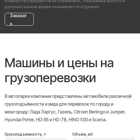
Количество предметов не ограничено, такелажные работы и
дополнительное время оплачиваются отдельно.
Заказат
ь
Машины и цены на
грузоперевозки
В автопарке компании представлены автомобили различной
грузоподъёмности и вида для перевозок по городу и
межгороду: Лада Ларгус, Газель, Citroen Berlingo и Jumper,
Hyundai Porter, HD-65 и HD-78, HINO 500 и Scania.
Грузоподъёмность, т
Объём, м3