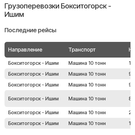
Грузоперевозки Бокситогорск -
Ишим
Последние рейсы
Направление
Транспорт
Но
Бокситогорск - Ишим
Машина 10 тонн
18
Бокситогорск - Ишим
Машина 10 тонн
95
Бокситогорск - Ишим
Машина 10 тонн
94
Бокситогорск - Ишим
Машина 10 тонн
82
Бокситогорск - Ишим
Машина 10 тонн
25
Бокситогорск - Ишим
Машина 10 тонн
19