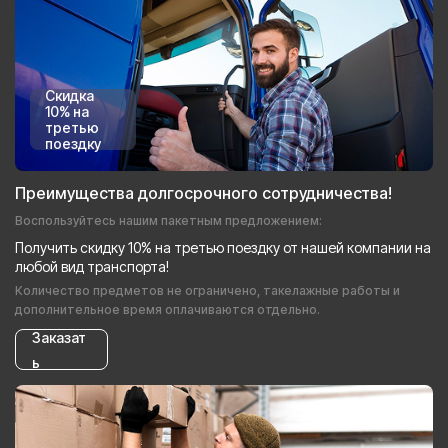
Скидка
10% на
третью
поездку
Преимущества долгосрочного сотрудничества!
Воспользуйтесь нашим пакетным предложением:
Получить скидку 10% на третью поездку от нашей компании на
любой вид транспорта!
Количество предметов не ограничено, такелажные работы и
дополнительное время оплачиваются отдельно.
Заказат
ь