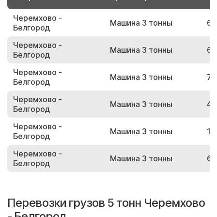
Черемхово -
Машина 3 тонны
69
Белгород
Черемхово -
Машина 3 тонны
68
Белгород
Черемхово -
Машина 3 тонны
78
Белгород
Черемхово -
Машина 3 тонны
45
Белгород
Черемхово -
Машина 3 тонны
13
Белгород
Черемхово -
Машина 3 тонны
60
Белгород
Перевозки грузов 5 тонн Черемхово
- Белгород