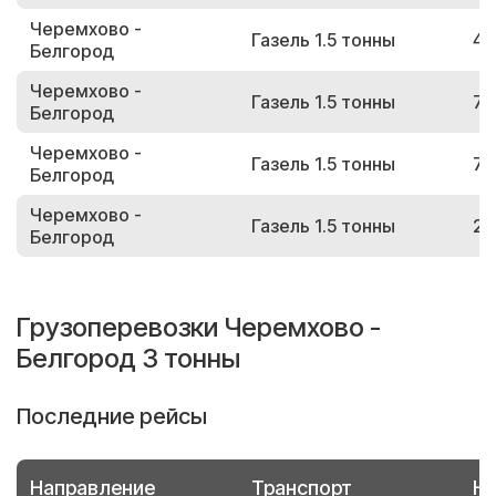
Черемхово -
Газель 1.5 тонны
40
Белгород
Черемхово -
Газель 1.5 тонны
74
Белгород
Черемхово -
Газель 1.5 тонны
78
Белгород
Черемхово -
Газель 1.5 тонны
28
Белгород
Грузоперевозки Черемхово -
Белгород 3 тонны
Последние рейсы
Направление
Транспорт
Но