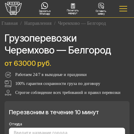
Посчитать
Заказать в
Оставить
маршрут
Whatsapp
заявку
Главная
/
Направления
/
Черемхово — Белгород
Грузоперевозки
Черемхово — Белгород
от 63000 руб.
Работаем 24/7 в выходные и праздники
100% гарантия сохранности груза по договору
Строгое соблюдение всех требований и правил перевозки
Перезвоним в течение 10 минут
Откуда