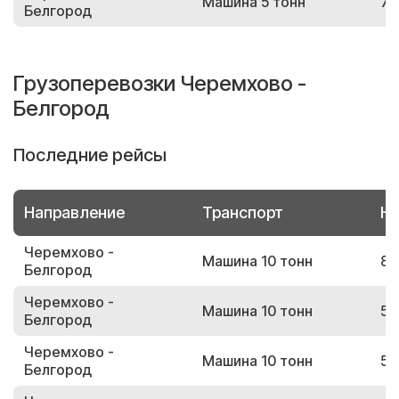
Машина 5 тонн
71
Белгород
Грузоперевозки Черемхово -
Белгород
Последние рейсы
Направление
Транспорт
Но
Черемхово -
Машина 10 тонн
86
Белгород
Черемхово -
Машина 10 тонн
58
Белгород
Черемхово -
Машина 10 тонн
53
Белгород