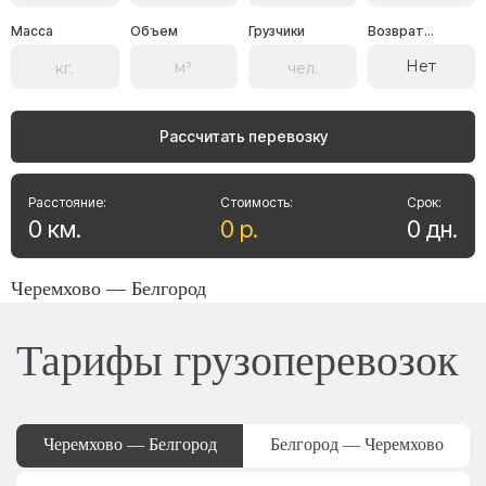
Масса
Объем
Грузчики
Возврат...
Нет
Рассчитать перевозку
Расстояние:
Стоимость:
Срок:
0
км
.
0
р
.
0
дн
.
Черемхово — Белгород
Тарифы грузоперевозок
Черемхово — Белгород
Белгород — Черемхово