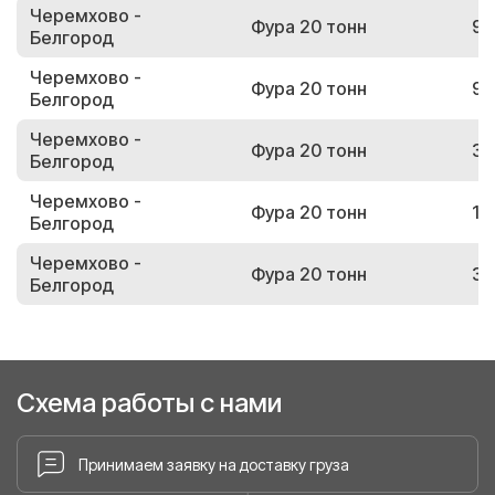
Черемхово -
Фура 20 тонн
99
Белгород
Черемхово -
Фура 20 тонн
94
Белгород
Черемхово -
Фура 20 тонн
30
Белгород
Черемхово -
Фура 20 тонн
11
Белгород
Черемхово -
Фура 20 тонн
39
Белгород
Схема работы с нами
Принимаем заявку на доставку груза