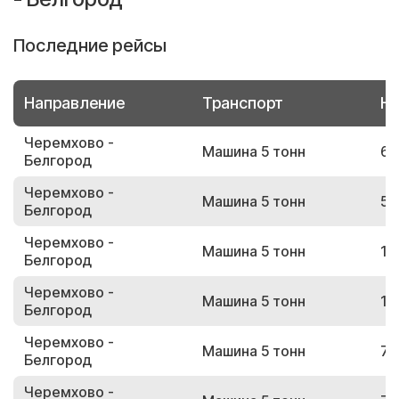
Последние рейсы
Направление
Транспорт
Но
Черемхово -
Машина 5 тонн
68
Белгород
Черемхово -
Машина 5 тонн
58
Белгород
Черемхово -
Машина 5 тонн
13
Белгород
Черемхово -
Машина 5 тонн
17
Белгород
Черемхово -
Машина 5 тонн
73
Белгород
Черемхово -