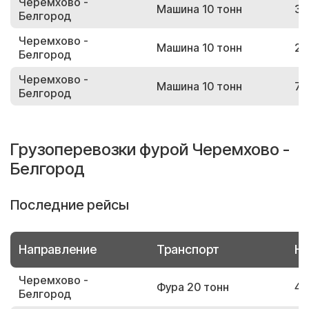
Черемхово -
Машина 10 тонн
34
Белгород
Черемхово -
Машина 10 тонн
23
Белгород
Черемхово -
Машина 10 тонн
79
Белгород
Грузоперевозки фурой Черемхово -
Белгород
Последние рейсы
Направление
Транспорт
Но
Черемхово -
Фура 20 тонн
43
Белгород