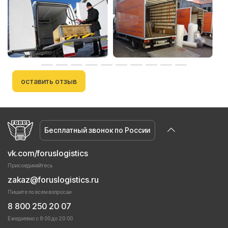
оставить отзыв
Бесплатный звонок по России
vk.com/foruslogistics
Присоединяйтесь
zakaz@foruslogistics.ru
Пишите по всем вопросаи
8 800 250 20 07
Ежедневно с 8:00 до 20:00