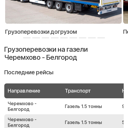
Грузоперевозки догрузом
П
Грузоперевозки на газели
Черемхово - Белгород
Последние рейсы
Направление
Транспорт
Но
Черемхово -
Газель 1.5 тонны
97
Белгород
Черемхово -
Газель 1.5 тонны
55
Белгород