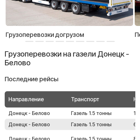
Грузоперевозки догрузом
П
Грузоперевозки на газели Донецк -
Белово
Последние рейсы
Направление
Транспорт
Но
Донецк - Белово
Газель 1.5 тонны
12
Донецк - Белово
Газель 1.5 тонны
60
Донецк - Белово
Газель 1.5 тонны
80