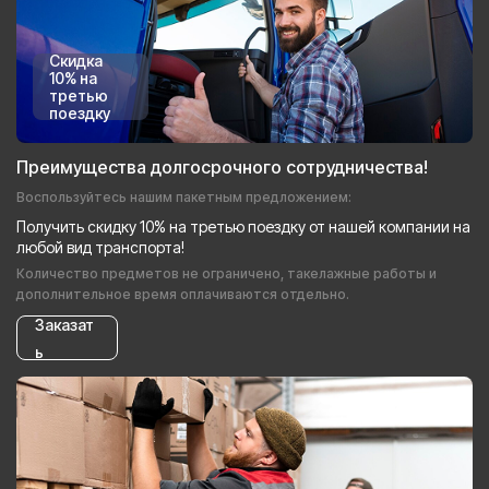
Скидка
10% на
третью
поездку
Преимущества долгосрочного сотрудничества!
Воспользуйтесь нашим пакетным предложением:
Получить скидку 10% на третью поездку от нашей компании на
любой вид транспорта!
Количество предметов не ограничено, такелажные работы и
дополнительное время оплачиваются отдельно.
Заказат
ь