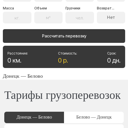
Масса
Объем
Грузчики
Возврат...
Нет
Рассчитать перевозку
Расстояние:
Стоимость:
Срок:
0
км
.
0
р
.
0
дн
.
Донецк — Белово
Тарифы грузоперевозок
Донецк — Белово
Белово — Донецк