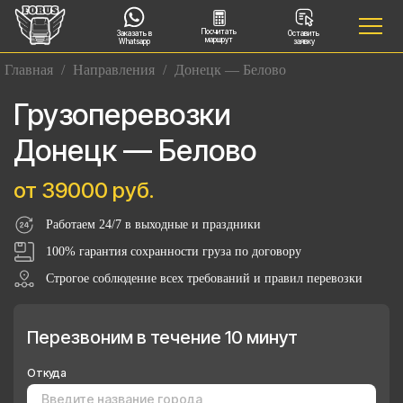
Посчитать
Заказать в
Оставить
маршрут
Whatsapp
заявку
Главная
/
Направления
/
Донецк — Белово
Грузоперевозки
Донецк — Белово
от 39000 руб.
Работаем 24/7 в выходные и праздники
100% гарантия сохранности груза по договору
Строгое соблюдение всех требований и правил перевозки
Перезвоним в течение 10 минут
Откуда