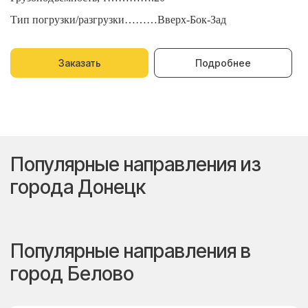
Тип погрузки/разгрузки………Вверх-Бок-Зад
Т
Заказать
Подробнее
Популярные направления из
города Донецк
Популярные направления в
город Белово