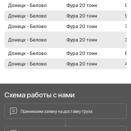
Донецк - Белово
Фура 20 тонн
96
Донецк - Белово
Фура 20 тонн
91
Донецк - Белово
Фура 20 тонн
79
Донецк - Белово
Фура 20 тонн
31
Донецк - Белово
Фура 20 тонн
80
Донецк - Белово
Фура 20 тонн
46
Схема работы с нами
Принимаем заявку на доставку груза