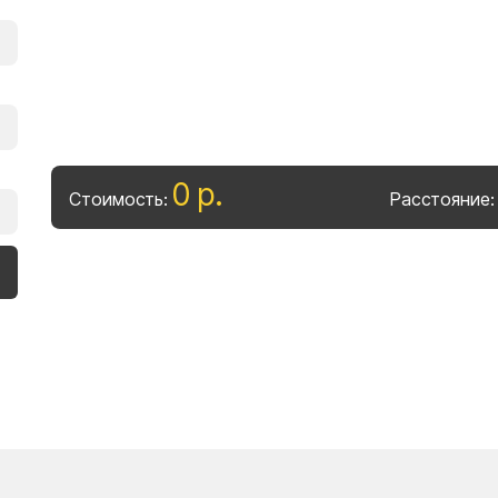
0
р
.
Стоимость:
Расстояние