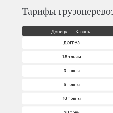
Тарифы грузоперево
Донецк — Казань
ДОГРУЗ
1.5 тонны
3 тонны
5 тонны
10 тонны
20 тонн