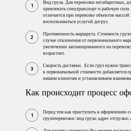
Вид груза. Для перевозки негабаритных, 
привлекать спецтранспорт и рабочую силу 
отличается при перевозке объектов массой 
воспользоваться услугой догруз.
Протяженность маршрута. Стоимость груз
случае отклонения от первоначального мар
увеличении запланированного на перевозку
возрастает.
Скорость доставки. Если груз нужно транс
к первоначальной стоимости добавляется п
нашим клиентам и устанавливаем взаимов
Как происходит процесс оф
Перед тем как приступить к оформлению с
грузоперевозки: вид груза; адрес отгрузки;
Для расчета стоимости Вы можете воспольз