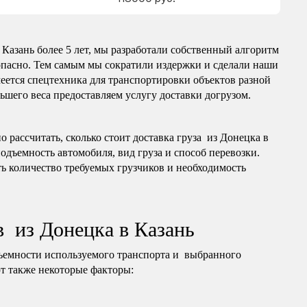
Казань более 5 лет, мы разработали собственный алгоритм
опасно. Тем самым мы сократили издержки и сделали наши
еется спецтехника для транспортировки объектов разной
ньшего веса предоставляем услугу доставки догрузом.
 рассчитать, сколько стоит доставка груза из Донецка в
подъемность автомобиля, вид груза и способ перевозки.
ь количество требуемых грузчиков и необходимость
в из Донецка в Казань
ъемности используемого транспорта и выбранного
т также некоторые факторы: