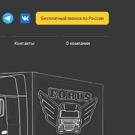
Бесплатный звонок по России
Контакты
О компании