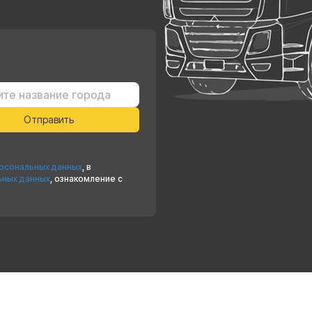
ерсональных данных
, в
ьных данных
, ознакомление с