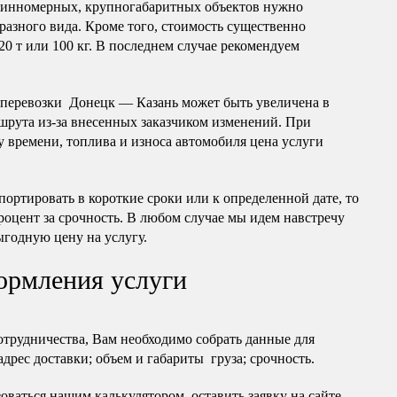
длинномерных, крупногабаритных объектов нужно
разного вида. Кроме того, стоимость существенно
20 т или 100 кг. В последнем случае рекомендуем
оперевозки Донецк — Казань может быть увеличена в
шрута из-за внесенных заказчиком изменений. При
 времени, топлива и износа автомобиля цена услуги
портировать в короткие сроки или к определенной дате, то
роцент за срочность. В любом случае мы идем навстречу
ыгодную цену на услугу.
ормления услуги
отрудничества, Вам необходимо собрать данные для
 адрес доставки; объем и габариты груза; срочность.
оваться нашим калькулятором, оставить заявку на сайте