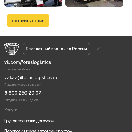
оставить отзыв
Бесплатный звонок по России
vk.com/foruslogistics
Присоединяйтесь
zakaz@foruslogistics.ru
Пишите по всем вопросаи
8 800 250 20 07
Ежедневно с 8:00 до 20:00
Услуги
Грузоперевозки догрузом
Перевозки груза автотранспортом