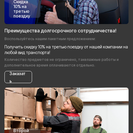
Скидка
10% на
третью
поездку
Преимущества долгосрочного сотрудничества!
Воспользуйтесь нашим пакетным предложением:
Получить скидку 10% на третью поездку от нашей компании на
любой вид транспорта!
Количество предметов не ограничено, такелажные работы и
дополнительное время оплачиваются отдельно.
Заказат
ь
Второй