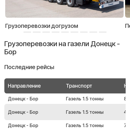
Грузоперевозки догрузом
П
Грузоперевозки на газели Донецк -
Бор
Последние рейсы
Направление
Транспорт
Но
Донецк - Бор
Газель 1.5 тонны
81
Донецк - Бор
Газель 1.5 тонны
46
Донецк - Бор
Газель 1.5 тонны
73