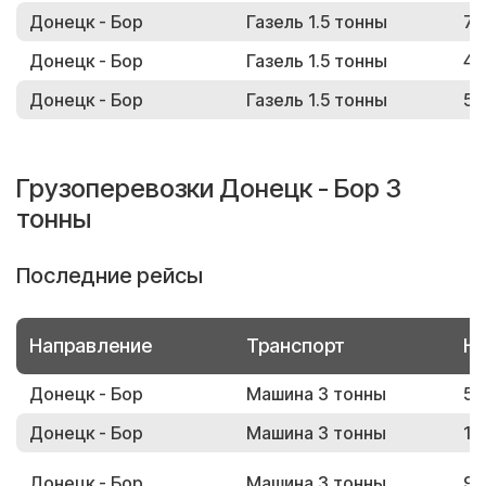
Донецк - Бор
Газель 1.5 тонны
79
Донецк - Бор
Газель 1.5 тонны
40
Донецк - Бор
Газель 1.5 тонны
55
Грузоперевозки Донецк - Бор 3
тонны
Последние рейсы
Направление
Транспорт
Но
Донецк - Бор
Машина 3 тонны
53
Донецк - Бор
Машина 3 тонны
17
Донецк - Бор
Машина 3 тонны
93