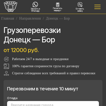
Посчитать
Заказать в
Оставить
маршрут
Whatsapp
заявку
Главная
/
Направления
/
Донецк — Бор
Грузоперевозки
Донецк — Бор
от 12000 руб.
Работаем 24/7 в выходные и праздники
100% гарантия сохранности груза по договору
Строгое соблюдение всех требований и правил перевозки
Перезвоним в течение 10 минут
Откуда