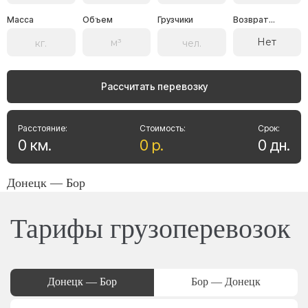
Масса
Объем
Грузчики
Возврат...
Нет
Рассчитать перевозку
Расстояние:
Стоимость:
Срок:
0
км
.
0
р
.
0
дн
.
Донецк — Бор
Тарифы грузоперевозок
Донецк — Бор
Бор — Донецк