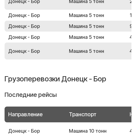
Донецк - Бор
Машина 5 тонн
20
Донецк - Бор
Машина 5 тонн
16
Донецк - Бор
Машина 5 тонн
97
Донецк - Бор
Машина 5 тонн
43
Донецк - Бор
Машина 5 тонн
42
Грузоперевозки Донецк - Бор
Последние рейсы
Направление
Транспорт
Но
Донецк - Бор
Машина 10 тонн
42