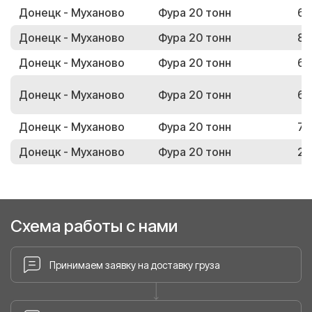
Донецк - Муханово
Фура 20 тонн
62
Донецк - Муханово
Фура 20 тонн
85
Донецк - Муханово
Фура 20 тонн
69
Донецк - Муханово
Фура 20 тонн
65
Донецк - Муханово
Фура 20 тонн
73
Донецк - Муханово
Фура 20 тонн
27
Схема работы с нами
Принимаем заявку на доставку груза