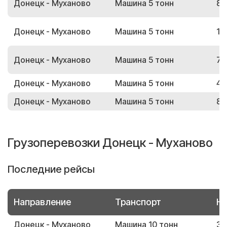
Донецк - Муханово
Машина 5 тонн
85
Донецк - Муханово
Машина 5 тонн
10
Донецк - Муханово
Машина 5 тонн
79
Донецк - Муханово
Машина 5 тонн
44
Донецк - Муханово
Машина 5 тонн
88
Грузоперевозки Донецк - Муханово
Последние рейсы
Направление
Транспорт
Но
Донецк - Муханово
Машина 10 тонн
37