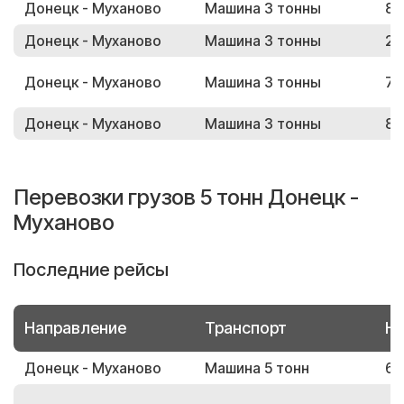
Донецк - Муханово
Машина 3 тонны
83
Донецк - Муханово
Машина 3 тонны
27
Донецк - Муханово
Машина 3 тонны
76
Донецк - Муханово
Машина 3 тонны
85
Перевозки грузов 5 тонн Донецк -
Муханово
Последние рейсы
Направление
Транспорт
Но
Донецк - Муханово
Машина 5 тонн
62