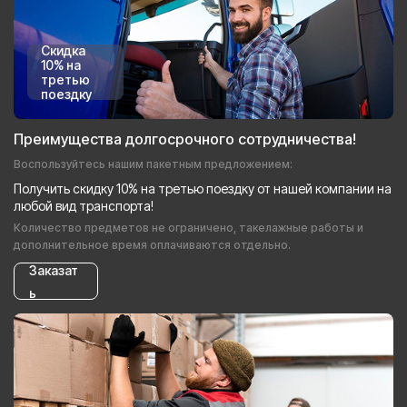
Скидка
10% на
третью
поездку
Преимущества долгосрочного сотрудничества!
Воспользуйтесь нашим пакетным предложением:
Получить скидку 10% на третью поездку от нашей компании на
любой вид транспорта!
Количество предметов не ограничено, такелажные работы и
дополнительное время оплачиваются отдельно.
Заказат
ь