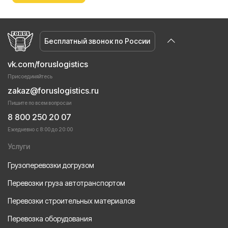
Бесплатный звонок по России
vk.com/foruslogistics
Присоединяйтесь
zakaz@foruslogistics.ru
Пишите по всем вопросаи
8 800 250 20 07
Ежедневно с 8:00 до 20:00
Услуги
Грузоперевозки догрузом
Перевозки груза автотранспортом
Перевозки строительных материалов
Перевозка оборудования