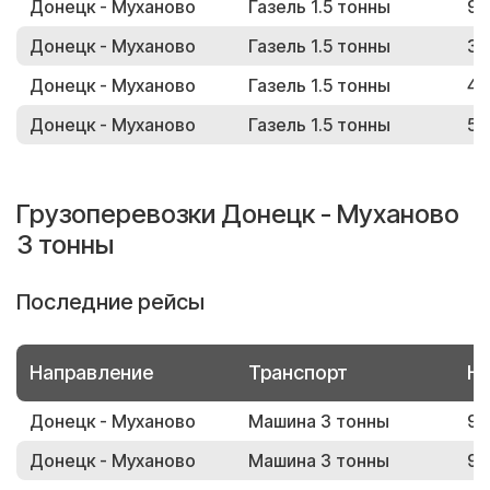
Донецк - Муханово
Газель 1.5 тонны
98
Донецк - Муханово
Газель 1.5 тонны
39
Донецк - Муханово
Газель 1.5 тонны
46
Донецк - Муханово
Газель 1.5 тонны
53
Грузоперевозки Донецк - Муханово
3 тонны
Последние рейсы
Направление
Транспорт
Но
Донецк - Муханово
Машина 3 тонны
96
Донецк - Муханово
Машина 3 тонны
93