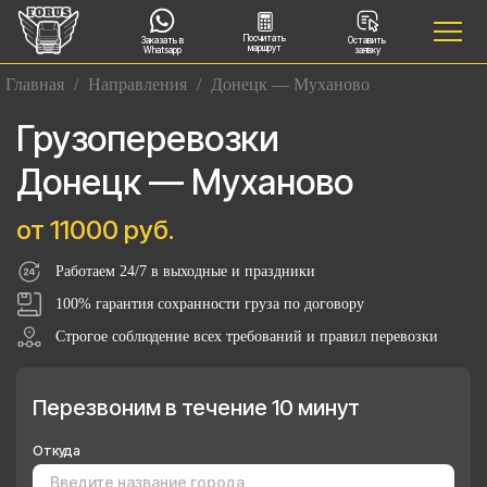
Посчитать
Заказать в
Оставить
маршрут
Whatsapp
заявку
Главная
/
Направления
/
Донецк — Муханово
Грузоперевозки
Донецк — Муханово
от 11000 руб.
Работаем 24/7 в выходные и праздники
100% гарантия сохранности груза по договору
Строгое соблюдение всех требований и правил перевозки
Перезвоним в течение 10 минут
Откуда