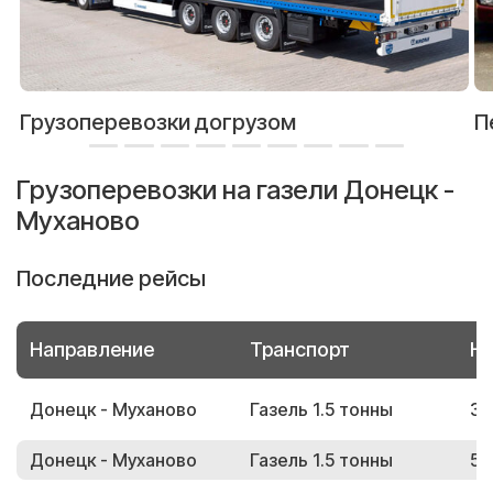
Грузоперевозки догрузом
П
Грузоперевозки на газели Донецк -
Муханово
Последние рейсы
Направление
Транспорт
Но
Донецк - Муханово
Газель 1.5 тонны
35
Донецк - Муханово
Газель 1.5 тонны
50