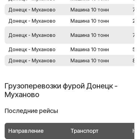
Донецк - Муханово
Машина 10 тонн
75
Донецк - Муханово
Машина 10 тонн
24
Донецк - Муханово
Машина 10 тонн
75
Донецк - Муханово
Машина 10 тонн
56
Донецк - Муханово
Машина 10 тонн
87
Грузоперевозки фурой Донецк -
Муханово
Последние рейсы
Направление
Транспорт
Но