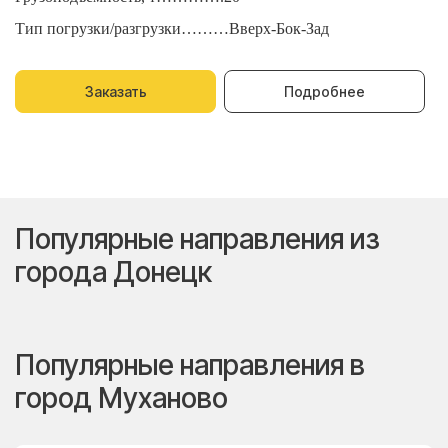
Тип погрузки/разгрузки………Вверх-Бок-Зад
Т
Заказать
Подробнее
Популярные направления из
города Донецк
Популярные направления в
город Муханово