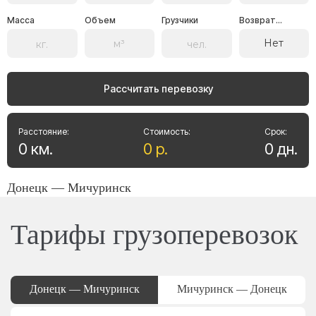
Масса
Объем
Грузчики
Возврат...
Нет
Рассчитать перевозку
Расстояние:
Стоимость:
Срок:
0
км
.
0
р
.
0
дн
.
Донецк — Мичуринск
Тарифы грузоперевозок
Донецк — Мичуринск
Мичуринск — Донецк