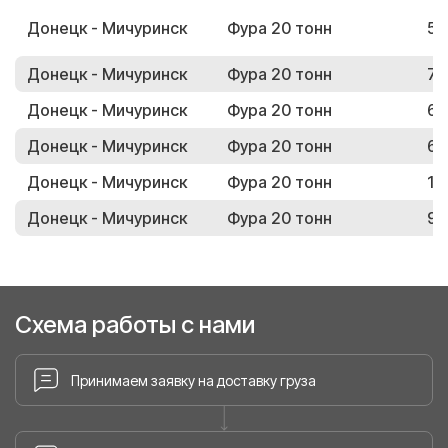
Донецк - Мичуринск
Фура 20 тонн
57
Донецк - Мичуринск
Фура 20 тонн
73
Донецк - Мичуринск
Фура 20 тонн
69
Донецк - Мичуринск
Фура 20 тонн
63
Донецк - Мичуринск
Фура 20 тонн
11
Донецк - Мичуринск
Фура 20 тонн
94
Схема работы с нами
Принимаем заявку на доставку груза