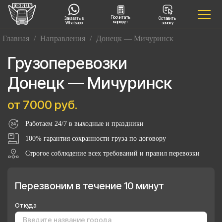
Посчитать
Заказать в
Оставить
маршрут
Whatsapp
заявку
Главная
/
Направления
/
Донецк — Мичуринск
Грузоперевозки
Донецк — Мичуринск
от 7000 руб.
Работаем 24/7 в выходные и праздники
100% гарантия сохранности груза по договору
Строгое соблюдение всех требований и правил перевозки
Перезвоним в течение 10 минут
Откуда