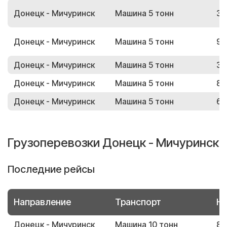
Донецк - Мичуринск
Машина 5 тонн
35
Донецк - Мичуринск
Машина 5 тонн
97
Донецк - Мичуринск
Машина 5 тонн
35
Донецк - Мичуринск
Машина 5 тонн
80
Донецк - Мичуринск
Машина 5 тонн
60
Грузоперевозки Донецк - Мичуринск
Последние рейсы
Направление
Транспорт
Но
Донецк - Мичуринск
Машина 10 тонн
83