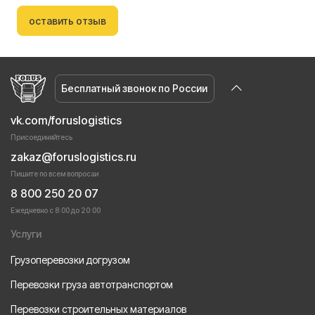
оставить отзыв
Бесплатный звонок по России
vk.com/foruslogistics
Присоединяйтесь
zakaz@foruslogistics.ru
Пишите по всем вопросаи
8 800 250 20 07
Ежедневно с 8:00 до 20:00
Услуги
Грузоперевозки догрузом
Перевозки груза автотранспортом
Перевозки строительных материалов