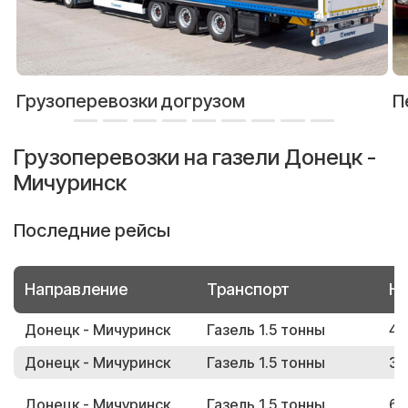
Грузоперевозки догрузом
П
Грузоперевозки на газели Донецк -
Мичуринск
Последние рейсы
Направление
Транспорт
Но
Донецк - Мичуринск
Газель 1.5 тонны
42
Донецк - Мичуринск
Газель 1.5 тонны
34
Донецк - Мичуринск
Газель 1.5 тонны
62