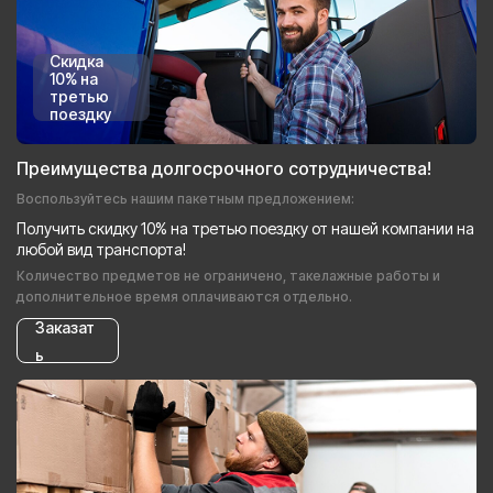
Скидка
10% на
третью
поездку
Преимущества долгосрочного сотрудничества!
Воспользуйтесь нашим пакетным предложением:
Получить скидку 10% на третью поездку от нашей компании на
любой вид транспорта!
Количество предметов не ограничено, такелажные работы и
дополнительное время оплачиваются отдельно.
Заказат
ь