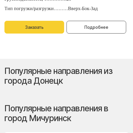
Тип погрузки/разгрузки………Вверх-Бок-Зад
Т
Заказать
Подробнее
Популярные направления из
города Донецк
Популярные направления в
город Мичуринск