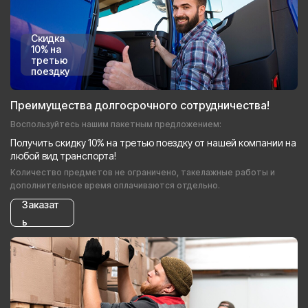
Скидка
10% на
третью
поездку
Преимущества долгосрочного сотрудничества!
Воспользуйтесь нашим пакетным предложением:
Получить скидку 10% на третью поездку от нашей компании на
любой вид транспорта!
Количество предметов не ограничено, такелажные работы и
дополнительное время оплачиваются отдельно.
Заказат
ь