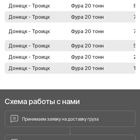
Донецк - Троицк
Фура 20 тонн
87
Донецк - Троицк
Фура 20 тонн
72
Донецк - Троицк
Фура 20 тонн
70
Донецк - Троицк
Фура 20 тонн
55
Донецк - Троицк
Фура 20 тонн
26
Донецк - Троицк
Фура 20 тонн
18
Схема работы с нами
Принимаем заявку на доставку груза