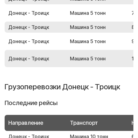
Донецк - Троицк
Машина 5 тонн
79
Донецк - Троицк
Машина 5 тонн
87
Донецк - Троицк
Машина 5 тонн
92
Донецк - Троицк
Машина 5 тонн
15
Грузоперевозки Донецк - Троицк
Последние рейсы
Направление
Транспорт
Но
Донецк - Троицк
Машина 10 тонн
62