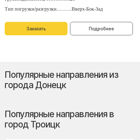
Тип погрузки/разгрузки………Вверх-Бок-Зад
Т
Заказать
Подробнее
Популярные направления из
города Донецк
Популярные направления в
город Троицк