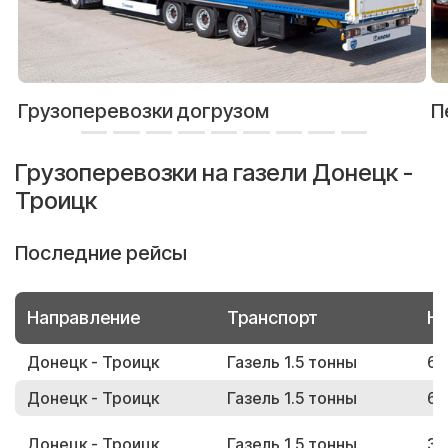
Грузоперевозки догрузом
П
Грузоперевозки на газели Донецк -
Троицк
Последние рейсы
Направление
Транспорт
Но
Донецк - Троицк
Газель 1.5 тонны
67
Донецк - Троицк
Газель 1.5 тонны
67
Донецк - Троицк
Газель 1.5 тонны
39