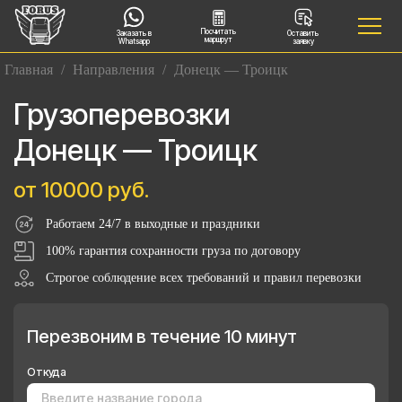
Посчитать
Заказать в
Оставить
маршрут
Whatsapp
заявку
Главная
/
Направления
/
Донецк — Троицк
Грузоперевозки
Донецк — Троицк
от 10000 руб.
Работаем 24/7 в выходные и праздники
100% гарантия сохранности груза по договору
Строгое соблюдение всех требований и правил перевозки
Перезвоним в течение 10 минут
Откуда