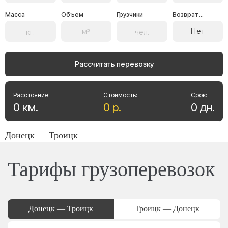
Масса
Объем
Грузчики
Возврат...
Нет
Рассчитать перевозку
Расстояние:
Стоимость:
Срок:
0
км
.
0
р
.
0
дн
.
Донецк — Троицк
Тарифы грузоперевозок
Донецк — Троицк
Троицк — Донецк