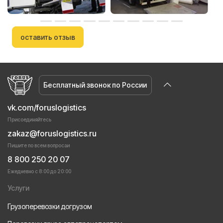
оставить отзыв
Бесплатный звонок по России
vk.com/foruslogistics
Присоединяйтесь
zakaz@foruslogistics.ru
Пишите по всем вопросаи
8 800 250 20 07
Ежедневно с 8:00 до 20:00
Услуги
Грузоперевозки догрузом