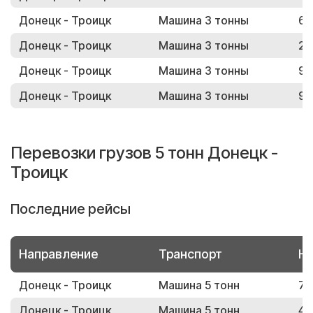
Донецк - Троицк
Машина 3 тонны
63
Донецк - Троицк
Машина 3 тонны
27
Донецк - Троицк
Машина 3 тонны
91
Донецк - Троицк
Машина 3 тонны
90
Перевозки грузов 5 тонн Донецк -
Троицк
Последние рейсы
Направление
Транспорт
Но
Донецк - Троицк
Машина 5 тонн
73
Донецк - Троицк
Машина 5 тонн
43