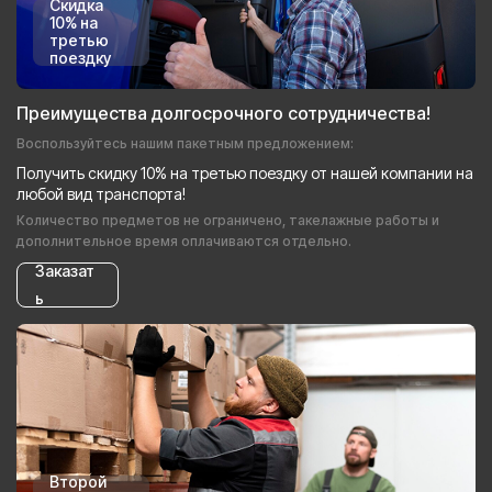
Скидка
10% на
третью
поездку
Преимущества долгосрочного сотрудничества!
Воспользуйтесь нашим пакетным предложением:
Получить скидку 10% на третью поездку от нашей компании на
любой вид транспорта!
Количество предметов не ограничено, такелажные работы и
дополнительное время оплачиваются отдельно.
Заказат
ь
Второй