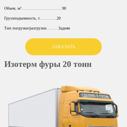
Объем, м³………………………….90
Грузоподъемность, т………….20
Тип погрузки/разгрузки………Задняя
ЗАКАЗАТЬ
Изотерм фуры 20 тонн