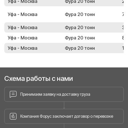
Уфа - Москва
Фура 20 тонн
22
Уфа - Москва
Фура 20 тонн
73
Уфа - Москва
Фура 20 тонн
32
Уфа - Москва
Фура 20 тонн
80
Уфа - Москва
Фура 20 тонн
15
Схема работы с нами
Принимаем заявку на доставку груза
Компания Форус заключает договор о перевозке