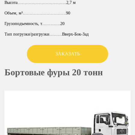
Высота……………………………..2,7 м
Объем, м³………………………….90
Грузоподъемность, т………….20
Тип погрузки/разгрузки………Вверх-Бок-Зад
ЗАКАЗАТЬ
Бортовые фуры 20 тонн