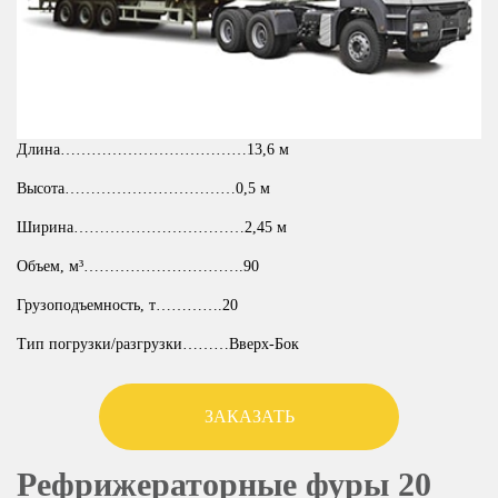
Длина………………………………13,6 м
Высота……………………………0,5 м
Ширина……………………………2,45 м
Объем, м³………………………….90
Грузоподъемность, т………….20
Тип погрузки/разгрузки………Вверх-Бок
ЗАКАЗАТЬ
Рефрижераторные фуры 20