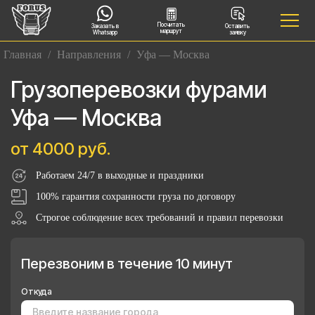
Посчитать
Заказать в
Оставить
маршрут
Whatsapp
заявку
Главная
/
Направления
/
Уфа — Москва
Грузоперевозки фурами
Уфа — Москва
от 4000 руб.
Работаем 24/7 в выходные и праздники
100% гарантия сохранности груза по договору
Строгое соблюдение всех требований и правил перевозки
Перезвоним в течение 10 минут
Откуда