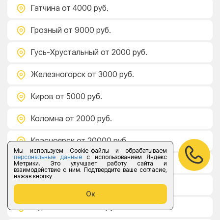
Гатчина
от 4000 руб.
Грозный
от 9000 руб.
Гусь-Хрустальный
от 2000 руб.
Железногорск
от 3000 руб.
Киров
от 5000 руб.
Коломна
от 2000 руб.
Красноярск
от 20000 руб.
Мы используем Cookie-файлы и обрабатываем
персональные данные
с использованием Яндекс
Курган
от 10000 руб.
Метрики. Это улучшает работу сайта и
взаимодействие с ним. Подтвердите ваше согласие,
нажав кнопку
Луга
от 4000 руб.
Ок
Мурманск
от 11 000 руб.