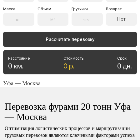
Масса
Объем
Грузчики
Возврат...
Нет
Рассчитать перевозку
Расстояние:
Стоимость:
Срок:
0
км
.
0
р
.
0
дн
.
Уфа — Москва
Перевозка фурами 20 тонн Уфа
— Москва
Оптимизация логистических процессов и маршрутизации
грузовых перевозок являются ключевыми факторами успеха