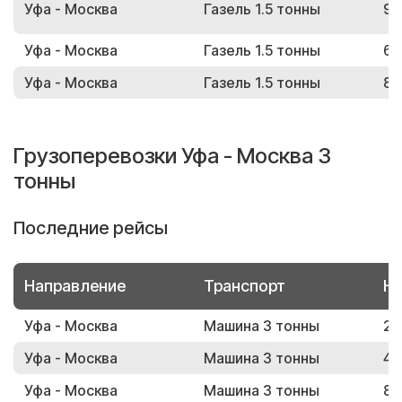
Уфа - Москва
Газель 1.5 тонны
91
Уфа - Москва
Газель 1.5 тонны
66
Уфа - Москва
Газель 1.5 тонны
85
Грузоперевозки Уфа - Москва 3
тонны
Последние рейсы
Направление
Транспорт
Но
Уфа - Москва
Машина 3 тонны
22
Уфа - Москва
Машина 3 тонны
47
Уфа - Москва
Машина 3 тонны
85