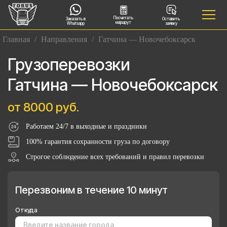
Посчитать
Заказать в
Оставить
маршрут
Whatsapp
заявку
Главная
/
Направления
/
Гатчина — Новочебоксарск
Грузоперевозки
Гатчина — Новочебоксарск
от 8000 руб.
Работаем 24/7 в выходные и праздники
100% гарантия сохранности груза по договору
Строгое соблюдение всех требований и правил перевозки
Перезвоним в течение 10 минут
Откуда