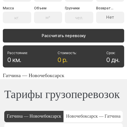
Масса
Объем
Грузчики
Возврат...
Нет
Рассчитать перевозку
Расстояние:
Стоимость:
Срок:
0
км
.
0
р
.
0
дн
.
Гатчина — Новочебоксарск
Тарифы грузоперевозок
Гатчина — Новочебоксарск
Новочебоксарск — Гатчина