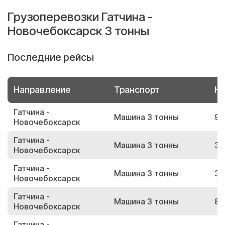
Грузоперевозки Гатчина -
Новочебоксарск 3 тонны
Последние рейсы
Направление
Транспорт
Но
Гатчина -
Машина 3 тонны
99
Новочебоксарск
Гатчина -
Машина 3 тонны
39
Новочебоксарск
Гатчина -
Машина 3 тонны
32
Новочебоксарск
Гатчина -
Машина 3 тонны
86
Новочебоксарск
Гатчина -