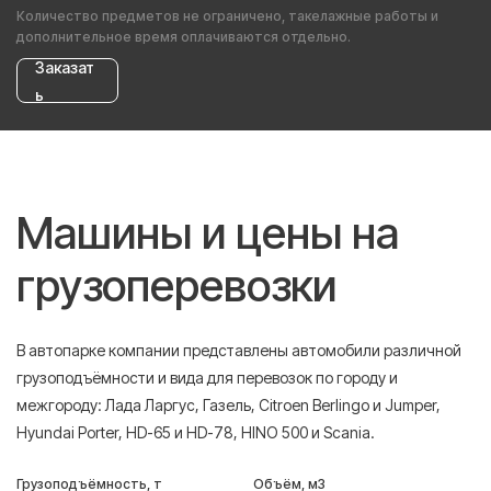
Количество предметов не ограничено, такелажные работы и
дополнительное время оплачиваются отдельно.
Заказат
ь
Машины и цены на
грузоперевозки
В автопарке компании представлены автомобили различной
грузоподъёмности и вида для перевозок по городу и
межгороду: Лада Ларгус, Газель, Citroen Berlingo и Jumper,
Hyundai Porter, HD-65 и HD-78, HINO 500 и Scania.
Грузоподъёмность, т
Объём, м3