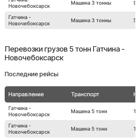
Машина 3 тонны
98
Новочебоксарск
Гатчина -
Машина 3 тонны
57
Новочебоксарск
Перевозки грузов 5 тонн Гатчина -
Новочебоксарск
Последние рейсы
Направление
Транспорт
Но
Гатчина -
Машина 5 тонн
17
Новочебоксарск
Гатчина -
Машина 5 тонн
16
Новочебоксарск