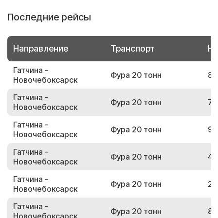
Последние рейсы
Направление
Транспорт
Но
Гатчина -
Фура 20 тонн
83
Новочебоксарск
Гатчина -
Фура 20 тонн
72
Новочебоксарск
Гатчина -
Фура 20 тонн
91
Новочебоксарск
Гатчина -
Фура 20 тонн
44
Новочебоксарск
Гатчина -
Фура 20 тонн
23
Новочебоксарск
Гатчина -
Фура 20 тонн
80
Новочебоксарск