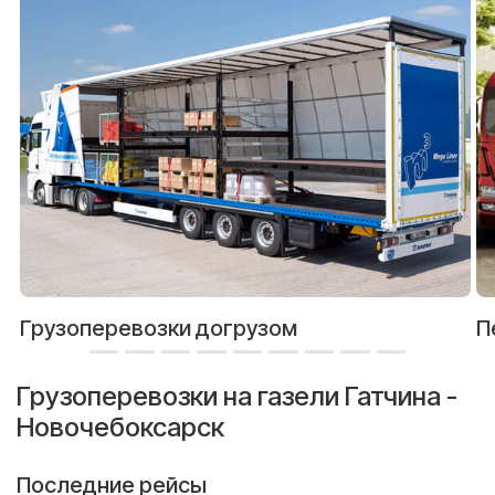
Грузоперевозки догрузом
П
Грузоперевозки на газели Гатчина -
Новочебоксарск
Последние рейсы