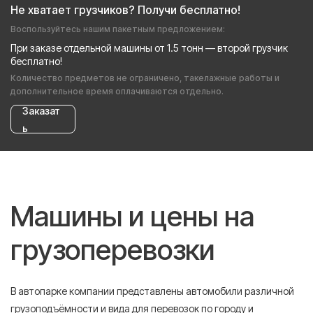
Не хватает грузчиков? Получи бесплатно!
Воспользуйтесь нашим пакетным предложением:
При заказе отдельной машины от 1.5 тонн — второй грузчик
бесплатно!
Количество предметов не ограничено, такелажные работы и
дополнительное время оплачиваются отдельно.
Заказат
ь
Машины и цены на
грузоперевозки
В автопарке компании представлены автомобили различной
грузоподъёмности и вида для перевозок по городу и