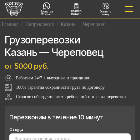
Посчитать
Заказать в
Оставить
маршрут
Whatsapp
заявку
Главная
/
Направления
/
Казань — Череповец
Грузоперевозки
Казань — Череповец
от 5000 руб.
Работаем 24/7 в выходные и праздники
100% гарантия сохранности груза по договору
Строгое соблюдение всех требований и правил перевозки
Перезвоним в течение 10 минут
Откуда