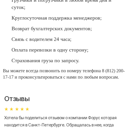
Грузчики и погрузчики в любой время дня и
суток;
Круглосуточная поддержка менеджеров;
Возврат бухгалтерских документов;
Связь с водителем 24 часа;
Оплата перевозки в одну сторону;
Страхования груза по запросу.
Вы можете всегда позвонить по номеру телефона 8 (812) 200-
17-17 и проконсультироваться с нами по любым вопросам.
Отзывы
Хотела бы поделиться отзывом о компании Форус которая
Я 
находится в Санкт-Петербурге. Обращалась в нее, когда
мн