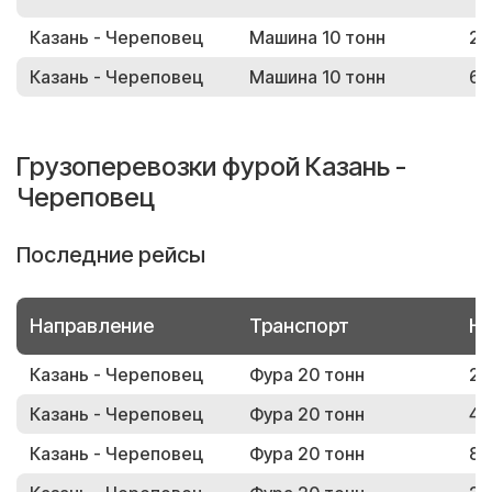
Казань - Череповец
Машина 10 тонн
27
Казань - Череповец
Машина 10 тонн
60
Грузоперевозки фурой Казань -
Череповец
Последние рейсы
Направление
Транспорт
Но
Казань - Череповец
Фура 20 тонн
21
Казань - Череповец
Фура 20 тонн
43
Казань - Череповец
Фура 20 тонн
80