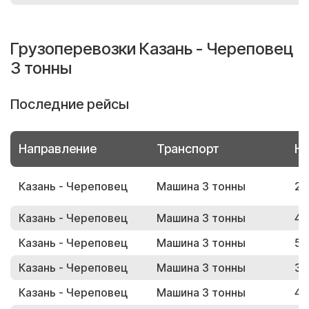
Грузоперевозки Казань - Череповец
3 тонны
Последние рейсы
Направление
Транспорт
Но
Казань - Череповец
Машина 3 тонны
23
Казань - Череповец
Машина 3 тонны
43
Казань - Череповец
Машина 3 тонны
57
Казань - Череповец
Машина 3 тонны
35
Казань - Череповец
Машина 3 тонны
47