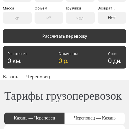
Масса
Объем
Грузчики
Возврат...
Нет
Рассчитать перевозку
Расстояние:
Стоимость:
Срок:
0
км
.
0
р
.
0
дн
.
Казань — Череповец
Тарифы грузоперевозок
Казань — Череповец
Череповец — Казань