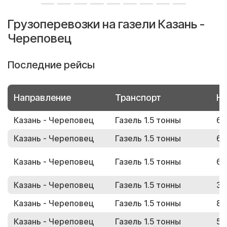
Грузоперевозки на газели Казань -
Череповец
Последние рейсы
Направление
Транспорт
Но
Казань - Череповец
Газель 1.5 тонны
69
Казань - Череповец
Газель 1.5 тонны
65
Казань - Череповец
Газель 1.5 тонны
64
Казань - Череповец
Газель 1.5 тонны
31
Казань - Череповец
Газель 1.5 тонны
82
Казань - Череповец
Газель 1.5 тонны
50