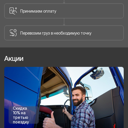
Принимаем оплату
Перевозим груз в необходимую точку
Акции
Скидка
10% на
третью
поездку