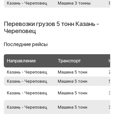
Казань - Череповец
Машина 3 тонны
98
Перевозки грузов 5 тонн Казань -
Череповец
Последние рейсы
Направление
Транспорт
Но
Казань - Череповец
Машина 5 тонн
24
Казань - Череповец
Машина 5 тонн
56
Казань - Череповец
Машина 5 тонн
39
Казань - Череповец
Машина 5 тонн
38