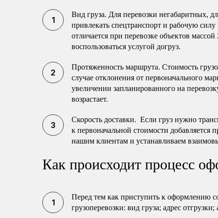
Вид груза. Для перевозки негабаритных, 
привлекать спецтранспорт и рабочую силу 
отличается при перевозке объектов массой 
воспользоваться услугой догруз.
Протяженность маршрута. Стоимость груз
случае отклонения от первоначального мар
увеличении запланированного на перевозку
возрастает.
Скорость доставки. Если груз нужно транс
к первоначальной стоимости добавляется п
нашим клиентам и устанавливаем взаимов
Как происходит процесс оф
Перед тем как приступить к оформлению с
грузоперевозки: вид груза; адрес отгрузки;