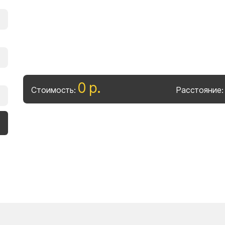
0
р
.
Стоимость:
Расстояние