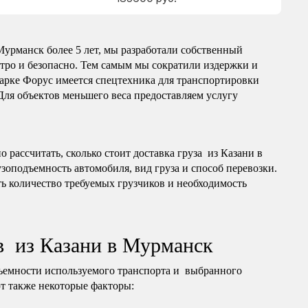
урманск более 5 лет, мы разработали собственный
тро и безопасно. Тем самым мы сократили издержки и
арке Форус имеется спецтехника для транспортировки
 Для объектов меньшего веса предоставляем услугу
рассчитать, сколько стоит доставка груза из Казани в
зоподъемность автомобиля, вид груза и способ перевозки.
ь количество требуемых грузчиков и необходимость
в из Казани в Мурманск
ъемности используемого транспорта и выбранного
т также некоторые факторы: