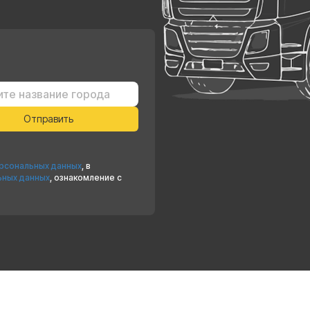
ерсональных данных
, в
ьных данных
, ознакомление с