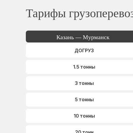
Тарифы грузоперево
Казань — Мурманск
ДОГРУЗ
1.5 тонны
3 тонны
5 тонны
10 тонны
20 тонн