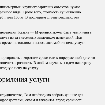
длинномерных, крупногабаритных объектов нужно
разного вида. Кроме того, стоимость существенно
20 т или 100 кг. В последнем случае рекомендуем
оперевозки Казань — Мурманск может быть увеличена в
шрута из-за внесенных заказчиком изменений. При
 времени, топлива и износа автомобиля цена услуги
портировать в короткие сроки или к определенной дате, то
роцент за срочность. В любом случае мы идем навстречу
ыгодную цену на услугу.
ормления услуги
отрудничества, Вам необходимо собрать данные для
 адрес доставки; объем и габариты груза; срочность.