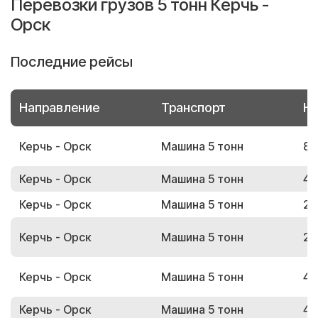
Перевозки грузов 5 тонн Керчь -
Орск
Последние рейсы
Направление
Транспорт
Но
Керчь - Орск
Машина 5 тонн
81
Керчь - Орск
Машина 5 тонн
48
Керчь - Орск
Машина 5 тонн
25
Керчь - Орск
Машина 5 тонн
22
Керчь - Орск
Машина 5 тонн
42
Керчь - Орск
Машина 5 тонн
45