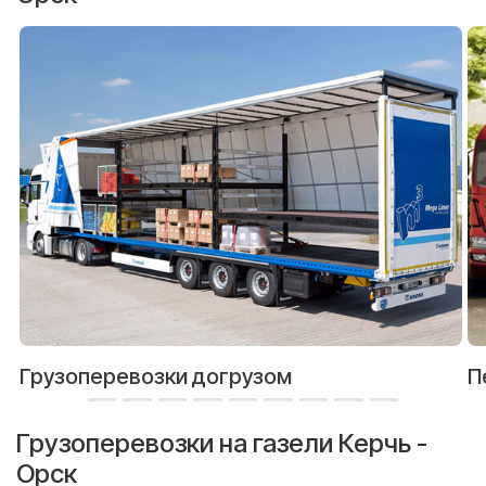
Грузоперевозки догрузом
П
Грузоперевозки на газели Керчь -
Орск