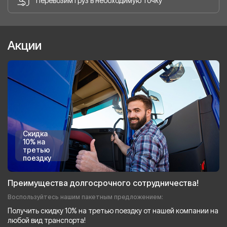
Перевозим груз в необходимую точку
Акции
Скидка
10% на
третью
поездку
Преимущества долгосрочного сотрудничества!
Воспользуйтесь нашим пакетным предложением:
Получить скидку 10% на третью поездку от нашей компании на
любой вид транспорта!