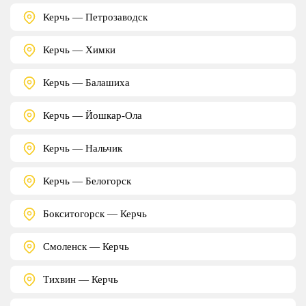
Керчь — Петрозаводск
Керчь — Химки
Керчь — Балашиха
Керчь — Йошкар-Ола
Керчь — Нальчик
Керчь — Белогорск
Бокситогорск — Керчь
Смоленск — Керчь
Тихвин — Керчь