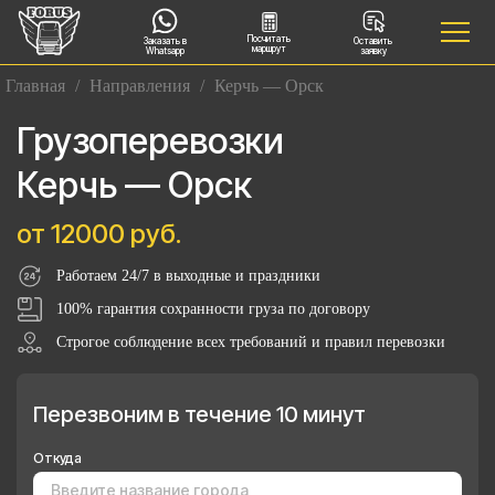
Посчитать
Заказать в
Оставить
маршрут
Whatsapp
заявку
Главная
/
Направления
/
Керчь — Орск
Грузоперевозки
Керчь — Орск
от 12000 руб.
Работаем 24/7 в выходные и праздники
100% гарантия сохранности груза по договору
Строгое соблюдение всех требований и правил перевозки
Перезвоним в течение 10 минут
Откуда