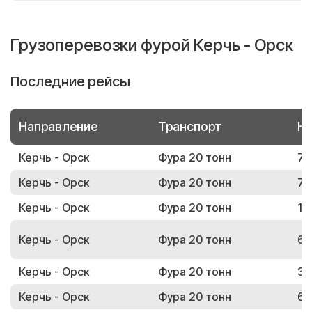
Грузоперевозки фурой Керчь - Орск
Последние рейсы
Направление
Транспорт
Но
Керчь - Орск
Фура 20 тонн
70
Керчь - Орск
Фура 20 тонн
78
Керчь - Орск
Фура 20 тонн
14
Керчь - Орск
Фура 20 тонн
65
Керчь - Орск
Фура 20 тонн
33
Керчь - Орск
Фура 20 тонн
63