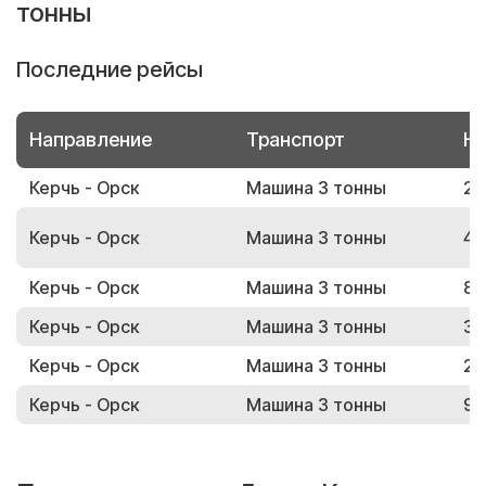
тонны
Последние рейсы
Направление
Транспорт
Но
Керчь - Орск
Машина 3 тонны
26
Керчь - Орск
Машина 3 тонны
40
Керчь - Орск
Машина 3 тонны
83
Керчь - Орск
Машина 3 тонны
37
Керчь - Орск
Машина 3 тонны
22
Керчь - Орск
Машина 3 тонны
98