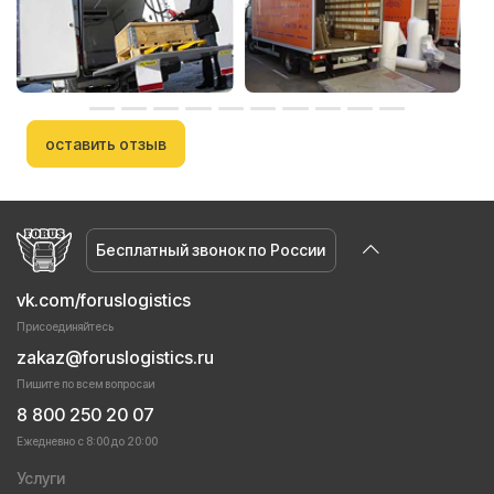
оставить отзыв
Бесплатный звонок по России
vk.com/foruslogistics
Присоединяйтесь
zakaz@foruslogistics.ru
Пишите по всем вопросаи
8 800 250 20 07
Ежедневно с 8:00 до 20:00
Услуги