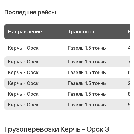
Последние рейсы
Направление
Транспорт
Но
Керчь - Орск
Газель 1.5 тонны
44
Керчь - Орск
Газель 1.5 тонны
75
Керчь - Орск
Газель 1.5 тонны
67
Керчь - Орск
Газель 1.5 тонны
24
Керчь - Орск
Газель 1.5 тонны
87
Керчь - Орск
Газель 1.5 тонны
53
Грузоперевозки Керчь - Орск 3