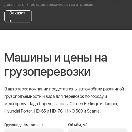
дополнительное время оплачиваются отдельно.
Заказат
ь
Машины и цены на
грузоперевозки
В автопарке компании представлены автомобили различной
грузоподъёмности и вида для перевозок по городу и
межгороду: Лада Ларгус, Газель, Citroen Berlingo и Jumper,
Hyundai Porter, HD-65 и HD-78, HINO 500 и Scania.
Грузоподъёмность, т
Объём, м3