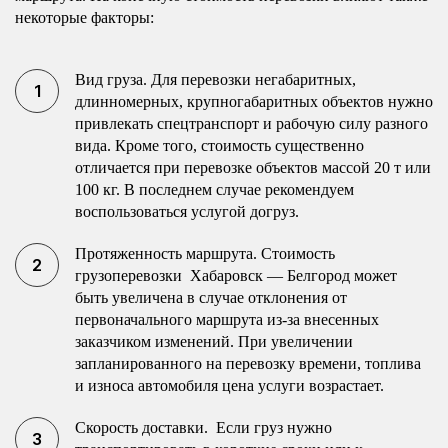
некоторые факторы:
Вид груза. Для перевозки негабаритных,
длинномерных, крупногабаритных объектов нужно
привлекать спецтранспорт и рабочую силу разного
вида. Кроме того, стоимость существенно
отличается при перевозке объектов массой 20 т или
100 кг. В последнем случае рекомендуем
воспользоваться услугой догруз.
Протяженность маршрута. Стоимость
грузоперевозки Хабаровск — Белгород может
быть увеличена в случае отклонения от
первоначального маршрута из-за внесенных
заказчиком изменений. При увеличении
запланированного на перевозку времени, топлива
и износа автомобиля цена услуги возрастает.
Скорость доставки. Если груз нужно