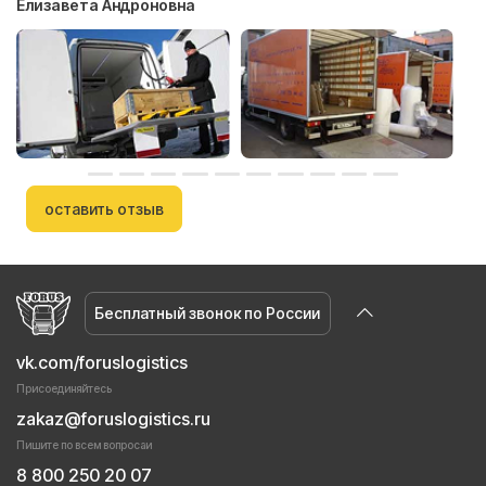
Елизавета Андроновна
оставить отзыв
Бесплатный звонок по России
vk.com/foruslogistics
Присоединяйтесь
zakaz@foruslogistics.ru
Пишите по всем вопросаи
8 800 250 20 07