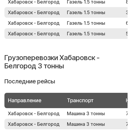
Хабаровск - Белгород
Газель 1.5 тонны
81
Хабаровск - Белгород
Газель 1.5 тонны
35
Хабаровск - Белгород
Газель 1.5 тонны
61
Хабаровск - Белгород
Газель 1.5 тонны
59
Грузоперевозки Хабаровск -
Белгород 3 тонны
Последние рейсы
Направление
Транспорт
Но
Хабаровск - Белгород
Машина 3 тонны
73
Хабаровск - Белгород
Машина 3 тонны
73