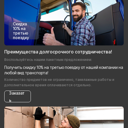
Скидка
10% на
третью
поездку
Преимущества долгосрочного сотрудничества!
Воспользуйтесь нашим пакетным предложением:
Получить скидку 10% на третью поездку от нашей компании на
любой вид транспорта!
Количество предметов не ограничено, такелажные работы и
дополнительное время оплачиваются отдельно.
Заказат
ь