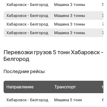
Хабаровск - Белгород
Машина 3 тонны
57
Хабаровск - Белгород
Машина 3 тонны
33
Хабаровск - Белгород
Машина 3 тонны
78
Хабаровск - Белгород
Машина 3 тонны
74
Перевозки грузов 5 тонн Хабаровск -
Белгород
Последние рейсы
Направление
Транспорт
Но
Хабаровск - Белгород
Машина 5 тонн
61