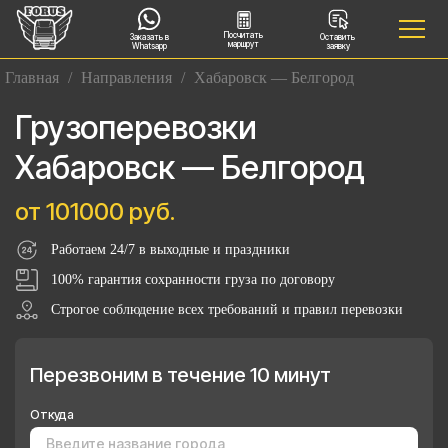
Посчитать
Заказать в
Оставить
маршрут
Whatsapp
заявку
Главная
/
Направления
/
Хабаровск — Белгород
Грузоперевозки
Хабаровск — Белгород
от 101000 руб.
Работаем 24/7 в выходные и праздники
100% гарантия сохранности груза по договору
Строгое соблюдение всех требований и правил перевозки
Перезвоним в течение 10 минут
Откуда