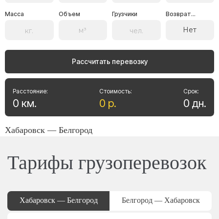
Масса
Объем
Грузчики
Возврат...
Нет
Рассчитать перевозку
Расстояние:
Стоимость:
Срок:
0
км
.
0
р
.
0
дн
.
Хабаровск — Белгород
Тарифы грузоперевозок
Хабаровск — Белгород
Белгород — Хабаровск