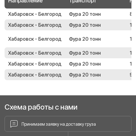
Направление
Транспорт
Но
Хабаровск - Белгород
Фура 20 тонн
83
Хабаровск - Белгород
Фура 20 тонн
17
Хабаровск - Белгород
Фура 20 тонн
18
Хабаровск - Белгород
Фура 20 тонн
17
Хабаровск - Белгород
Фура 20 тонн
17
Хабаровск - Белгород
Фура 20 тонн
96
Схема работы с нами
Принимаем заявку на доставку груза