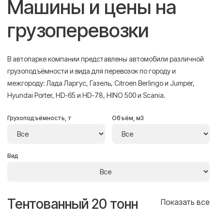
Машины и цены на
грузоперевозки
В автопарке компании представлены автомобили различной
грузоподъёмности и вида для перевозок по городу и
межгороду: Лада Ларгус, Газель, Citroen Berlingo и Jumper,
Hyundai Porter, HD-65 и HD-78, HINO 500 и Scania.
Грузоподъёмность, т
Объём, м3
Вид
Тентованный 20 тонн
Т
се
Показать все