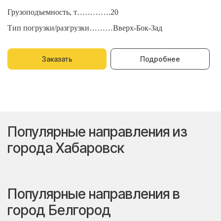
Грузоподъемность, т………….20
Г
Тип погрузки/разгрузки………Вверх-Бок-Зад
Т
Заказать
Подробнее
Популярные направления из
города Хабаровск
Популярные направления в
город Белгород