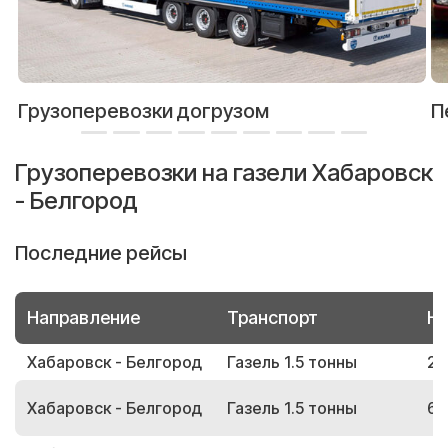
Грузоперевозки догрузом
П
Грузоперевозки на газели Хабаровск
- Белгород
Последние рейсы
Направление
Транспорт
Но
Хабаровск - Белгород
Газель 1.5 тонны
21
Хабаровск - Белгород
Газель 1.5 тонны
62