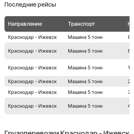
Последние рейсы
Направление
Транспорт
Но
Краснодар - Ижевск
Машина 5 тонн
86
Краснодар - Ижевск
Машина 5 тонн
64
Краснодар - Ижевск
Машина 5 тонн
11
Краснодар - Ижевск
Машина 5 тонн
21
Краснодар - Ижевск
Машина 5 тонн
73
Краснодар - Ижевск
Машина 5 тонн
45
Грузоперевозки Краснодар - Ижевск