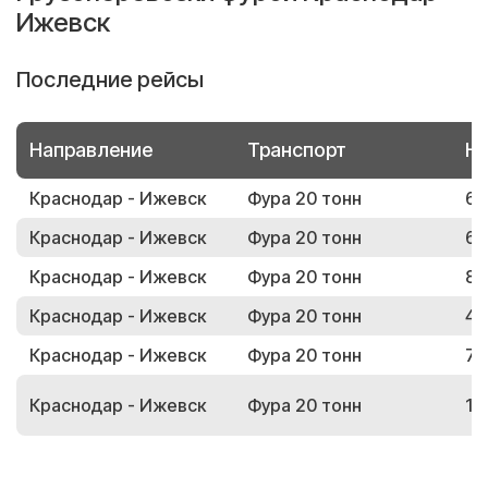
Ижевск
Последние рейсы
Направление
Транспорт
Но
Краснодар - Ижевск
Фура 20 тонн
60
Краснодар - Ижевск
Фура 20 тонн
61
Краснодар - Ижевск
Фура 20 тонн
80
Краснодар - Ижевск
Фура 20 тонн
48
Краснодар - Ижевск
Фура 20 тонн
76
Краснодар - Ижевск
Фура 20 тонн
17