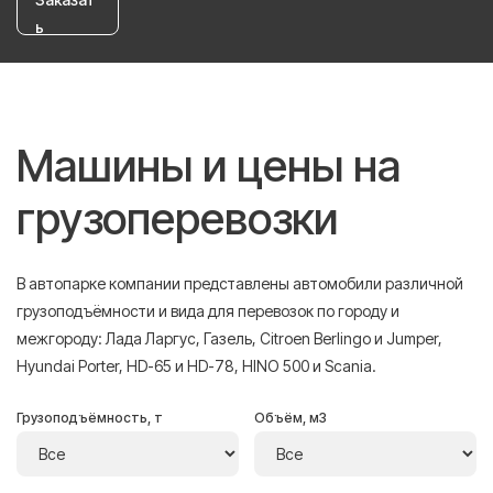
ь
Машины и цены на
грузоперевозки
В автопарке компании представлены автомобили различной
грузоподъёмности и вида для перевозок по городу и
межгороду: Лада Ларгус, Газель, Citroen Berlingo и Jumper,
Hyundai Porter, HD-65 и HD-78, HINO 500 и Scania.
Грузоподъёмность, т
Объём, м3