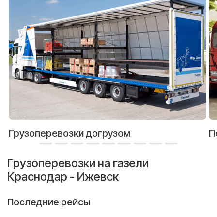
Грузоперевозки догрузом
П
Грузоперевозки на газели
Краснодар - Ижевск
Последние рейсы