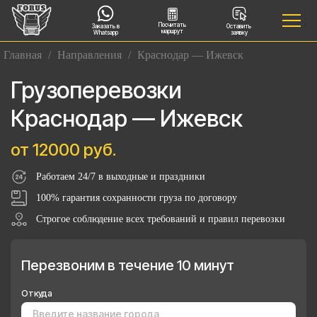
Посчитать
Заказать в
Оставить
маршрут
Whatsapp
заявку
Главная
/
Направления
/
Краснодар — Ижевск
Грузоперевозки
Краснодар — Ижевск
от 12000 руб.
Работаем 24/7 в выходные и праздники
100% гарантия сохранности груза по договору
Строгое соблюдение всех требований и правил перевозки
Перезвоним в течение 10 минут
Откуда