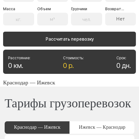
Масса
Объем
Грузчики
Возврат...
Нет
Рассчитать перевозку
Расстояние:
Стоимость:
Срок:
0
км
.
0
р
.
0
дн
.
Краснодар — Ижевск
Тарифы грузоперевозок
Краснодар — Ижевск
Ижевск — Краснодар