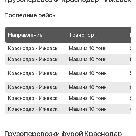
Последние рейсы
Направление
Транспорт
Но
Краснодар - Ижевск
Машина 10 тонн
22
Краснодар - Ижевск
Машина 10 тонн
80
Краснодар - Ижевск
Машина 10 тонн
57
Краснодар - Ижевск
Машина 10 тонн
65
Краснодар - Ижевск
Машина 10 тонн
98
Краснодар - Ижевск
Машина 10 тонн
48
Грузоперевозки фурой Краснодар -