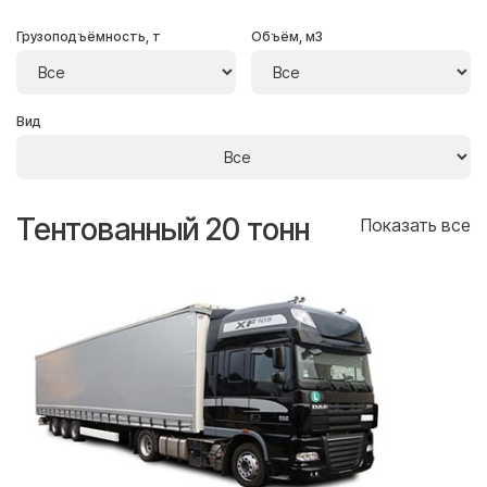
Грузоподъёмность, т
Объём, м3
Вид
Тентованный 20 тонн
Т
се
Показать все