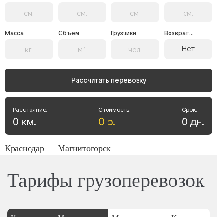
Масса
Объем
Грузчики
Возврат...
Нет
Рассчитать перевозку
Расстояние:
Стоимость:
Срок:
0
км
.
0
р
.
0
дн
.
Краснодар — Магнитогорск
Тарифы грузоперевозок