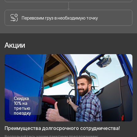
Перевозим груз в необходимую точку
Акции
Скидка
10% на
третью
поездку
Преимущества долгосрочного сотрудничества!
Воспользуйтесь нашим пакетным предложением: