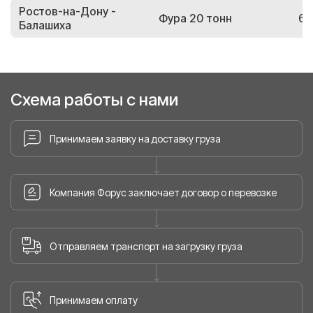
Ростов-на-Дону -
Фура 20 тонн
69
Балашиха
Схема работы с нами
Принимаем заявку на доставку груза
Компания Форус заключает договор о перевозке
Отправляем транспорт на загрузку груза
Принимаем оплату