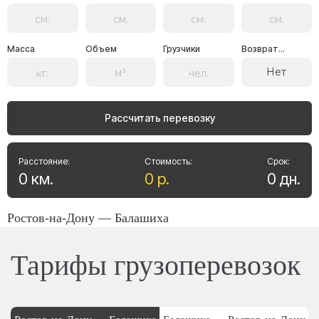
Масса
Объем
Грузчики
Возврат...
Нет
Рассчитать перевозку
Расстояние:
Стоимость:
Срок:
0
км
.
0
р
.
0
дн
.
Ростов-на-Дону — Балашиха
Тарифы грузоперевозок