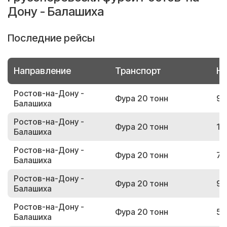
Дону - Балашиха
Последние рейсы
Направление
Транспорт
Но
Ростов-на-Дону -
Фура 20 тонн
91
Балашиха
Ростов-на-Дону -
Фура 20 тонн
13
Балашиха
Ростов-на-Дону -
Фура 20 тонн
76
Балашиха
Ростов-на-Дону -
Фура 20 тонн
97
Балашиха
Ростов-на-Дону -
Фура 20 тонн
56
Балашиха