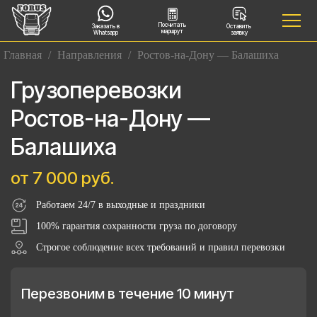
Посчитать
Заказать в
Оставить
маршрут
Whatsapp
заявку
Главная
/
Направления
/
Ростов-на-Дону — Балашиха
Грузоперевозки
Ростов-на-Дону —
Балашиха
от 7 000 руб.
Работаем 24/7 в выходные и праздники
100% гарантия сохранности груза по договору
Строгое соблюдение всех требований и правил перевозки
Перезвоним в течение 10 минут