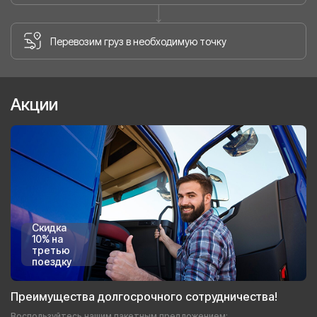
Перевозим груз в необходимую точку
Акции
Скидка
10% на
третью
поездку
Преимущества долгосрочного сотрудничества!
Воспользуйтесь нашим пакетным предложением: