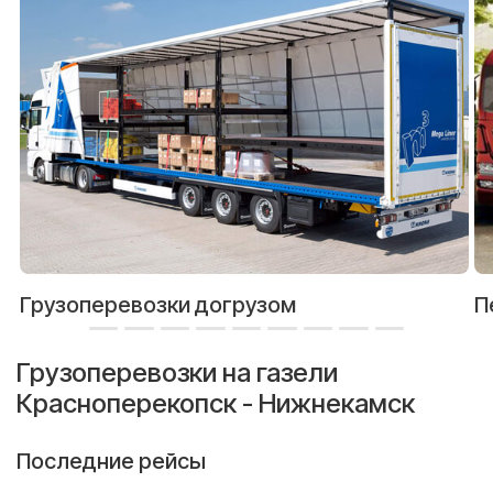
Грузоперевозки догрузом
П
Грузоперевозки на газели
Красноперекопск - Нижнекамск
Последние рейсы