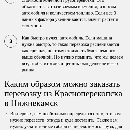
стоимость конечной грузоперевозки. Это
объясняется затрачиваемым временем, износом
автомобиля и количеством топливо. Если все 3
данных фактора увеличиваются, значит растет и
стоимость.
Как быстро нужен автомобиль. Если машина
нужна быстро, то такая перевозка расценивается
как срочная, поэтому стоимость будет немного
выше обычной. Но нужно помнить, что мы делаем
все, чтобы итоговый ценник был дешевле всего
рынка.
Каким образом можно заказать
перевозку из Красноперекопска
в Нижнекамск
Во-первых, вам необходимо определится с тем, что вам
нужно перевести, откуда и куда доставить. Также вам
нужно узнать точные габариты перевозимого груза, для