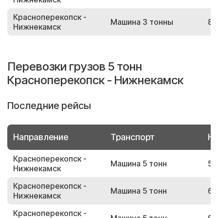
Красноперекопск -
Машина 3 тонны
82
Нижнекамск
Перевозки грузов 5 тонн
Красноперекопск - Нижнекамск
Последние рейсы
Направление
Транспорт
Но
Красноперекопск -
Машина 5 тонн
57
Нижнекамск
Красноперекопск -
Машина 5 тонн
66
Нижнекамск
Красноперекопск -