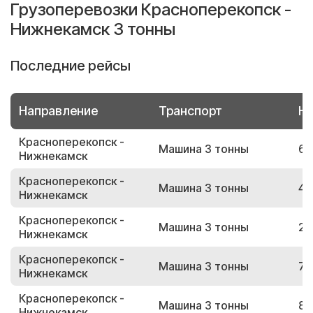
Грузоперевозки Красноперекопск -
Нижнекамск 3 тонны
Последние рейсы
Направление
Транспорт
Но
Красноперекопск -
Машина 3 тонны
68
Нижнекамск
Красноперекопск -
Машина 3 тонны
47
Нижнекамск
Красноперекопск -
Машина 3 тонны
21
Нижнекамск
Красноперекопск -
Машина 3 тонны
70
Нижнекамск
Красноперекопск -
Машина 3 тонны
85
Нижнекамск