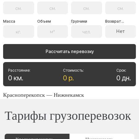
Масса
Объем
Грузчики
Возврат...
Нет
Рассчитать перевозку
Расстояние:
Стоимость:
Срок:
0
км
.
0
р
.
0
дн
.
Красноперекопск — Нижнекамск
Тарифы грузоперевозок