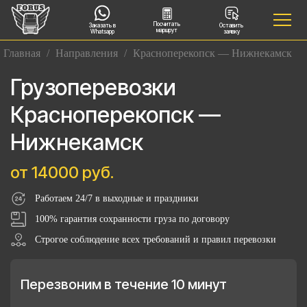
Посчитать
Заказать в
Оставить
маршрут
Whatsapp
заявку
Главная
/
Направления
/
Красноперекопск — Нижнекамск
Грузоперевозки
Красноперекопск —
Нижнекамск
от 14000 руб.
Работаем 24/7 в выходные и праздники
100% гарантия сохранности груза по договору
Строгое соблюдение всех требований и правил перевозки
Перезвоним в течение 10 минут