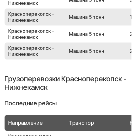
Машина 5 тонн
96
Нижнекамск
Красноперекопск -
Машина 5 тонн
11
Нижнекамск
Красноперекопск -
Машина 5 тонн
21
Нижнекамск
Красноперекопск -
Машина 5 тонн
28
Нижнекамск
Грузоперевозки Красноперекопск -
Нижнекамск
Последние рейсы
Направление
Транспорт
Но