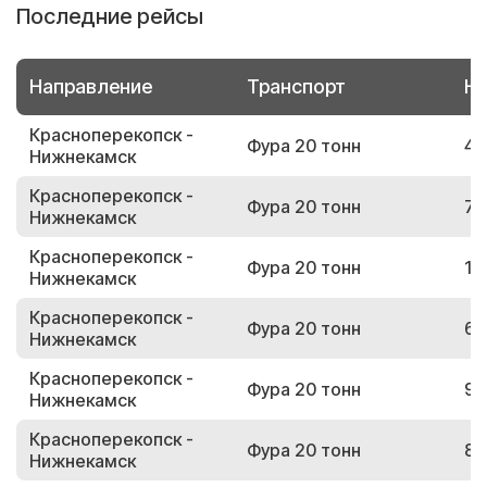
Последние рейсы
Направление
Транспорт
Но
Красноперекопск -
Фура 20 тонн
47
Нижнекамск
Красноперекопск -
Фура 20 тонн
71
Нижнекамск
Красноперекопск -
Фура 20 тонн
17
Нижнекамск
Красноперекопск -
Фура 20 тонн
64
Нижнекамск
Красноперекопск -
Фура 20 тонн
95
Нижнекамск
Красноперекопск -
Фура 20 тонн
82
Нижнекамск