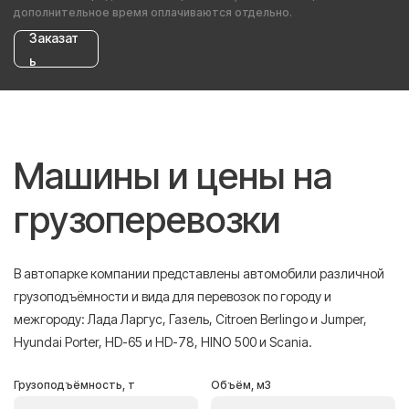
дополнительное время оплачиваются отдельно.
Заказат
ь
Машины и цены на
грузоперевозки
В автопарке компании представлены автомобили различной
грузоподъёмности и вида для перевозок по городу и
межгороду: Лада Ларгус, Газель, Citroen Berlingo и Jumper,
Hyundai Porter, HD-65 и HD-78, HINO 500 и Scania.
Грузоподъёмность, т
Объём, м3