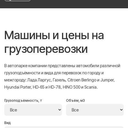
Машины и цены на
грузоперевозки
В автопарке компании представлены автомобили различной
грузоподъёмности и вида для перевозок по городу и
межгороду: Лада Ларгус, Газель, Citroen Berlingo и Jumper,
Hyundai Porter, HD-65 и HD-78, HINO 500 и Scania.
Грузоподъёмность, т
Объём, м3
Вид