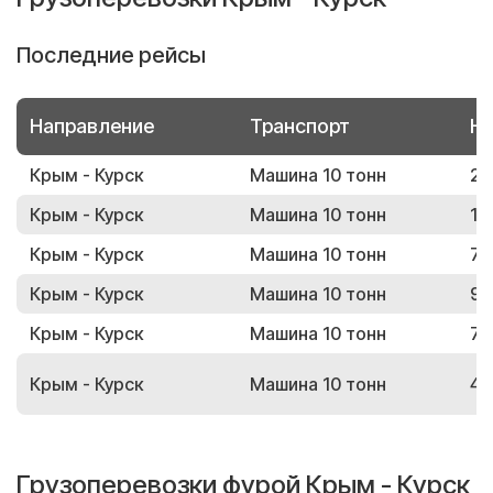
Последние рейсы
Направление
Транспорт
Но
Крым - Курск
Машина 10 тонн
21
Крым - Курск
Машина 10 тонн
13
Крым - Курск
Машина 10 тонн
75
Крым - Курск
Машина 10 тонн
90
Крым - Курск
Машина 10 тонн
71
Крым - Курск
Машина 10 тонн
47
Грузоперевозки фурой Крым - Курск