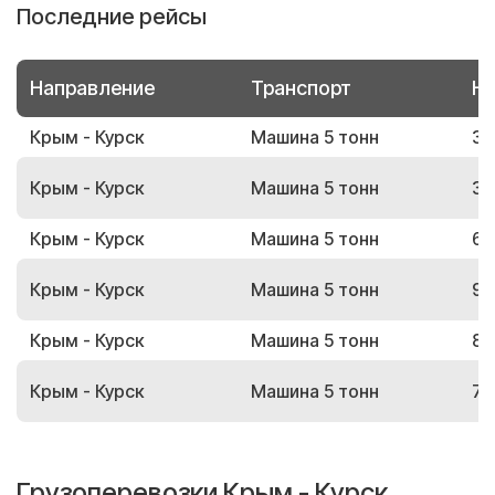
Последние рейсы
Направление
Транспорт
Но
Крым - Курск
Машина 5 тонн
31
Крым - Курск
Машина 5 тонн
39
Крым - Курск
Машина 5 тонн
65
Крым - Курск
Машина 5 тонн
98
Крым - Курск
Машина 5 тонн
87
Крым - Курск
Машина 5 тонн
71
Грузоперевозки Крым - Курск