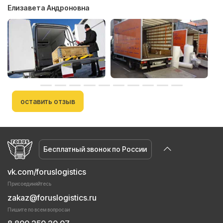
Елизавета Андроновна
оставить отзыв
Бесплатный звонок по России
vk.com/foruslogistics
Присоединяйтесь
zakaz@foruslogistics.ru
Пишите по всем вопросаи