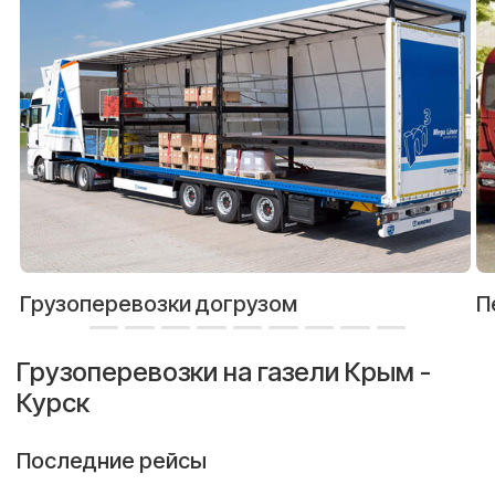
Грузоперевозки догрузом
П
Грузоперевозки на газели Крым -
Курск
Последние рейсы