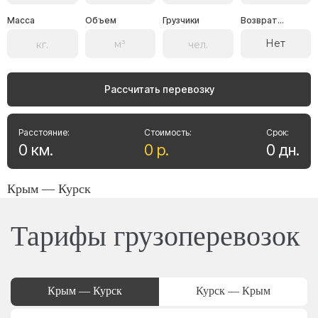
Масса
Объем
Грузчики
Возврат...
Нет
Рассчитать перевозку
Расстояние:
Стоимость:
Срок:
0
км
.
0
р
.
0
дн
.
Крым — Курск
Тарифы грузоперевозок
Крым — Курск
Курск — Крым