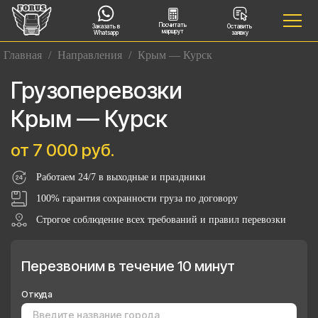
Посчитать
Заказать в
Оставить
маршрут
Whatsapp
заявку
Главная
/
Направления
/
Крым — Курск
Грузоперевозки
Крым — Курск
от 7 000 руб.
Работаем 24/7 в выходные и праздники
100% гарантия сохранности груза по договору
Строгое соблюдение всех требований и правил перевозки
Перезвоним в течение 10 минут
Откуда