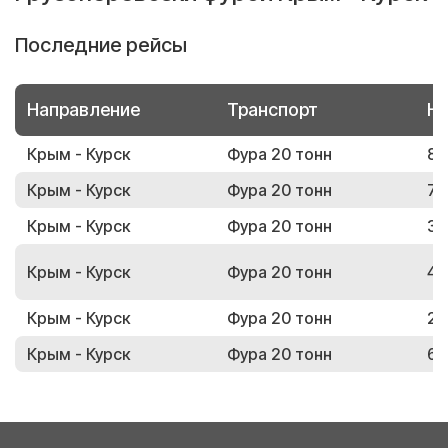
Последние рейсы
Направление
Транспорт
Но
Крым - Курск
Фура 20 тонн
81
Крым - Курск
Фура 20 тонн
72
Крым - Курск
Фура 20 тонн
35
Крым - Курск
Фура 20 тонн
41
Крым - Курск
Фура 20 тонн
25
Крым - Курск
Фура 20 тонн
69