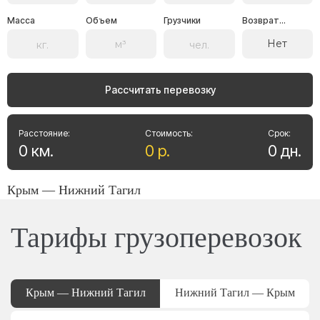
Масса
Объем
Грузчики
Возврат...
Нет
Рассчитать перевозку
Расстояние:
Стоимость:
Срок:
0
км
.
0
р
.
0
дн
.
Крым — Нижний Тагил
Тарифы грузоперевозок
Крым — Нижний Тагил
Нижний Тагил — Крым