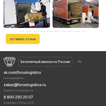
оставить отзыв
Бесплатный звонок по России
vk.com/foruslogistics
Присоединяйтесь
zakaz@foruslogistics.ru
Пишите по всем вопросаи
8 800 250 20 07
Ежедневно с 8:00 до 20:00