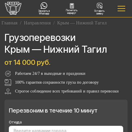
Посчитать
Заказать в
Оставить
маршрут
Whatsapp
заявку
Главная
/
Направления
/
Крым — Нижний Тагил
Грузоперевозки
Крым — Нижний Тагил
от 14 000 руб.
Работаем 24/7 в выходные и праздники
100% гарантия сохранности груза по договору
Строгое соблюдение всех требований и правил перевозки
Перезвоним в течение 10 минут
Откуда