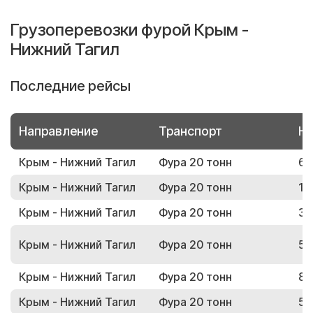
Грузоперевозки фурой Крым -
Нижний Тагил
Последние рейсы
Направление
Транспорт
Но
Крым - Нижний Тагил
Фура 20 тонн
68
Крым - Нижний Тагил
Фура 20 тонн
19
Крым - Нижний Тагил
Фура 20 тонн
36
Крым - Нижний Тагил
Фура 20 тонн
51
Крым - Нижний Тагил
Фура 20 тонн
88
Крым - Нижний Тагил
Фура 20 тонн
50