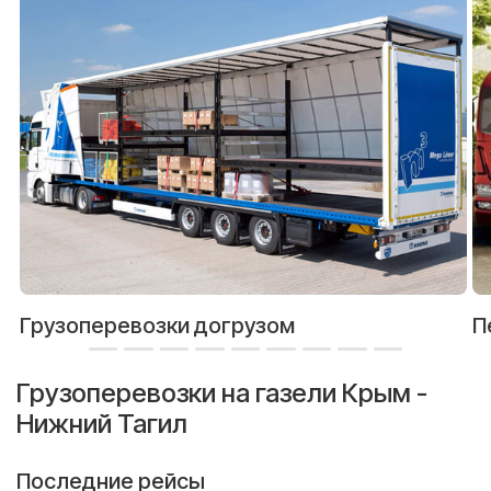
Грузоперевозки догрузом
П
Грузоперевозки на газели Крым -
Нижний Тагил
Последние рейсы