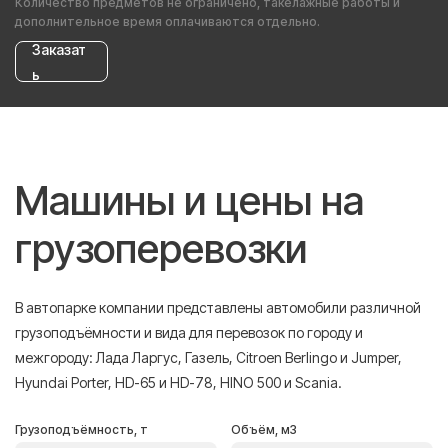
Количество предметов не ограничено, такелажные работы и
дополнительное время оплачиваются отдельно.
Заказат
ь
Машины и цены на
грузоперевозки
В автопарке компании представлены автомобили различной
грузоподъёмности и вида для перевозок по городу и
межгороду: Лада Ларгус, Газель, Citroen Berlingo и Jumper,
Hyundai Porter, HD-65 и HD-78, HINO 500 и Scania.
Грузоподъёмность, т
Объём, м3