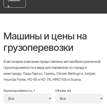
ь
Машины и цены на
грузоперевозки
В автопарке компании представлены автомобили различной
грузоподъёмности и вида для перевозок по городу и
межгороду: Лада Ларгус, Газель, Citroen Berlingo и Jumper,
Hyundai Porter, HD-65 и HD-78, HINO 500 и Scania.
Грузоподъёмность, т
Объём, м3