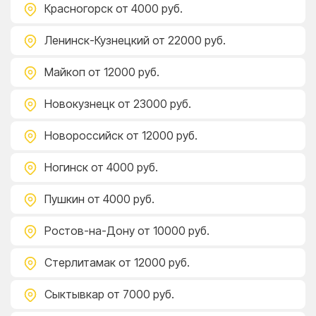
Красногорск
от 4000 руб.
Ленинск-Кузнецкий
от 22000 руб.
Майкоп
от 12000 руб.
Новокузнецк
от 23000 руб.
Новороссийск
от 12000 руб.
Ногинск
от 4000 руб.
Пушкин
от 4000 руб.
Ростов-на-Дону
от 10000 руб.
Стерлитамак
от 12000 руб.
Сыктывкар
от 7000 руб.