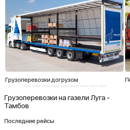
Грузоперевозки догрузом
П
Грузоперевозки на газели Луга -
Тамбов
Последние рейсы