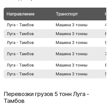
Направление
Транспорт
Но
Луга - Тамбов
Машина 3 тонны
47
Луга - Тамбов
Машина 3 тонны
82
Луга - Тамбов
Машина 3 тонны
93
Луга - Тамбов
Машина 3 тонны
74
Луга - Тамбов
Машина 3 тонны
89
Луга - Тамбов
Машина 3 тонны
51
Перевозки грузов 5 тонн Луга -
Тамбов