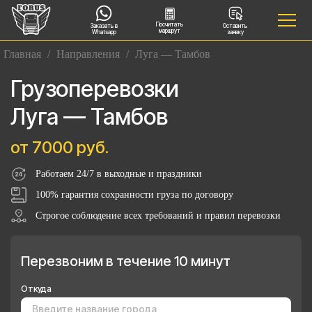
Посчитать
Заказать в
Оставить
маршрут
Whatsapp
заявку
Главная
/
Направления
/
Луга — Тамбов
Грузоперевозки
Луга — Тамбов
от 7000 руб.
Работаем 24/7 в выходные и праздники
100% гарантия сохранности груза по договору
Строгое соблюдение всех требований и правил перевозки
Перезвоним в течение 10 минут
Откуда