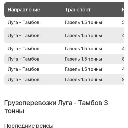
Направление
Транспорт
Но
Луга - Тамбов
Газель 1.5 тонны
51
Луга - Тамбов
Газель 1.5 тонны
45
Луга - Тамбов
Газель 1.5 тонны
40
Луга - Тамбов
Газель 1.5 тонны
83
Луга - Тамбов
Газель 1.5 тонны
44
Луга - Тамбов
Газель 1.5 тонны
91
Грузоперевозки Луга - Тамбов 3
тонны
Последние рейсы