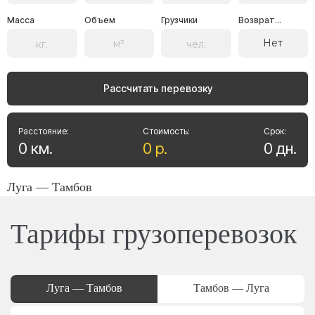
Масса
Объем
Грузчики
Возврат...
Нет
Рассчитать перевозку
Расстояние:
Стоимость:
Срок:
0
км
.
0
р
.
0
дн
.
Луга — Тамбов
Тарифы грузоперевозок
Луга — Тамбов
Тамбов — Луга