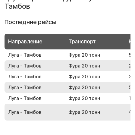
Тамбов
Последние рейсы
Направление
Транспорт
Но
Луга - Тамбов
Фура 20 тонн
59
Луга - Тамбов
Фура 20 тонн
23
Луга - Тамбов
Фура 20 тонн
34
Луга - Тамбов
Фура 20 тонн
57
Луга - Тамбов
Фура 20 тонн
16
Луга - Тамбов
Фура 20 тонн
41