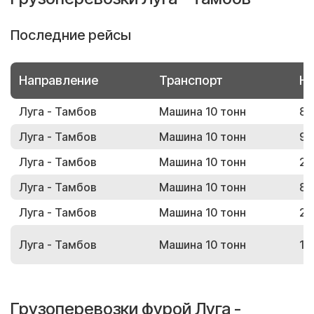
Последние рейсы
Направление
Транспорт
Но
Луга - Тамбов
Машина 10 тонн
88
Луга - Тамбов
Машина 10 тонн
99
Луга - Тамбов
Машина 10 тонн
26
Луга - Тамбов
Машина 10 тонн
81
Луга - Тамбов
Машина 10 тонн
25
Луга - Тамбов
Машина 10 тонн
11
Грузоперевозки фурой Луга -