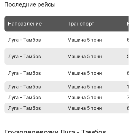
Последние рейсы
Направление
Транспорт
Но
Луга - Тамбов
Машина 5 тонн
66
Луга - Тамбов
Машина 5 тонн
56
Луга - Тамбов
Машина 5 тонн
67
Луга - Тамбов
Машина 5 тонн
10
Луга - Тамбов
Машина 5 тонн
76
Луга - Тамбов
Машина 5 тонн
64
Грузоперевозки Луга - Тамбов