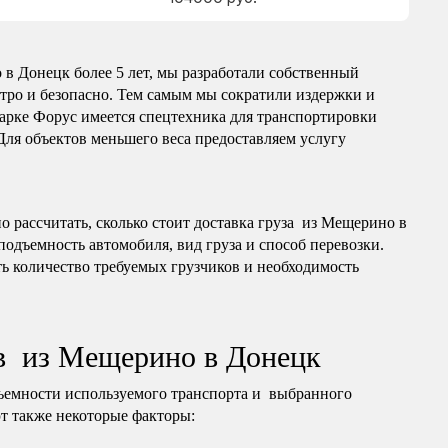
в Донецк более 5 лет, мы разработали собственный
тро и безопасно. Тем самым мы сократили издержки и
арке Форус имеется спецтехника для транспортировки
 Для объектов меньшего веса предоставляем услугу
 рассчитать, сколько стоит доставка груза из Мещерино в
подъемность автомобиля, вид груза и способ перевозки.
ь количество требуемых грузчиков и необходимость
ов из Мещерино в Донецк
ъемности используемого транспорта и выбранного
т также некоторые факторы: