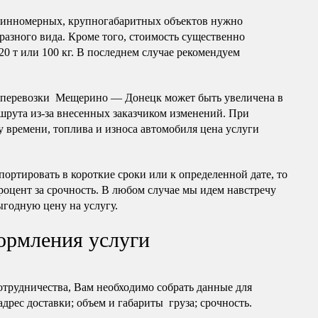
длинномерных, крупногабаритных объектов нужно
разного вида. Кроме того, стоимость существенно
20 т или 100 кг. В последнем случае рекомендуем
оперевозки Мещерино — Донецк может быть увеличена в
шрута из-за внесенных заказчиком изменений. При
 времени, топлива и износа автомобиля цена услуги
портировать в короткие сроки или к определенной дате, то
роцент за срочность. В любом случае мы идем навстречу
ыгодную цену на услугу.
ормления услуги
отрудничества, Вам необходимо собрать данные для
 адрес доставки; объем и габариты груза; срочность.