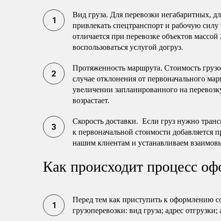
Вид груза. Для перевозки негабаритных, 
привлекать спецтранспорт и рабочую силу 
отличается при перевозке объектов массой 
воспользоваться услугой догруз.
Протяженность маршрута. Стоимость груз
случае отклонения от первоначального мар
увеличении запланированного на перевозку
возрастает.
Скорость доставки. Если груз нужно транс
к первоначальной стоимости добавляется п
нашим клиентам и устанавливаем взаимов
Как происходит процесс оф
Перед тем как приступить к оформлению с
грузоперевозки: вид груза; адрес отгрузки;