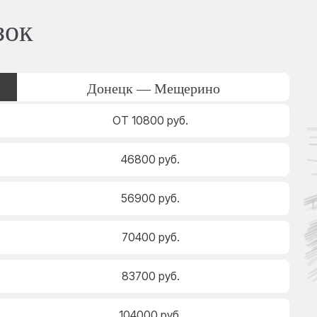
зок
Донецк — Мещерино
ОТ 10800 руб.
46800 руб.
56900 руб.
70400 руб.
83700 руб.
104000 руб.