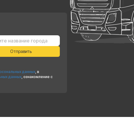
ерсональных данных
, в
ьных данных
, ознакомление с