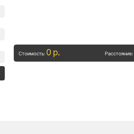
0
р
.
Стоимость:
Расстояние