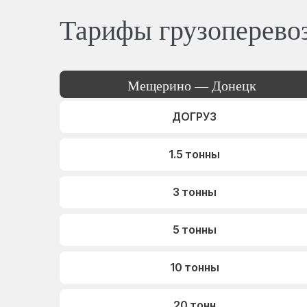
Тарифы грузоперево
Мещерино — Донецк
ДОГРУЗ
1.5 тонны
3 тонны
5 тонны
10 тонны
20 тонн