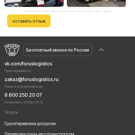
оставить отзыв
Бесплатный звонок по России
vk.com/foruslogistics
Присоединяйтесь
zakaz@foruslogistics.ru
Пишите по всем вопросаи
8 800 250 20 07
Ежедневно с 8:00 до 20:00
Услуги
Грузоперевозки догрузом
Перевозки груза автотранспортом