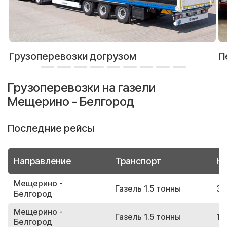
Грузоперевозки догрузом
П
Грузоперевозки на газели
Мещерино - Белгород
Последние рейсы
Направление
Транспорт
Но
Мещерино -
Газель 1.5 тонны
37
Белгород
Мещерино -
Газель 1.5 тонны
11
Белгород