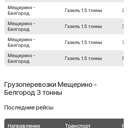
Мещерино -
Газель 1.5 тонны
23
Белгород
Мещерино -
Газель 1.5 тонны
38
Белгород
Мещерино -
Газель 1.5 тонны
76
Белгород
Мещерино -
Газель 1.5 тонны
59
Белгород
Грузоперевозки Мещерино -
Белгород 3 тонны
Последние рейсы
Направление
Транспорт
Но