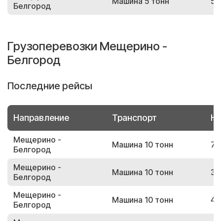
Машина 5 тонн
51
Белгород
Грузоперевозки Мещерино -
Белгород
Последние рейсы
Направление
Транспорт
Но
Мещерино -
Машина 10 тонн
73
Белгород
Мещерино -
Машина 10 тонн
30
Белгород
Мещерино -
Машина 10 тонн
42
Белгород