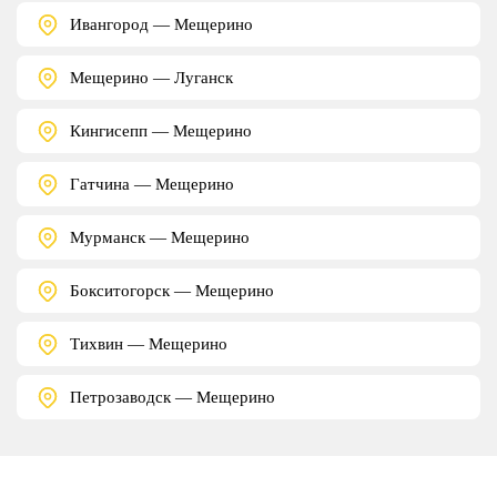
Ивангород — Мещерино
Мещерино — Луганск
Кингисепп — Мещерино
Гатчина — Мещерино
Мурманск — Мещерино
Бокситогорск — Мещерино
Тихвин — Мещерино
Петрозаводск — Мещерино