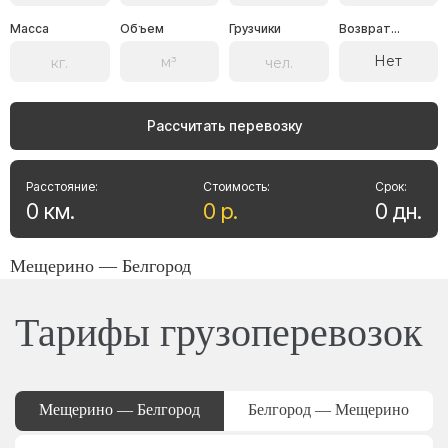
Масса
Объем
Грузчики
Возврат...
Нет
Рассчитать перевозку
Расстояние:
Стоимость:
Срок:
0
км
.
0
р
.
0
дн
.
Мещерино — Белгород
Тарифы грузоперевозок
Мещерино — Белгород
Белгород — Мещерино