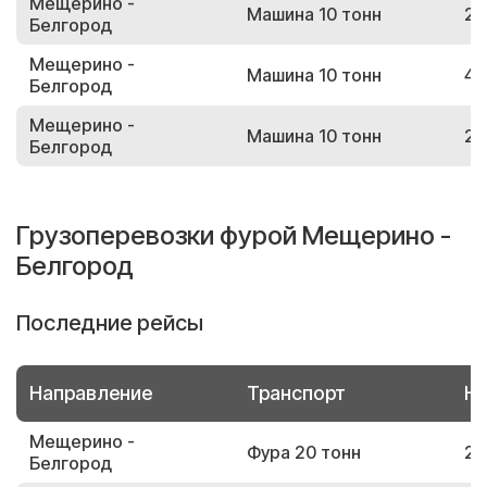
Мещерино -
Машина 10 тонн
27
Белгород
Мещерино -
Машина 10 тонн
43
Белгород
Мещерино -
Машина 10 тонн
21
Белгород
Грузоперевозки фурой Мещерино -
Белгород
Последние рейсы
Направление
Транспорт
Но
Мещерино -
Фура 20 тонн
24
Белгород