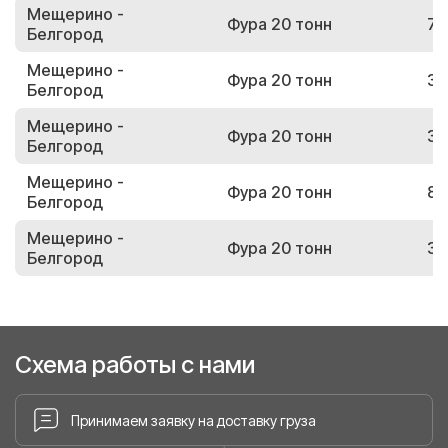
Мещерино -
Фура 20 тонн
70
Белгород
Мещерино -
Фура 20 тонн
30
Белгород
Мещерино -
Фура 20 тонн
31
Белгород
Мещерино -
Фура 20 тонн
80
Белгород
Мещерино -
Фура 20 тонн
36
Белгород
Схема работы с нами
Принимаем заявку на доставку груза