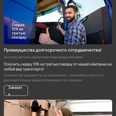
Скидка
10% на
третью
поездку
Преимущества долгосрочного сотрудничества!
Воспользуйтесь нашим пакетным предложением:
Получить скидку 10% на третью поездку от нашей компании на
любой вид транспорта!
Количество предметов не ограничено, такелажные работы и
дополнительное время оплачиваются отдельно.
Заказат
ь