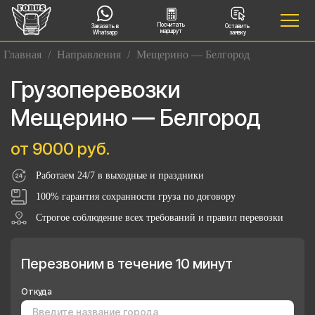
Посчитать
Заказать в
Оставить
маршрут
Whatsapp
заявку
Главная
/
Направления
/
Мещерино — Белгород
Грузоперевозки
Мещерино — Белгород
от 9000 руб.
Работаем 24/7 в выходные и праздники
100% гарантия сохранности груза по договору
Строгое соблюдение всех требований и правил перевозки
Перезвоним в течение 10 минут
Откуда