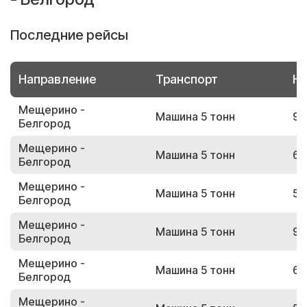
Последние рейсы
Направление
Транспорт
Но
Мещерино -
Машина 5 тонн
93
Белгород
Мещерино -
Машина 5 тонн
63
Белгород
Мещерино -
Машина 5 тонн
53
Белгород
Мещерино -
Машина 5 тонн
97
Белгород
Мещерино -
Машина 5 тонн
62
Белгород
Мещерино -