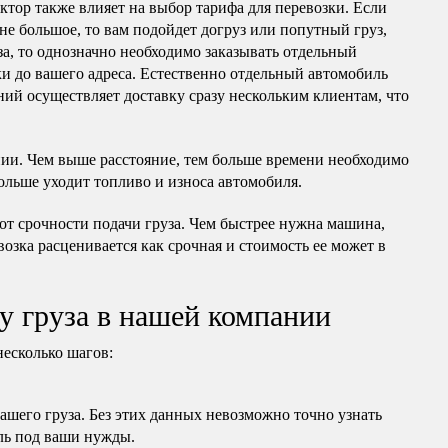
актор также влияет на выбор тарифа для перевозки. Если
 не большое, то вам подойдет догруз или попутный груз,
за, то однозначно необходимо заказывать отдельный
ки до вашего адреса. Естественно отдельный автомобиль
ний осуществляет доставку сразу нескольким клиентам, что
нии. Чем выше расстояние, тем больше времени необходимо
ольше уходит топливо и износа автомобиля.
 от срочности подачи груза. Чем быстрее нужна машина,
ревозка расценивается как срочная и стоимость ее может в
у груза в нашей компании
несколько шагов:
вашего груза. Без этих данных невозможно точно узнать
ль под ваши нужды.