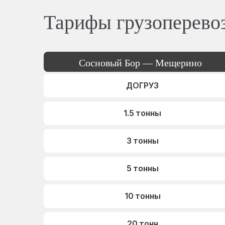
Тарифы грузоперево
Сосновый Бор — Мещерино
ДОГРУЗ
1.5 тонны
3 тонны
5 тонны
10 тонны
20 тонн