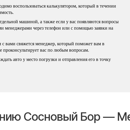
бходимо воспользоваться калькулятором, который в течении
имость.
отдельной машиной, а также если у вас появляются вопросы
ими менеджерами через телефон или с помощью заявки на
и с вами свяжется менеджер, который поможет вам в
же проконсультирует вас по любым вопросам.
ждать авто у место погрузки и отправления его в точку
лению Сосновый Бор — 