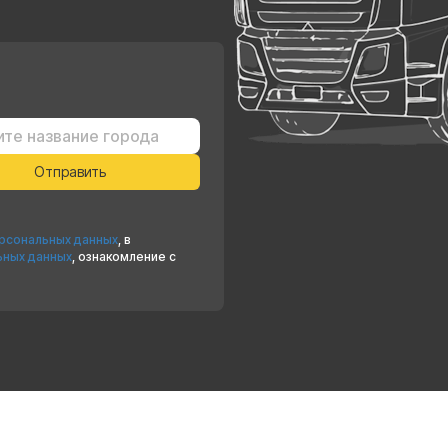
ерсональных данных
, в
ьных данных
, ознакомление с