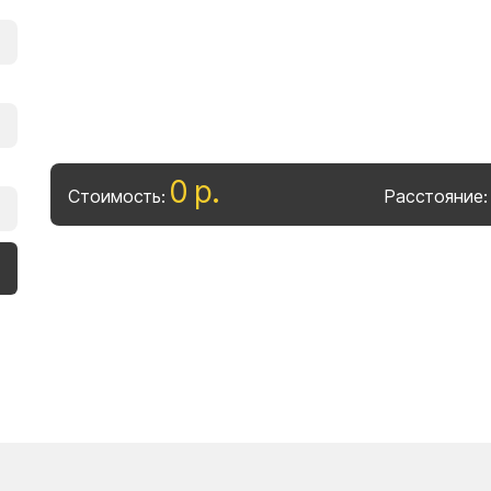
0
р
.
Стоимость:
Расстояние