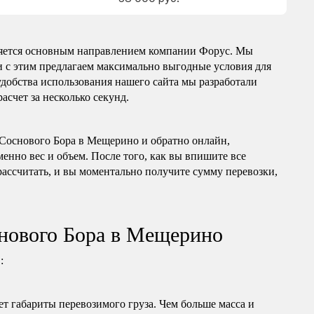
ляется основным направлением компании Форус. Мы
зи с этим предлагаем максимально выгодные условия для
удобства использования нашего сайта мы разработали
асчет за несколько секунд.
з Соснового Бора в Мещерино и обратно онлайн,
менно вес и объем. После того, как вы впишите все
ассчитать, и вы моментально получите сумму перевозки,
снового Бора в Мещерино
:
т габариты перевозимого груза. Чем больше масса и