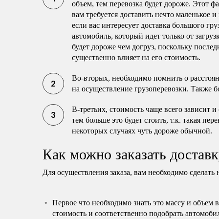
объем, тем перевозка будет дороже. Этот ф
вам требуется доставить нечто маленькое и
если вас интересует доставка большого гру
автомобиль, который идет только от загруз
будет дороже чем догруз, поскольку послед
существенно влияет на его стоимость.
Во-вторых, необходимо помнить о расстоя
на осуществление грузоперевозки. Также б
В-третьих, стоимость чаще всего зависит и
тем больше это будет стоить, т.к. такая пе
некоторых случаях чуть дороже обычной.
Как можно заказать доставк
Для осуществления заказа, вам необходимо сделать 
Первое что необходимо знать это массу и объем 
стоимость и соответственно подобрать автомоби