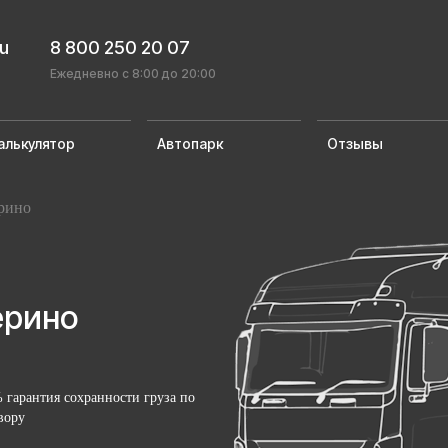
ru
8 800 250 20 07
Ежедневно с 8:00 до 20:00
алькулятор
Автопарк
Отзывы
рино
ерино
 гарантия сохранности груза по
вору