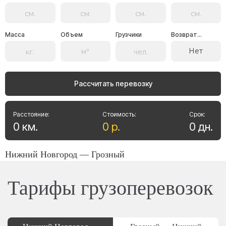
Масса
Объем
Грузчики
Возврат...
Нет
Рассчитать перевозку
Расстояние:
Стоимость:
Срок:
0
км
.
0
р
.
0
дн
.
Нижний Новгород — Грозный
Тарифы грузоперевозок