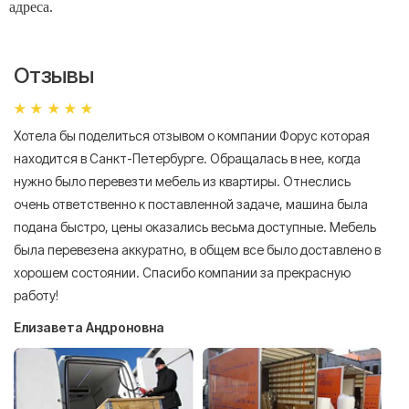
адреса.
Отзывы
Хотела бы поделиться отзывом о компании Форус которая
Я 
находится в Санкт-Петербурге. Обращалась в нее, когда
мн
нужно было перевезти мебель из квартиры. Отнеслись
То
очень ответственно к поставленной задаче, машина была
пр
подана быстро, цены оказались весьма доступные. Мебель
сл
была перевезена аккуратно, в общем все было доставлено в
А
хорошем состоянии. Спасибо компании за прекрасную
работу!
Елизавета Андроновна