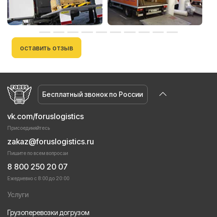
оставить отзыв
Бесплатный звонок по России
vk.com/foruslogistics
Присоединяйтесь
zakaz@foruslogistics.ru
Пишите по всем вопросаи
8 800 250 20 07
Ежедневно с 8:00 до 20:00
Услуги
Грузоперевозки догрузом