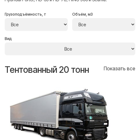
Грузоподъёмность, т
Объём, м3
Вид
Тентованный 20 тонн
Т
се
Показать все