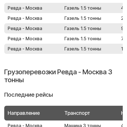
Ревда - Москва
Газель 1.5 тонны
44
Ревда - Москва
Газель 1.5 тонны
25
Ревда - Москва
Газель 1.5 тонны
99
Ревда - Москва
Газель 1.5 тонны
74
Ревда - Москва
Газель 1.5 тонны
15
Грузоперевозки Ревда - Москва 3
тонны
Последние рейсы
Направление
Транспорт
Но
Ревда - Москва
Машина 3 тонны
47