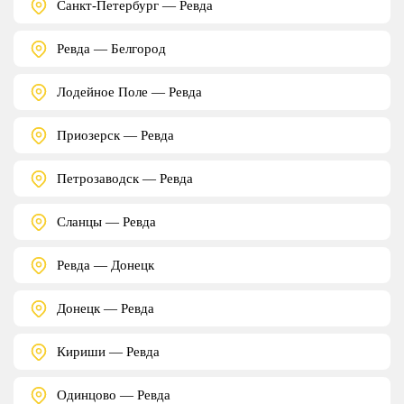
Санкт-Петербург — Ревда
Ревда — Белгород
Лодейное Поле — Ревда
Приозерск — Ревда
Петрозаводск — Ревда
Сланцы — Ревда
Ревда — Донецк
Донецк — Ревда
Кириши — Ревда
Одинцово — Ревда