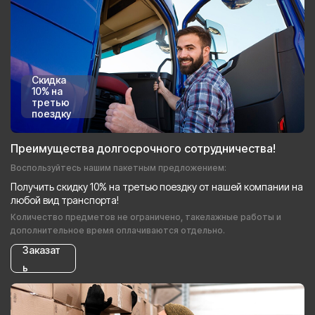
Скидка
10% на
третью
поездку
Преимущества долгосрочного сотрудничества!
Воспользуйтесь нашим пакетным предложением:
Получить скидку 10% на третью поездку от нашей компании на
любой вид транспорта!
Количество предметов не ограничено, такелажные работы и
дополнительное время оплачиваются отдельно.
Заказат
ь