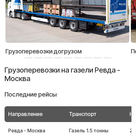
Грузоперевозки догрузом
П
Грузоперевозки на газели Ревда -
Москва
Последние рейсы
Направление
Транспорт
Но
Ревда - Москва
Газель 1.5 тонны
23