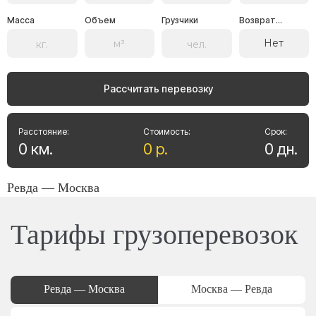
Масса
Объем
Грузчики
Возврат...
Нет
Рассчитать перевозку
Расстояние:
Стоимость:
Срок:
0
км
.
0
р
.
0
дн
.
Ревда — Москва
Тарифы грузоперевозок
Ревда — Москва
Москва — Ревда