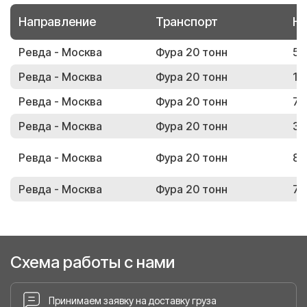
Направление
Транспорт
Но
Ревда - Москва
Фура 20 тонн
51
Ревда - Москва
Фура 20 тонн
12
Ревда - Москва
Фура 20 тонн
79
Ревда - Москва
Фура 20 тонн
38
Ревда - Москва
Фура 20 тонн
84
Ревда - Москва
Фура 20 тонн
75
Схема работы с нами
Принимаем заявку на доставку груза