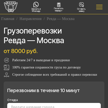
Посчитать
Заказать в
Оставить
маршрут
Whatsapp
заявку
Главная
/
Направления
/
Ревда — Москва
Грузоперевозки
Ревда — Москва
от 8000 руб.
Работаем 24/7 в выходные и праздники
100% гарантия сохранности груза по договору
Строгое соблюдение всех требований и правил перевозки
Перезвоним в течение 10 минут
Откуда