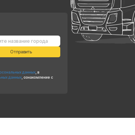
ерсональных данных
, в
ьных данных
, ознакомление с