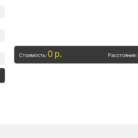
0
р
.
Стоимость:
Расстояние