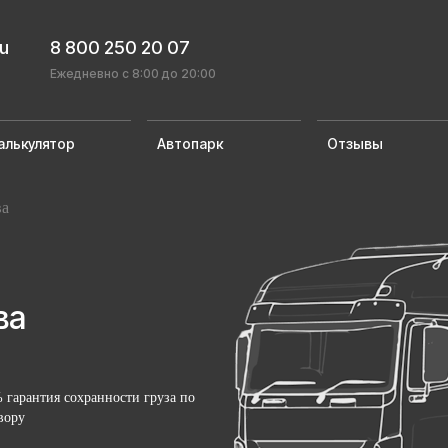
ru
8 800 250 20 07
Ежедневно с 8:00 до 20:00
алькулятор
Автопарк
Отзывы
ва
ва
 гарантия сохранности груза по
вору