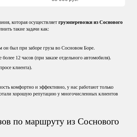
ния, которая осуществляет
грузоперевозки из Соснового
нить такие задачи как:
м он был при заборе груза во Сосновом Боре.
более 12 часов (при заказе отдельного автомобиля).
росе клиента).
ость комфортно и эффективно, у нас работают только
ботали хорошую репутацию у многочисленных клиентов
зов по маршруту из Соснового