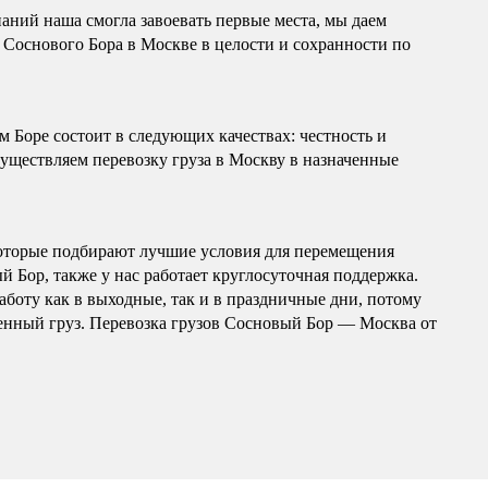
ний наша смогла завоевать первые места, мы даем
 Соснового Бора в Москве в целости и сохранности по
Боре состоит в следующих качествах: честность и
уществляем перевозку груза в Москву в назначенные
оторые подбирают лучшие условия для перемещения
 Бор, также у нас работает круглосуточная поддержка.
боту как в выходные, так и в праздничные дни, потому
 ценный груз. Перевозка грузов Сосновый Бор — Москва от