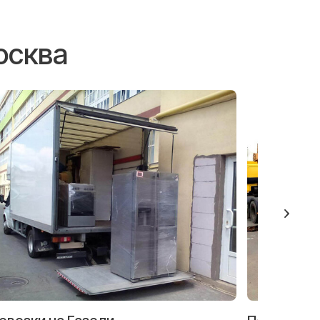
осква