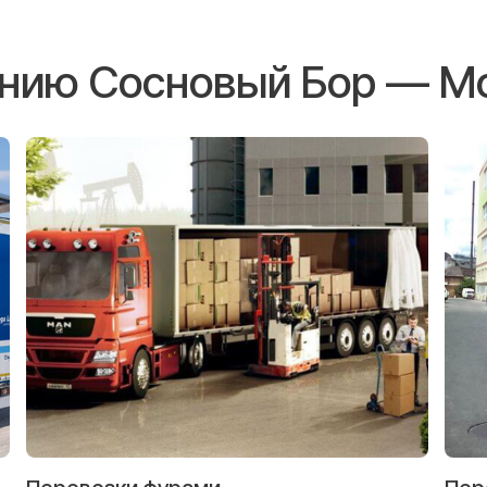
ению Сосновый Бор — М