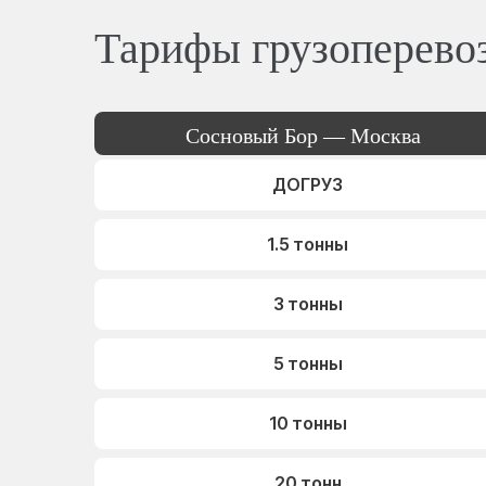
Тарифы грузоперево
Сосновый Бор — Москва
ДОГРУЗ
1.5 тонны
3 тонны
5 тонны
10 тонны
20 тонн