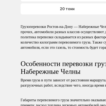
20 тонн
Грузоперевозки Ростов-на-Дону — Набережные Че
прочих, автомобили разных классов осуществляют 
политика перевозки складывается из разных факторо
количество килограмм перевозимого груза. Также с
автомобиля, если это газель, то стоимость будет гор
Особенности перевозки гру
Набережные Челны
Время груза в пути зависит от расстояния маршрута
разгрузочных работ, вследствие чего, иногда время 
Габариты перевозимого груза значительно оказываю
примеру, расход топлива легковых автомобилей око