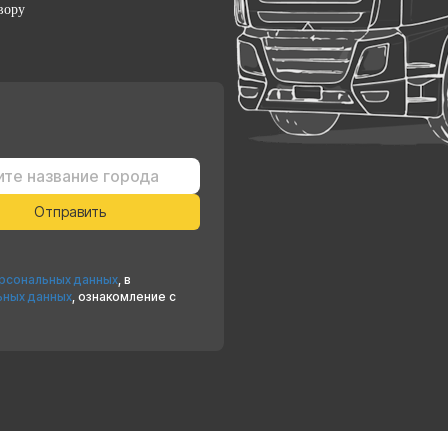
вору
ерсональных данных
, в
ьных данных
, ознакомление с