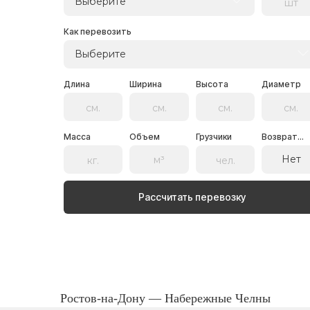
Выберите
Как перевозить
Выберите
Длина
Ширина
Высота
Диаметр
Масса
Объем
Грузчики
Возврат...
Нет
Рассчитать перевозку
Ростов-на-Дону — Набережные Челны