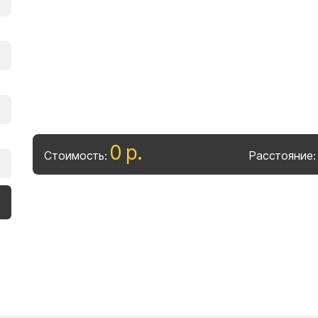
0
р
.
Стоимость:
Расстояние