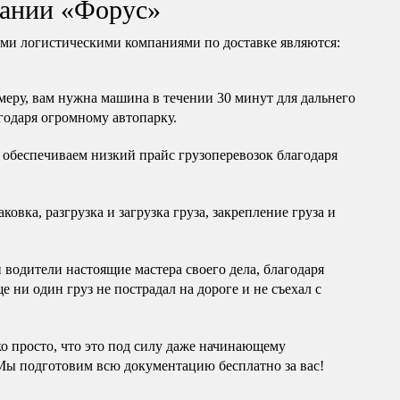
ании «Форус»
и логистическими компаниями по доставке являются:
еру, вам нужна машина в течении 30 минут для дальнего
годаря огромному автопарку.
обеспечиваем низкий прайс грузоперевозок благодаря
овка, разгрузка и загрузка груза, закрепление груза и
водители настоящие мастера своего дела, благодаря
 ни один груз не пострадал на дороге и не съехал с
ко просто, что это под силу даже начинающему
Мы подготовим всю документацию бесплатно за вас!