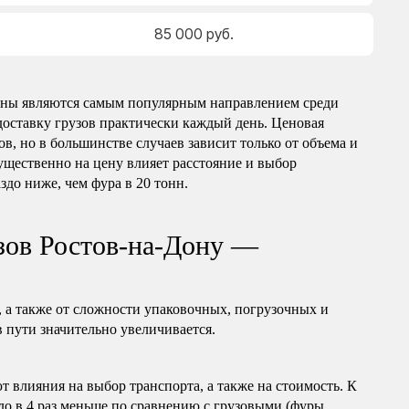
85 000 руб.
лны являются самым популярным направлением среди
доставку грузов практически каждый день. Ценовая
в, но в большинстве случаев зависит только от объема и
ущественно на цену влияет расстояние и выбор
аздо ниже, чем фура в 20 тонн.
зов Ростов-на-Дону —
, а также от сложности упаковочных, погрузочных и
в пути значительно увеличивается.
т влияния на выбор транспорта, а также на стоимость. К
ло в 4 раз меньше по сравнению с грузовыми (фуры,