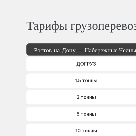
Тарифы грузоперево
Ростов-на-Дону — Набережные Челны
ДОГРУЗ
1.5 тонны
3 тонны
5 тонны
10 тонны