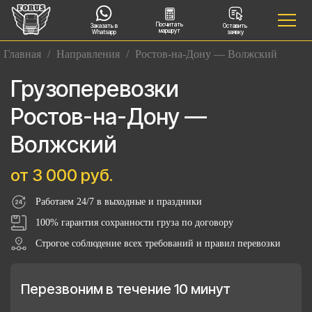
Посчитать
Заказать в
Оставить
маршрут
Whatsapp
заявку
Главная
/
Направления
/
Ростов-на-Дону — Волжский
Грузоперевозки
Ростов-на-Дону —
Волжский
от 3 000 руб.
Работаем 24/7 в выходные и праздники
100% гарантия сохранности груза по договору
Строгое соблюдение всех требований и правил перевозки
Перезвоним в течение 10 минут