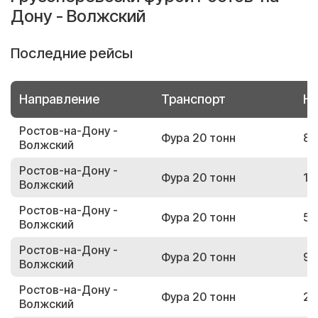
Дону - Волжский
Последние рейсы
Направление
Транспорт
Но
Ростов-на-Дону -
Фура 20 тонн
87
Волжский
Ростов-на-Дону -
Фура 20 тонн
15
Волжский
Ростов-на-Дону -
Фура 20 тонн
56
Волжский
Ростов-на-Дону -
Фура 20 тонн
99
Волжский
Ростов-на-Дону -
Фура 20 тонн
22
Волжский