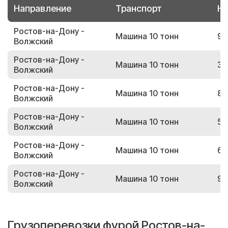
Направление
Транспорт
Но
Ростов-на-Дону -
Машина 10 тонн
94
Волжский
Ростов-на-Дону -
Машина 10 тонн
37
Волжский
Ростов-на-Дону -
Машина 10 тонн
80
Волжский
Ростов-на-Дону -
Машина 10 тонн
55
Волжский
Ростов-на-Дону -
Машина 10 тонн
60
Волжский
Ростов-на-Дону -
Машина 10 тонн
98
Волжский
Грузоперевозки фурой Ростов-на-