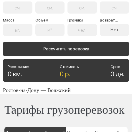
Масса
Объем
Грузчики
Возврат...
Нет
Рассчитать перевозку
Расстояние:
Стоимость:
Срок:
0
км
.
0
р
.
0
дн
.
Ростов-на-Дону — Волжский
Тарифы грузоперевозок