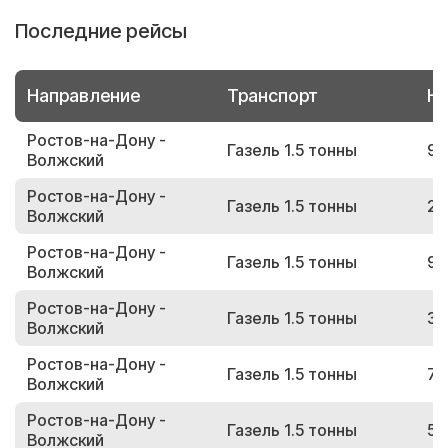
Последние рейсы
Направление
Транспорт
Но
Ростов-на-Дону -
Газель 1.5 тонны
97
Волжский
Ростов-на-Дону -
Газель 1.5 тонны
28
Волжский
Ростов-на-Дону -
Газель 1.5 тонны
93
Волжский
Ростов-на-Дону -
Газель 1.5 тонны
38
Волжский
Ростов-на-Дону -
Газель 1.5 тонны
72
Волжский
Ростов-на-Дону -
Газель 1.5 тонны
54
Волжский