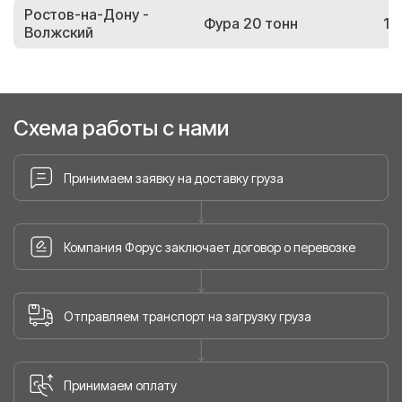
Ростов-на-Дону -
Фура 20 тонн
16
Волжский
Схема работы с нами
Принимаем заявку на доставку груза
Компания Форус заключает договор о перевозке
Отправляем транспорт на загрузку груза
Принимаем оплату