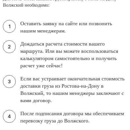
Волжский необходимо:
Оставить заявку на сайте или позвонить
нашим менеджерам.
Дождаться расчета стоимости вашего
маршрута. Или вы можете воспользоваться
калькулятором самостоятельно и получить
расчет уже сейчас!
Если вас устраивает окончательная стоимость
доставки груза из Ростова-на-Дону в
Волжский, то нашим менеджеры заключают с
вами договор.
После подписания договора мы обеспечиваем
перевозку груза до Волжского.