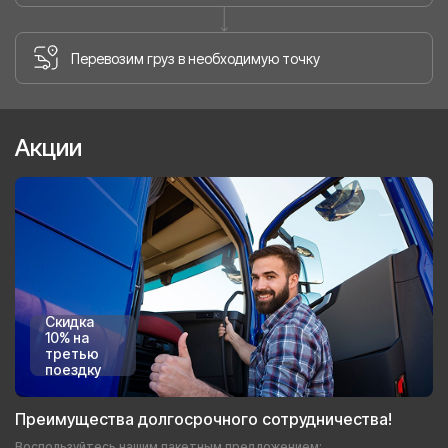
Перевозим груз в необходимую точку
Акции
Скидка
10% на
третью
поездку
Преимущества долгосрочного сотрудничества!
Воспользуйтесь нашим пакетным предложением: