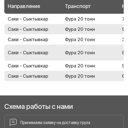
Направление
Транспорт
Но
Саки - Сыктывкар
Фура 20 тонн
72
Саки - Сыктывкар
Фура 20 тонн
98
Саки - Сыктывкар
Фура 20 тонн
37
Саки - Сыктывкар
Фура 20 тонн
87
Саки - Сыктывкар
Фура 20 тонн
91
Саки - Сыктывкар
Фура 20 тонн
68
Схема работы с нами
Принимаем заявку на доставку груза