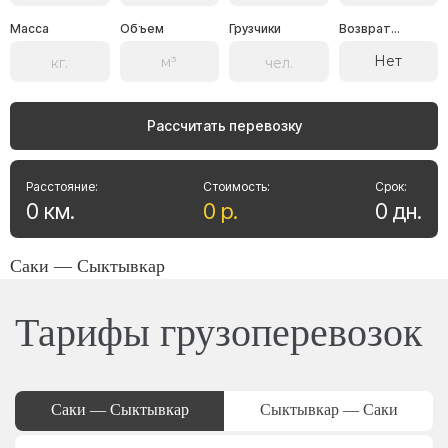
Масса
Объем
Грузчики
Возврат...
Нет
Рассчитать перевозку
Расстояние:
Стоимость:
Срок:
0
км
.
0
р
.
0
дн
.
Саки — Сыктывкар
Тарифы грузоперевозок
Саки — Сыктывкар
Сыктывкар — Саки