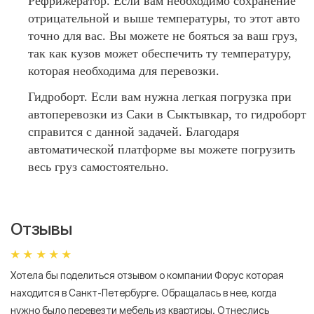
Рефрижератор. Если вам необходимо сохранение
отрицательной и выше температуры, то этот авто
точно для вас. Вы можете не бояться за ваш груз,
так как кузов может обеспечить ту температуру,
которая необходима для перевозки.
Гидроборт. Если вам нужна легкая погрузка при
автоперевозки из Саки в Сыктывкар, то гидроборт
справится с данной задачей. Благодаря
автоматической платформе вы можете погрузить
весь груз самостоятельно.
Отзывы
Хотела бы поделиться отзывом о компании Форус которая
Я 
находится в Санкт-Петербурге. Обращалась в нее, когда
мн
нужно было перевезти мебель из квартиры. Отнеслись
То