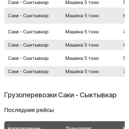
Саки - Сыктывкар
Машина 5 тонн
58
Саки - Сыктывкар
Машина 5 тонн
63
Саки - Сыктывкар
Машина 5 тонн
73
Саки - Сыктывкар
Машина 5 тонн
45
Саки - Сыктывкар
Машина 5 тонн
59
Саки - Сыктывкар
Машина 5 тонн
77
Грузоперевозки Саки - Сыктывкар
Последние рейсы
Направление
Транспорт
Но