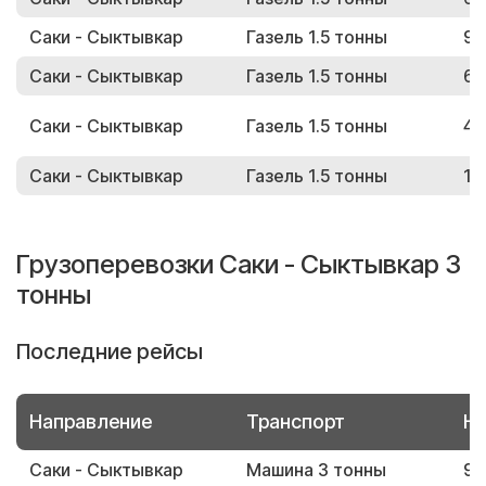
Саки - Сыктывкар
Газель 1.5 тонны
95
Саки - Сыктывкар
Газель 1.5 тонны
63
Саки - Сыктывкар
Газель 1.5 тонны
45
Саки - Сыктывкар
Газель 1.5 тонны
18
Грузоперевозки Саки - Сыктывкар 3
тонны
Последние рейсы
Направление
Транспорт
Но
Саки - Сыктывкар
Машина 3 тонны
95