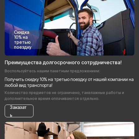
Скидка
10% на
третью
поездку
Преимущества долгосрочного сотрудничества!
Воспользуйтесь нашим пакетным предложением:
Получить скидку 10% на третью поездку от нашей компании на
любой вид транспорта!
Количество предметов не ограничено, такелажные работы и
дополнительное время оплачиваются отдельно.
Заказат
ь