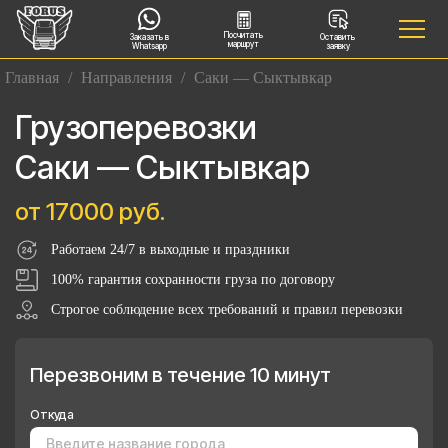
Посчитать
Заказать в
Оставить
маршрут
Whatsapp
заявку
Главная
/
Направления
/
Саки — Сыктывкар
Грузоперевозки
Саки — Сыктывкар
от 17000 руб.
Работаем 24/7 в выходные и праздники
100% гарантия сохранности груза по договору
Строгое соблюдение всех требований и правил перевозки
Перезвоним в течение 10 минут
Откуда